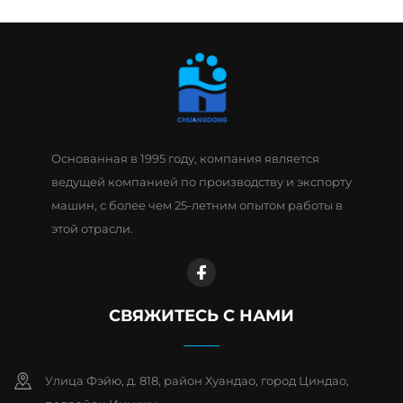
Основанная в 1995 году, компания является
ведущей компанией по производству и экспорту
машин, с более чем 25-летним опытом работы в
этой отрасли.
СВЯЖИТЕСЬ С НАМИ
Улица Фэйю, д. 818, район Хуандао, город Циндао,