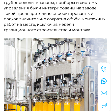
трубопроводы, клапаны, приборы и системы
управления были интегрированы на заводе.
Такой предварительно спроектированный
подход значительно сократил объём монтажных
работ на месте, исключив недели
традиционного строительства и монтажа.