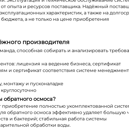
и. Эксплуатация и техническое обслуживание систе
т от опыта и ресурсов поставщика. Надёжный постав
эксплуатационных характеристик, а также на долгос
 бюджета, а не только на цене приобретения
ёжного производителя
анда, способная собирать и анализировать требова
нтов: лицензия на ведение бизнеса, сертификат
ям и сертификат соответствия системе менеджмент
, монтажу и пусконаладке
 круглосуточно
ы обратного осмоса?
т приобретение полностью укомплектованной систе
ля обратного осмоса эффективно удаляет большую 
ств и бактерий; стабильная работа системы
варительной обработки воды.