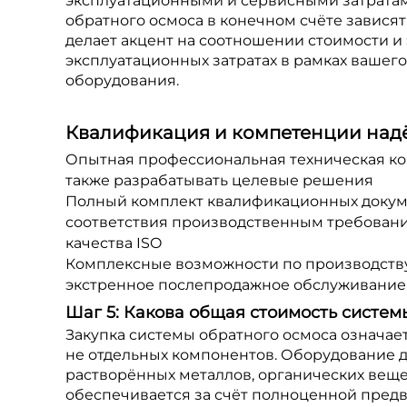
эксплуатационными и сервисными затратам
обратного осмоса в конечном счёте завися
делает акцент на соотношении стоимости и 
эксплуатационных затратах в рамках вашего
оборудования.
Квалификация и компетенции над
Опытная профессиональная техническая ком
также разрабатывать целевые решения
Полный комплект квалификационных докуме
соответствия производственным требовани
качества ISO
Комплексные возможности по производству
экстренное послепродажное обслуживание
Шаг 5: Какова общая стоимость систем
Закупка системы обратного осмоса означае
не отдельных компонентов. Оборудование д
растворённых металлов, органических веще
обеспечивается за счёт полноценной пред