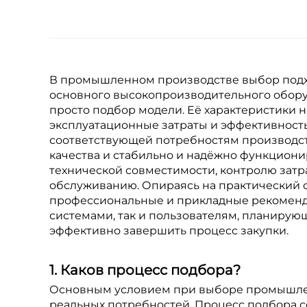
В промышленном производстве выбор подхо
основного высокопроизводительного оборуд
просто подбор модели. Её характеристики 
эксплуатационные затраты и эффективност
соответствующей потребностям производс
качества и стабильно и надёжно функциони
технической совместимости, контролю затра
обслуживанию. Опираясь на практический о
профессиональные и прикладные рекоменд
системами, так и пользователям, планиру
эффективно завершить процесс закупки.
1. Каков процесс подбора?
Основным условием при выборе промышлен
реальных потребностей. Процесс подбора со