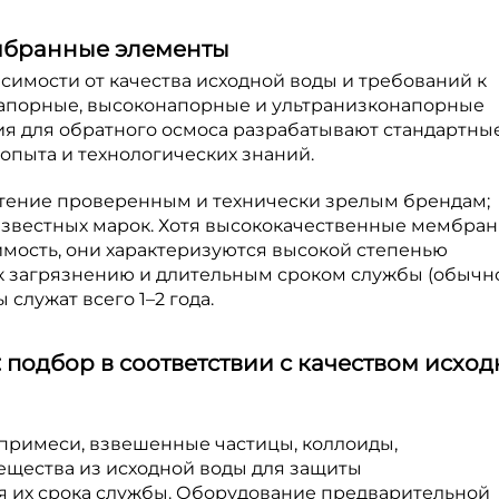
мбранные элементы
имости от качества исходной воды и требований к
напорные, высоконапорные и ультранизконапорные
я для обратного осмоса разрабатывают стандартны
опыта и технологических знаний.
тение проверенным и технически зрелым брендам;
звестных марок. Хотя высококачественные мембра
мость, они характеризуются высокой степенью
к загрязнению и длительным сроком службы (обычно
служат всего 1–2 года.
 подбор в соответствии с качеством исхо
примеси, взвешенные частицы, коллоиды,
щества из исходной воды для защиты
 их срока службы. Оборудование предварительной