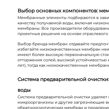
Выбор основных компонентов: ме
Мембранные элементы подбираются в завис
качеству получаемой воды, включая низко
мембраны. Все производители оборудовани
проектные решения на основе отраслевого 
Выбор бренда мембран: отдавайте предпоч
избегайте низкокачественных мембран неи
имеют более высокую первоначальную стои
отторжения солей, высокой устойчивостью 
лет), тогда как низкокачественные мембраны 
Система предварительной очистки:
воды
Система предварительной очистки удаляет 
микроорганизмы и другие загрязняющие ве
обратноосмотических мембран и продления