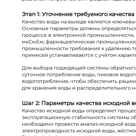
Этап 1: Уточнение требуемого качеств
Качество воды на выходе является ключевы
Основные параметры должны определяться 
процесса: в электронной промышленности, 
мкСм/см; фармацевтическая промышленност
промышленности требования к удалению тя
примесей устанавливаются с учётом характе
Для выбора подходящей системы обратного
суточное потребление воды, пиковое водо
водопотребление, чтобы обеспечить рацион
для хранения воды и распределительного н
Шаг 2: Параметры качества исходной 
Качество исходной воды определяет проце
эксплуатационную стабильность системы об
необходимо провести анализ исходной воды
электропроводность исходной воды, жёсткост