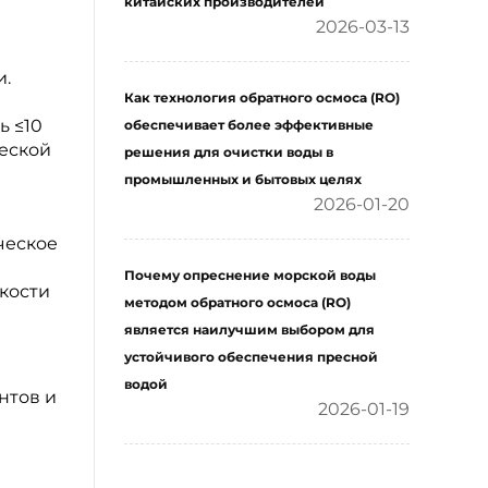
китайских производителей
2026-03-13
и.
Как технология обратного осмоса (RO)
ь ≤10
обеспечивает более эффективные
еской
решения для очистки воды в
промышленных и бытовых целях
2026-01-20
ческое
Почему опреснение морской воды
кости
методом обратного осмоса (RO)
является наилучшим выбором для
устойчивого обеспечения пресной
водой
нтов и
2026-01-19
t