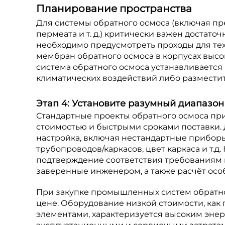
Планирование пространства
Для системы обратного осмоса (включая пр
пермеата и т. д.) критически важен достато
необходимо предусмотреть проходы для те
мембран обратного осмоса в корпусах высок
система обратного осмоса устанавливается
климатических воздействий либо размести
Этап 4: Установите разумный диапазо
Стандартные проекты обратного осмоса пр
стоимостью и быстрыми сроками поставки.
настройка, включая нестандартные прибор
трубопроводов/каркасов, цвет каркаса и т.д.
подтверждение соответствия требованиям 
заверенные инженером, а также расчёт осо
При закупке промышленных систем обратно
цене. Оборудование низкой стоимости, ка
элементами, характеризуется высоким эн