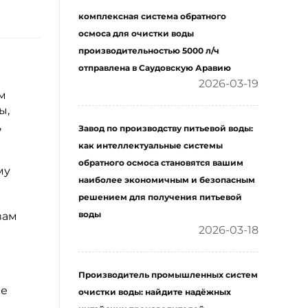
комплексная система обратного
осмоса для очистки воды
производительностью 5000 л/ч
отправлена в Саудовскую Аравию
2026-03-19
м
ы,
,
Завод по производству питьевой воды:
как интеллектуальные системы
обратного осмоса становятся вашим
му
наиболее экономичным и безопасным
решением для получения питьевой
воды
вам
2026-03-18
Производитель промышленных систем
ве
очистки воды: найдите надёжных