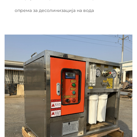
опрема за десолинизација на вода