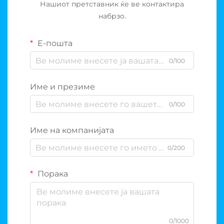
Нашиот претставник ќе ве контактира
набрзо.
Е-пошта
0/100
Име и презиме
0/100
Име на компанијата
0/200
Порака
0/1000