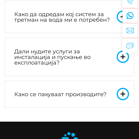
Како да одредам кој систем за
третман на вода ми е потребен?
Дали нудите услуги за
инсталација и пускање во
експлоатација?
Како се пакуваат производите?