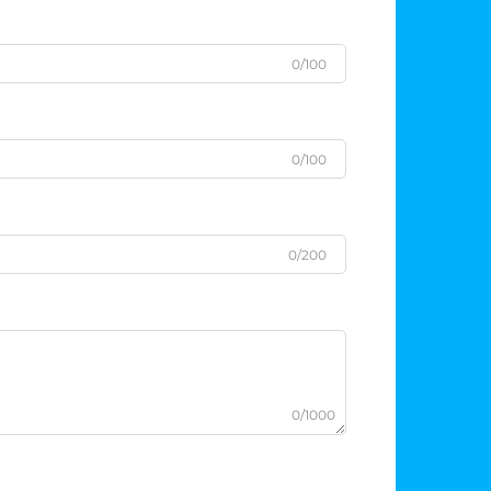
0/100
0/100
0/200
0/1000