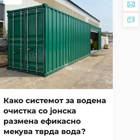
Како системот за водена
Ка
очистка со јонска
со
размена ефикасно
ст
мекува тврда вода?
об