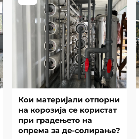
Кои материјали отпорни
на корозија се користат
при градењето на
опрема за де-солирање?