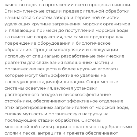
качество воды на протяжении всего процесса очистки.
Эти комплексные стадии предварительной обработки
начинаются с систем забора и первичной очистки,
удаляющих крупные загрязнения, морских организмов
и плавающие примеси до поступления морской воды
на очистные сооружения, тем самым предотвращая
повреждение оборудования и биологическое
обрастание. Процессы коагуляции и флокуляции
используют специально разработанные химические
реагенты для связывания взвешенных частиц и
органических веществ в более крупные агрегаты,
которые могут быть эффективно удалены на
последующих стадиях фильтрации. Современные
системы осветления, включая установки
растворённого воздуха и высокоэффективные
отстойники, обеспечивают эффективное отделение
этих агрегированных загрязнителей от морской воды,
снижая мутность и органическую нагрузку на
последующие стадии обработки. Системы
многослойной фильтрации с тщательно подобранными
слоями песка, антрацита и граната обеспечивают