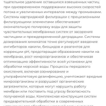
тщательное удаление оставшихся взвешенных частиц
при одновременном поддержании высоких скоростей
потока и увеличенных интервалов между промывками.
Системы картриджной фильтрации с прецизионными
фильтрующими элементами обеспечивают
окончательную полировку воды для защиты
чувствительных мембранных систем от засорения
частицами и преждевременной деградации. Системы
дозирования химикатов точно регулируют введение
ингибиторов накипи, биоцидов и реагентов для
коррекции pH, предотвращая образование накипи на
мембранах, рост микроорганизмов и обеспечивая
оптимизацию эффективности всей установки для
обработки морской воды. Процессы передового
окисления, включая озонирование и
ультрафиолетовую дезинфекцию, уничтожают вредные
микроорганизмы и разрушают органические
загрязнители, которые могут нарушить работу
мембран или поставить под угрозу безопасность
получаемой воды. Комплексная конструкция систем
предварительной обработки в современных