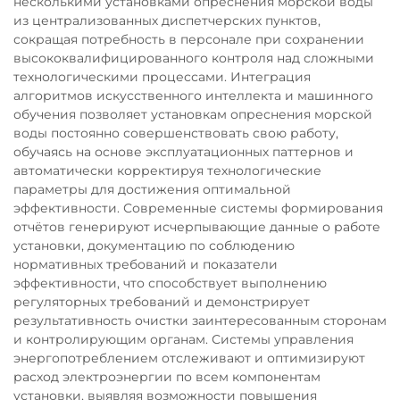
несколькими установками опреснения морской воды
из централизованных диспетчерских пунктов,
сокращая потребность в персонале при сохранении
высококвалифицированного контроля над сложными
технологическими процессами. Интеграция
алгоритмов искусственного интеллекта и машинного
обучения позволяет установкам опреснения морской
воды постоянно совершенствовать свою работу,
обучаясь на основе эксплуатационных паттернов и
автоматически корректируя технологические
параметры для достижения оптимальной
эффективности. Современные системы формирования
отчётов генерируют исчерпывающие данные о работе
установки, документацию по соблюдению
нормативных требований и показатели
эффективности, что способствует выполнению
регуляторных требований и демонстрирует
результативность очистки заинтересованным сторонам
и контролирующим органам. Системы управления
энергопотреблением отслеживают и оптимизируют
расход электроэнергии по всем компонентам
установки, выявляя возможности повышения