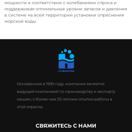
мощности в соответствии с колебаниями спроса и
поддерживая оптимальные уровни запасов и давления
в системе на всей территории установки опреснения
морской воды.
Основанная в 1995 году, компания является
ведущей компанией по производству и экспорту
машин, с более чем 25-летним опытом работы в
этой отрасли.
СВЯЖИТЕСЬ С НАМИ