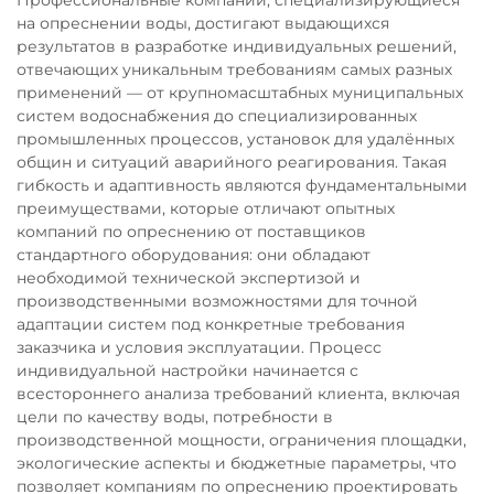
Профессиональные компании, специализирующиеся
на опреснении воды, достигают выдающихся
результатов в разработке индивидуальных решений,
отвечающих уникальным требованиям самых разных
применений — от крупномасштабных муниципальных
систем водоснабжения до специализированных
промышленных процессов, установок для удалённых
общин и ситуаций аварийного реагирования. Такая
гибкость и адаптивность являются фундаментальными
преимуществами, которые отличают опытных
компаний по опреснению от поставщиков
стандартного оборудования: они обладают
необходимой технической экспертизой и
производственными возможностями для точной
адаптации систем под конкретные требования
заказчика и условия эксплуатации. Процесс
индивидуальной настройки начинается с
всестороннего анализа требований клиента, включая
цели по качеству воды, потребности в
производственной мощности, ограничения площадки,
экологические аспекты и бюджетные параметры, что
позволяет компаниям по опреснению проектировать