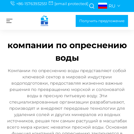
+86-15763932551
[email protected]
RU
Получить предложение
компании по опреснению
воды
Компании по опреснению воды представляют собой
ключевой сектор в мировой индустрии
водоподготовки, предоставляя жизненно важные
решения по превращению морской и солоноватой
воды в пресную питьевую воду. Эти
специализированные организации разрабатывают,
производят и внедряют передовые технологии для
удаления солей и других минералов из водных
источников, решая тем самым растущий в масштабах
всего мира кризис нехватки пресной воды. Основная
функция компаний по опреснению заключается в