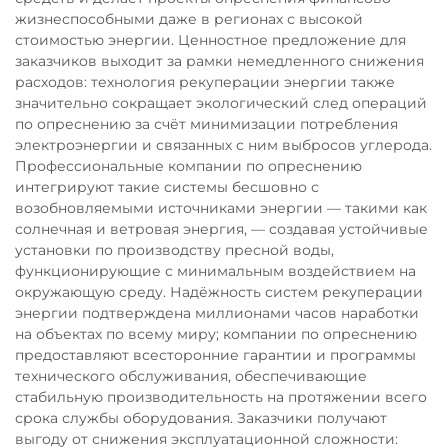
жизнеспособными даже в регионах с высокой
стоимостью энергии. Ценностное предложение для
заказчиков выходит за рамки немедленного снижения
расходов: технология рекуперации энергии также
значительно сокращает экологический след операций
по опреснению за счёт минимизации потребления
электроэнергии и связанных с ним выбросов углерода.
Профессиональные компании по опреснению
интегрируют такие системы бесшовно с
возобновляемыми источниками энергии — такими как
солнечная и ветровая энергия, — создавая устойчивые
установки по производству пресной воды,
функционирующие с минимальным воздействием на
окружающую среду. Надёжность систем рекуперации
энергии подтверждена миллионами часов наработки
на объектах по всему миру; компании по опреснению
предоставляют всесторонние гарантии и программы
технического обслуживания, обеспечивающие
стабильную производительность на протяжении всего
срока службы оборудования. Заказчики получают
выгоду от снижения эксплуатационной сложности: