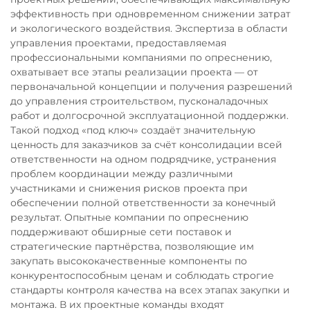
эффективность при одновременном снижении затрат
и экологического воздействия. Экспертиза в области
управления проектами, предоставляемая
профессиональными компаниями по опреснению,
охватывает все этапы реализации проекта — от
первоначальной концепции и получения разрешений
до управления строительством, пусконаладочных
работ и долгосрочной эксплуатационной поддержки.
Такой подход «под ключ» создаёт значительную
ценность для заказчиков за счёт консолидации всей
ответственности на одном подрядчике, устранения
проблем координации между различными
участниками и снижения рисков проекта при
обеспечении полной ответственности за конечный
результат. Опытные компании по опреснению
поддерживают обширные сети поставок и
стратегические партнёрства, позволяющие им
закупать высококачественные компоненты по
конкурентоспособным ценам и соблюдать строгие
стандарты контроля качества на всех этапах закупки и
монтажа. В их проектные команды входят