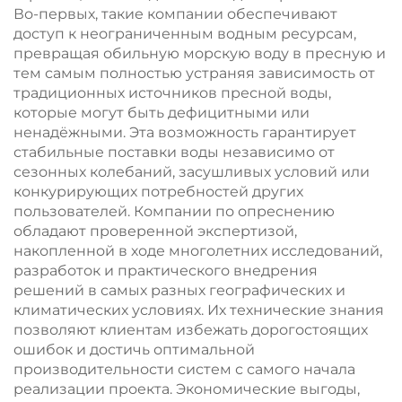
CE и ISO
Во-первых, такие компании обеспечивают
доступ к неограниченным водным ресурсам,
превращая обильную морскую воду в пресную и
тем самым полностью устраняя зависимость от
традиционных источников пресной воды,
которые могут быть дефицитными или
ненадёжными. Эта возможность гарантирует
стабильные поставки воды независимо от
сезонных колебаний, засушливых условий или
конкурирующих потребностей других
пользователей. Компании по опреснению
обладают проверенной экспертизой,
накопленной в ходе многолетних исследований,
разработок и практического внедрения
решений в самых разных географических и
климатических условиях. Их технические знания
позволяют клиентам избежать дорогостоящих
ошибок и достичь оптимальной
производительности систем с самого начала
реализации проекта. Экономические выгоды,