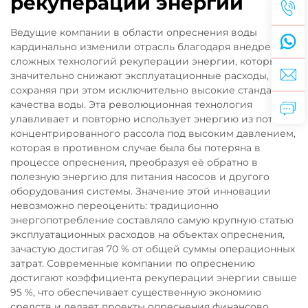
рекуперации энергии
Ведущие компании в области опреснения воды
кардинально изменили отрасль благодаря внедрению
сложных технологий рекуперации энергии, которые
значительно снижают эксплуатационные расходы,
сохраняя при этом исключительно высокие стандарты
качества воды. Эта революционная технология
улавливает и повторно использует энергию из потока
концентрированного рассола под высоким давлением,
которая в противном случае была бы потеряна в
процессе опреснения, преобразуя её обратно в
полезную энергию для питания насосов и другого
оборудования системы. Значение этой инновации
невозможно переоценить: традиционно
энергопотребление составляло самую крупную статью
эксплуатационных расходов на объектах опреснения,
зачастую достигая 70 % от общей суммы операционных
затрат. Современные компании по опреснению
достигают коэффициента рекуперации энергии свыше
95 %, что обеспечивает существенную экономию
средств и делает проекты опреснения финансово