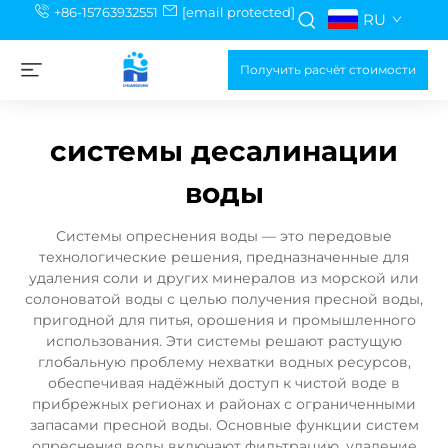
+86-15763932551
[email protected]
RU
Получить расчёт стоимости
системы десалинации
воды
Системы опреснения воды — это передовые
технологические решения, предназначенные для
удаления соли и других минералов из морской или
солоноватой воды с целью получения пресной воды,
пригодной для питья, орошения и промышленного
использования. Эти системы решают растущую
глобальную проблему нехватки водных ресурсов,
обеспечивая надёжный доступ к чистой воде в
прибрежных регионах и районах с ограниченными
запасами пресной воды. Основные функции систем
опреснения воды включают фильтрацию, удаление