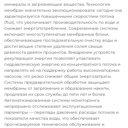
минералы и загрязняющие вещества. Технология
мембран значительно эволюционировала: сегодня она
характеризуется повышенными скоростями потока
(flux), что увеличивает производительность по воде и
снижает энергопотребление. Современные системы
включают многоступенчатые мембранные блоки,
обеспечивающие последовательную очистку воды и
достигающие степени удаления солей свыше
девяноста девяти процентов. Внедрение устройств
рекуперации энергии позволяет улавливать
гидравлическую энергию из концентратного потока и
направлять её на поддержку работы высоконапорных
насосов, что резко снижает общие энергозатраты.
Системы предварительной обработки защищают
мембраны от загрязнения и образования накипи,
продлевая их срок службы до пяти лет и более.
Автоматизированные системы мониторинга
непрерывно отслеживают эксплуатационные
параметры — перепады давления, расходы потоков и
показатели качества воды, что обеспечивает
прогнозируемое техническое обслуживание и