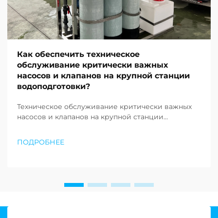
Как обеспечить техническое
обслуживание критически важных
насосов и клапанов на крупной станции
водоподготовки?
Техническое обслуживание критически важных
насосов и клапанов на крупной станции
водоподготовки требует системного
планирования, специализированных знаний и
ПОДРОБНЕЕ
строгого соблюдения протоколов выполнения
работ. Сложность современных объектов
водоподготовки предъявляет повышенные
требования к операторам: им необходимо
глубоко понимать...