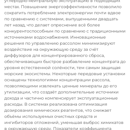
углеродно-нейтральную эксплуатацию в подходящих
местах. Повышение энергоэффективности позволило
сократить потребление электроэнергии почти вдвое
по сравнению с системами, выпущенными двадцать
лет назад, что делает опреснение всё более
конкурентоспособным по сравнению с традиционными
источниками водоснабжения. Инновационные
решения по управлению рассолом минимизируют
воздействие на окружающую среду за счёт
диффузоров для концентрированного сброса,
обеспечивающих быстрое разбавление концентрата до
уровня естественной солёности, тем самым защищая
морские экосистемы. Некоторые передовые установки
оснащены технологиями концентрации рассола,
позволяющими извлекать ценные минералы до его
утилизации, что создаёт дополнительные источники
дохода и частично компенсирует эксплуатационные
расходы. В системах реализована оптимизация
дозирования химических реагентов, что снижает
объёмы используемых очистных средств и
ингибиторов отложений, уменьшая выброс химикатов
в окружающую среду. Показатели коэффициента