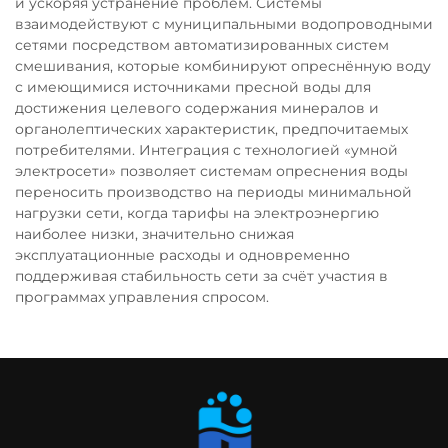
и ускоряя устранение проблем. Системы
взаимодействуют с муниципальными водопроводными
сетями посредством автоматизированных систем
смешивания, которые комбинируют опреснённую воду
с имеющимися источниками пресной воды для
достижения целевого содержания минералов и
органолептических характеристик, предпочитаемых
потребителями. Интеграция с технологией «умной
электросети» позволяет системам опреснения воды
переносить производство на периоды минимальной
нагрузки сети, когда тарифы на электроэнергию
наиболее низки, значительно снижая
эксплуатационные расходы и одновременно
поддерживая стабильность сети за счёт участия в
программах управления спросом.