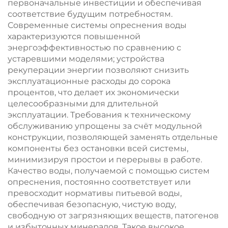
первоначальные инвестиции и обеспечивая
соответствие будущим потребностям.
Современные системы опреснения воды
характеризуются повышенной
энергоэффективностью по сравнению с
устаревшими моделями; устройства
рекуперации энергии позволяют снизить
эксплуатационные расходы до сорока
процентов, что делает их экономически
целесообразными для длительной
эксплуатации. Требования к техническому
обслуживанию упрощены за счёт модульной
конструкции, позволяющей заменять отдельные
компоненты без остановки всей системы,
минимизируя простои и перерывы в работе.
Качество воды, получаемой с помощью систем
опреснения, постоянно соответствует или
превосходит нормативы питьевой воды,
обеспечивая безопасную, чистую воду,
свободную от загрязняющих веществ, патогенов
и избыточных минералов. Такое высокое