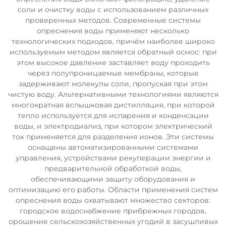
соли и очистку воды с использованием различных
проверенных методов. Современные системы
опреснения воды применяют несколько
технологических подходов, причём наиболее широко
используемым методом является обратный осмос: при
этом высокое давление заставляет воду проходить
через полупроницаемые мембраны, которые
задерживают молекулы соли, пропуская при этом
чистую воду. Альтернативными технологиями являются
многократная вспышковая дистилляция, при которой
тепло используется для испарения и конденсации
воды, и электродиализ, при котором электрический
ток применяется для разделения ионов. Эти системы
оснащены автоматизированными системами
управления, устройствами рекуперации энергии и
предварительной обработкой воды,
обеспечивающими защиту оборудования и
оптимизацию его работы. Области применения систем
опреснения воды охватывают множество секторов:
городское водоснабжение прибрежных городов,
орошение сельскохозяйственных угодий в засушливых