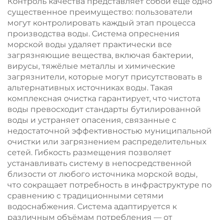
Контроль качества представляет собой ещё одно
существенное преимущество: пользователи
могут контролировать каждый этап процесса
производства воды. Система опреснения
морской воды удаляет практически все
загрязняющие вещества, включая бактерии,
вирусы, тяжёлые металлы и химические
загрязнители, которые могут присутствовать в
альтернативных источниках воды. Такая
комплексная очистка гарантирует, что чистота
воды превосходит стандарты бутилированной
воды и устраняет опасения, связанные с
недостаточной эффективностью муниципальной
очистки или загрязнением распределительных
сетей. Гибкость размещения позволяет
устанавливать систему в непосредственной
близости от любого источника морской воды,
что сокращает потребность в инфраструктуре по
сравнению с традиционными сетями
водоснабжения. Система адаптируется к
различным объёмам потребления — от