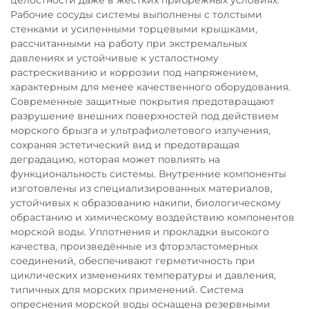
целостности даже в жёстких прибрежных условиях.
Рабочие сосуды системы выполнены с толстыми
стенками и усиленными торцевыми крышками,
рассчитанными на работу при экстремальных
давлениях и устойчивые к усталостному
растрескиванию и коррозии под напряжением,
характерным для менее качественного оборудования.
Современные защитные покрытия предотвращают
разрушение внешних поверхностей под действием
морского брызга и ультрафиолетового излучения,
сохраняя эстетический вид и предотвращая
деградацию, которая может повлиять на
функциональность системы. Внутренние компоненты
изготовлены из специализированных материалов,
устойчивых к образованию накипи, биологическому
обрастанию и химическому воздействию компонентов
морской воды. Уплотнения и прокладки высокого
качества, произведённые из фторэластомерных
соединений, обеспечивают герметичность при
циклических изменениях температуры и давления,
типичных для морских применений. Система
опреснения морской воды оснащена резервными