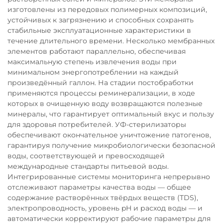
изготовлены из передовых полимерных композиций,
устойчивых к загрязнению и способных сохранять
стабильные эксплуатационные характеристики в
течение длительного времени. Несколько мембранных
элементов работают параллельно, обеспечивая
максимальную степень извлечения воды при
минимальном энергопотреблении на каждый
произведённый галлон. На стадии постобработки
применяются процессы реминерализации, в ходе
которых в очищенную воду возвращаются полезные
минералы, что гарантирует оптимальный вкус и пользу
для здоровья потребителей. УФ-стерилизаторы
обеспечивают окончательное уничтожение патогенов,
гарантируя получение микробиологически безопасной
воды, соответствующей и превосходящей
международные стандарты питьевой воды.
Интегрированные системы мониторинга непрерывно
отслеживают параметры качества воды — общее
содержание растворённых твёрдых веществ (TDS),
электропроводность, уровень pH и расход воды — и
автоматически корректируют рабочие параметры для