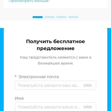
Просмотреть больше
ставить под угрозу сообщества по всему земному
шару, растёт спрос на устойчивые решения в
области опреснения воды…
Получить бесплатное
предложение
Наш представитель свяжется с вами в
ближайшее время.
Электронная почта
0/100
Имя
0/100