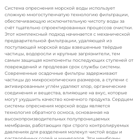
Система опреснения морской воды использует
сложную многоступенчатую технологию фильтрации,
обеспечивающую исключительную чистоту воды за
счёт тщательно спроектированных процессов очистки.
Этот комплексный подход начинается с механической
предварительной фильтрации, удаляющей из
поступающей морской воды взвешенные твёрдые
частицы, водоросли и крупные загрязнители, тем
самым защищая компоненты последующих ступеней от
повреждений и продлевая срок службы системы.
Современные осадочные фильтры задерживают
частицы до микроскопических размеров, а ступени с
активированным углём удаляют хлор, органические
соединения и вещества, влияющие на вкус, которые
могут ухудшить качество конечного продукта. Сердцем
системы опреснения морской воды является
технология обратного осмоса, основанная на
высокопроизводительных полупроницаемых
мембранах, работающих при строго контролируемых
давлениях для разделения молекул чистой воды и
растворённых солей и минералов. Эти мембраны