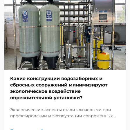
Какие конструкции водозаборных и
сбросных сооружений минимизируют
экологическое воздействие
опреснительной установки?
Экологические аспекты стали ключевыми при
проектировании и эксплуатации современных
опреснительных объектов по всему миру. По
мере того как нехватка пресной воды продолжает