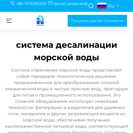
+86-15763932551
[email protected]
RU
Получить расчёт стоимости
система десалинации
морской воды
Система опреснения морской воды представляет
собой передовое технологическое решение,
предназначенное для преобразования соленой
океанической воды в чистую пресную воду, пригодную
для питья и промышленного использования. Это
сложное оборудование использует новейшие
технологии фильтрации и разделения для удаления
соли, минералов и других загрязняющих веществ из
морской воды, обеспечивая получение
высококачественной питьевой воды, соответствующей
международным стандартам безопасности. Основная