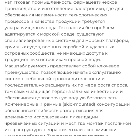
напитковая промышленность, фармацевтическое
производство и изготовление электроники, где для
обеспечения неизменности технологических
процессов и качества продукции требуется
ультраочищенная вода. Технология без проблем
адаптируется к морской среде: существуют
специализированные системы для морских платформ,
круизных судов, военных кораблей и удалённых
островных сообществ, не имеющих доступа к
традиционным источникам пресной воды.
Масштабируемость представляет собой ключевое
преимущество, позволяющее начать эксплуатацию
систем с небольшой производительности и
последовательно расширять их по мере роста спроса,
тем самым защищая первоначальные инвестиции и
обеспечивая долгосрочную водную безопасность.
Контейнерные и рамные (skid-mounted) конфигурации
обеспечивают гибкость развертывания для
временного использования, ликвидации
чрезвычайных ситуаций и мест, где монтаж постоянной
инфраструктуры непрактичен или экономически