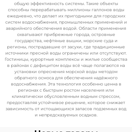
общую эффективность системы. Такие объекты
способны перерабатывать миллионы галлонов воды
ежедневно, что делает их пригодными для городских
систем водоснабжения, промышленных применений и
аварийного обеспечения водой. Области применения
охватывают прибрежные города, островные
государства, нефтяные вышки, морские суда и
регионы, пострадавшие от засухи, где традиционные
источники пресной воды ограничены или отсутствуют.
Гостиницы, курортные комплексы и жилые сообщества
в районах с дефицитом воды всё чаще полагаются на
установки опреснения морской воды методом
обратного осмоса для обеспечения надёжного
водоснабжения. Эта технология особенно ценна в
регионах с быстрым ростом населения или
климатически обусловленным водным стрессом,
предоставляя устойчивое решение, которое снижает
зависимость от истощающихся запасов подземных вод
и непредсказуемых осадков.