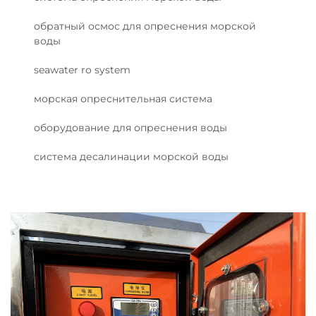
обратный осмос для опреснения морской
воды
seawater ro system
морская опреснительная система
оборудование для опреснения воды
система десалинации морской воды