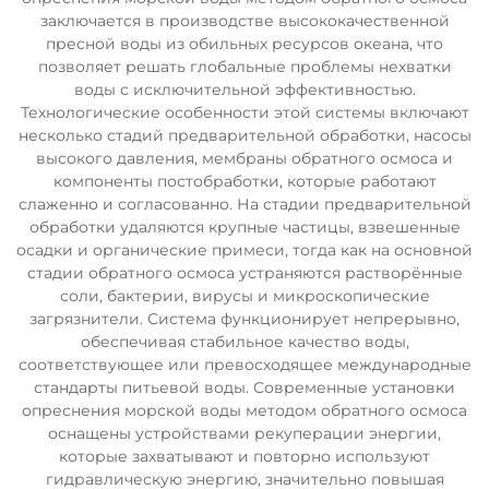
заключается в производстве высококачественной
пресной воды из обильных ресурсов океана, что
позволяет решать глобальные проблемы нехватки
воды с исключительной эффективностью.
Технологические особенности этой системы включают
несколько стадий предварительной обработки, насосы
высокого давления, мембраны обратного осмоса и
компоненты постобработки, которые работают
слаженно и согласованно. На стадии предварительной
обработки удаляются крупные частицы, взвешенные
осадки и органические примеси, тогда как на основной
стадии обратного осмоса устраняются растворённые
соли, бактерии, вирусы и микроскопические
загрязнители. Система функционирует непрерывно,
обеспечивая стабильное качество воды,
соответствующее или превосходящее международные
стандарты питьевой воды. Современные установки
опреснения морской воды методом обратного осмоса
оснащены устройствами рекуперации энергии,
которые захватывают и повторно используют
гидравлическую энергию, значительно повышая