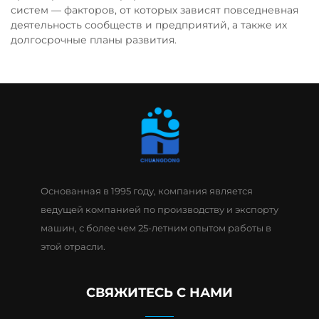
систем — факторов, от которых зависят повседневная
деятельность сообществ и предприятий, а также их
долгосрочные планы развития.
Основанная в 1995 году, компания является
ведущей компанией по производству и экспорту
машин, с более чем 25-летним опытом работы в
этой отрасли.
СВЯЖИТЕСЬ С НАМИ