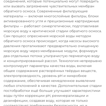
соединений, которые потенциально могут повредить
или вызвать загрязнение чувствительных мембран
обратного осмоса. Современные фильтрующие
материалы — включая многослойные фильтры, блоки
активированного угля и прецизионные картриджные
фильтры — работают синергетически, подготавливая
морскую воду к критической стадии обратного осмоса.
Сам процесс опреснения морской воды методом
обратного осмоса происходит, когда насосы высокого
давления проталкивают предварительно очищенную
морскую воду через мембранные модули, формируя
два отдельных потока: ультрачистую пермеатную воду
и концентрированный рассол. Технология непрерывно
контролирует параметры качества воды, включая
общее содержание растворённых твёрдых веществ,
электропроводность, уровень pH и микробное
содержание, обеспечивая немедленное выявление
любых отклонений в качестве. Дополнительные стадии
постобработки ещё больше улучшают характеристики
воды путём коррекции pH, реминерализации и
дезинфекции, создавая воду, которая не только
соответствует требованиям безопасности, но и