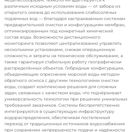
нецелесообразен. Технология адаптируется к
различным исходным условиям воды — от забора из
открытого океана до использования слабосолёных
подземных вод — благодаря настраиваемым системам
предварительной очистки и конфигурациям мембран,
оптимизированным под конкретный химический
состав воды. Возможности дистанционного
мониторинга позволяют централизованно управлять
несколькими установками, снижая операционную
сложность и затраты на техническое обслуживание, а
также гарантируя стабильную работу географически
распределённых объектов. Гибридные конфигурации,
объединяющие опреснение морской воды методом
обратного осмоса с другими технологиями очистки
воды, создают комплексные решения для сложных
задач, связанных с качеством воды, что подчёркивает
универсальность технологии при решении уникальных
требований заказчиков. Системы беспрепятственно
интегрируются в существующую инфраструктуру
водораспределения, обеспечивая постепенный
переход от традиционных источников водоснабжения
при сохранении непрерывности подачи и надёжности