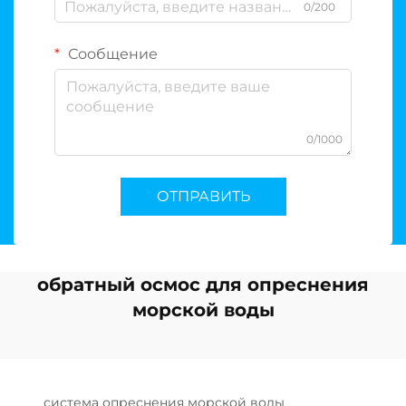
0/200
Сообщение
0/1000
ОТПРАВИТЬ
обратный осмос для опреснения
морской воды
система опреснения морской воды