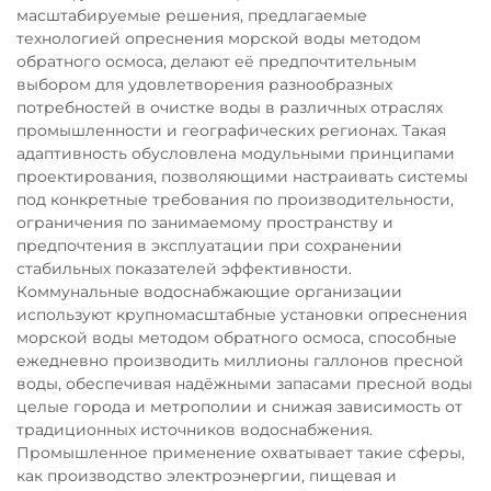
масштабируемые решения, предлагаемые
технологией опреснения морской воды методом
обратного осмоса, делают её предпочтительным
выбором для удовлетворения разнообразных
потребностей в очистке воды в различных отраслях
промышленности и географических регионах. Такая
адаптивность обусловлена модульными принципами
проектирования, позволяющими настраивать системы
под конкретные требования по производительности,
ограничения по занимаемому пространству и
предпочтения в эксплуатации при сохранении
стабильных показателей эффективности.
Коммунальные водоснабжающие организации
используют крупномасштабные установки опреснения
морской воды методом обратного осмоса, способные
ежедневно производить миллионы галлонов пресной
воды, обеспечивая надёжными запасами пресной воды
целые города и метрополии и снижая зависимость от
традиционных источников водоснабжения.
Промышленное применение охватывает такие сферы,
как производство электроэнергии, пищевая и