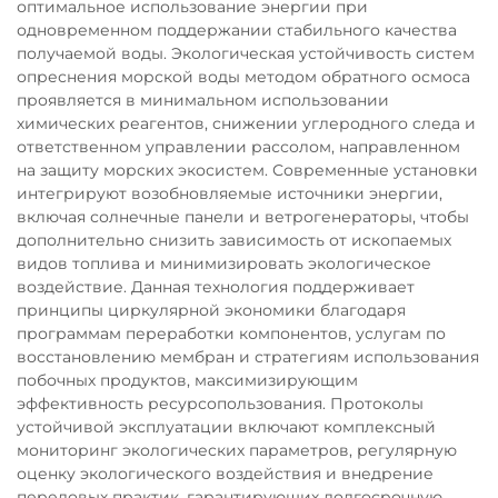
оптимальное использование энергии при
одновременном поддержании стабильного качества
получаемой воды. Экологическая устойчивость систем
опреснения морской воды методом обратного осмоса
проявляется в минимальном использовании
химических реагентов, снижении углеродного следа и
ответственном управлении рассолом, направленном
на защиту морских экосистем. Современные установки
интегрируют возобновляемые источники энергии,
включая солнечные панели и ветрогенераторы, чтобы
дополнительно снизить зависимость от ископаемых
видов топлива и минимизировать экологическое
воздействие. Данная технология поддерживает
принципы циркулярной экономики благодаря
программам переработки компонентов, услугам по
восстановлению мембран и стратегиям использования
побочных продуктов, максимизирующим
эффективность ресурсопользования. Протоколы
устойчивой эксплуатации включают комплексный
мониторинг экологических параметров, регулярную
оценку экологического воздействия и внедрение
передовых практик, гарантирующих долгосрочную