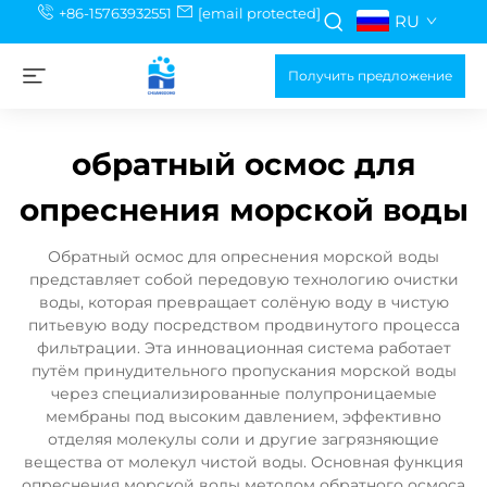
+86-15763932551
[email protected]
RU
Получить предложение
обратный осмос для
опреснения морской воды
Обратный осмос для опреснения морской воды
представляет собой передовую технологию очистки
воды, которая превращает солёную воду в чистую
питьевую воду посредством продвинутого процесса
фильтрации. Эта инновационная система работает
путём принудительного пропускания морской воды
через специализированные полупроницаемые
мембраны под высоким давлением, эффективно
отделяя молекулы соли и другие загрязняющие
вещества от молекул чистой воды. Основная функция
опреснения морской воды методом обратного осмоса