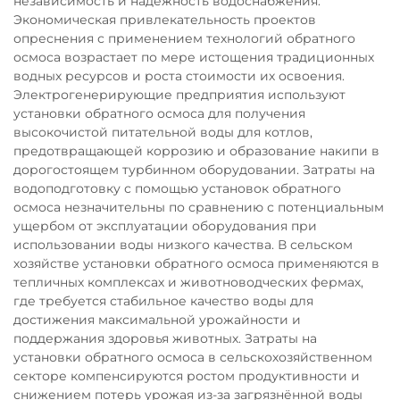
независимость и надёжность водоснабжения.
Экономическая привлекательность проектов
опреснения с применением технологий обратного
осмоса возрастает по мере истощения традиционных
водных ресурсов и роста стоимости их освоения.
Электрогенерирующие предприятия используют
установки обратного осмоса для получения
высокочистой питательной воды для котлов,
предотвращающей коррозию и образование накипи в
дорогостоящем турбинном оборудовании. Затраты на
водоподготовку с помощью установок обратного
осмоса незначительны по сравнению с потенциальным
ущербом от эксплуатации оборудования при
использовании воды низкого качества. В сельском
хозяйстве установки обратного осмоса применяются в
тепличных комплексах и животноводческих фермах,
где требуется стабильное качество воды для
достижения максимальной урожайности и
поддержания здоровья животных. Затраты на
установки обратного осмоса в сельскохозяйственном
секторе компенсируются ростом продуктивности и
снижением потерь урожая из-за загрязнённой воды