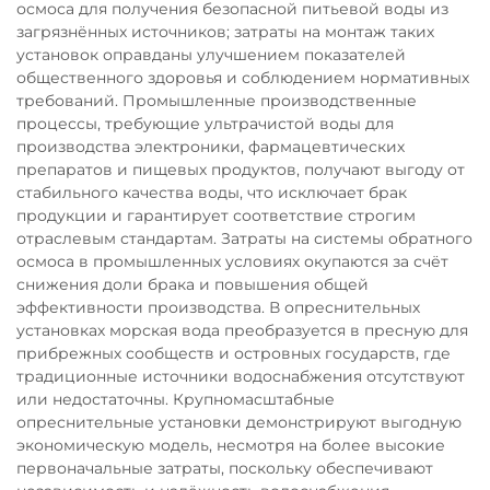
осмоса для получения безопасной питьевой воды из
загрязнённых источников; затраты на монтаж таких
установок оправданы улучшением показателей
общественного здоровья и соблюдением нормативных
требований. Промышленные производственные
процессы, требующие ультрачистой воды для
производства электроники, фармацевтических
препаратов и пищевых продуктов, получают выгоду от
стабильного качества воды, что исключает брак
продукции и гарантирует соответствие строгим
отраслевым стандартам. Затраты на системы обратного
осмоса в промышленных условиях окупаются за счёт
снижения доли брака и повышения общей
эффективности производства. В опреснительных
установках морская вода преобразуется в пресную для
прибрежных сообществ и островных государств, где
традиционные источники водоснабжения отсутствуют
или недостаточны. Крупномасштабные
опреснительные установки демонстрируют выгодную
экономическую модель, несмотря на более высокие
первоначальные затраты, поскольку обеспечивают