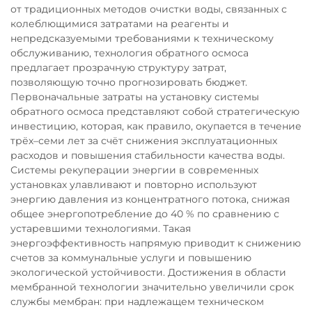
от традиционных методов очистки воды, связанных с
колеблющимися затратами на реагенты и
непредсказуемыми требованиями к техническому
обслуживанию, технология обратного осмоса
предлагает прозрачную структуру затрат,
позволяющую точно прогнозировать бюджет.
Первоначальные затраты на установку системы
обратного осмоса представляют собой стратегическую
инвестицию, которая, как правило, окупается в течение
трёх–семи лет за счёт снижения эксплуатационных
расходов и повышения стабильности качества воды.
Системы рекуперации энергии в современных
установках улавливают и повторно используют
энергию давления из концентратного потока, снижая
общее энергопотребление до 40 % по сравнению с
устаревшими технологиями. Такая
энергоэффективность напрямую приводит к снижению
счетов за коммунальные услуги и повышению
экологической устойчивости. Достижения в области
мембранной технологии значительно увеличили срок
службы мембран: при надлежащем техническом