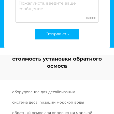
0/1000
Отправить
стоимость установки обратного
осмоса
оборудование для десalinизации
система десalinизации морской воды
обратный осмос для опреснения морской