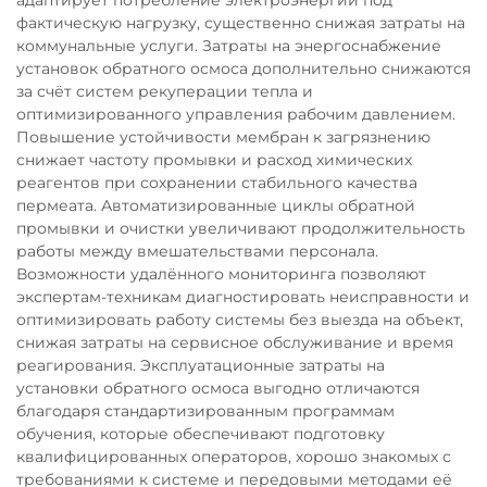
адаптирует потребление электроэнергии под
фактическую нагрузку, существенно снижая затраты на
коммунальные услуги. Затраты на энергоснабжение
установок обратного осмоса дополнительно снижаются
за счёт систем рекуперации тепла и
оптимизированного управления рабочим давлением.
Повышение устойчивости мембран к загрязнению
снижает частоту промывки и расход химических
реагентов при сохранении стабильного качества
пермеата. Автоматизированные циклы обратной
промывки и очистки увеличивают продолжительность
работы между вмешательствами персонала.
Возможности удалённого мониторинга позволяют
экспертам-техникам диагностировать неисправности и
оптимизировать работу системы без выезда на объект,
снижая затраты на сервисное обслуживание и время
реагирования. Эксплуатационные затраты на
установки обратного осмоса выгодно отличаются
благодаря стандартизированным программам
обучения, которые обеспечивают подготовку
квалифицированных операторов, хорошо знакомых с
требованиями к системе и передовыми методами её