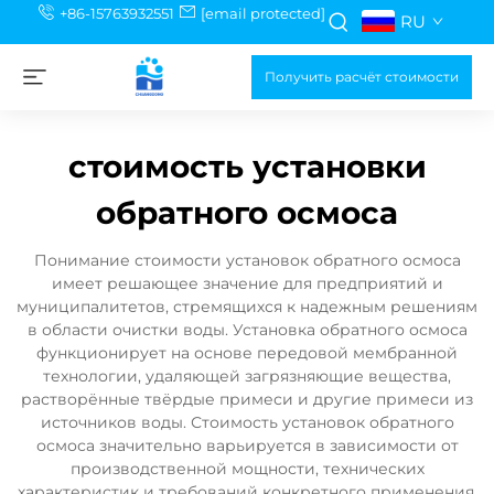
+86-15763932551
[email protected]
RU
Получить расчёт стоимости
стоимость установки
обратного осмоса
Понимание стоимости установок обратного осмоса
имеет решающее значение для предприятий и
муниципалитетов, стремящихся к надежным решениям
в области очистки воды. Установка обратного осмоса
функционирует на основе передовой мембранной
технологии, удаляющей загрязняющие вещества,
растворённые твёрдые примеси и другие примеси из
источников воды. Стоимость установок обратного
осмоса значительно варьируется в зависимости от
производственной мощности, технических
характеристик и требований конкретного применения.