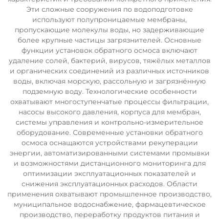
Эти сложные сооружения по водоподготовке
используют полупроницаемые мембраны,
пропускающие молекулы воды, но задерживающие
более крупные частицы загрязнителей. Основные
функции установок обратного осмоса включают
удаление солей, бактерий, вирусов, тяжёлых металлов
и органических соединений из различных источников
воды, включая морскую, рассольную и загрязнённую
подземную воду. Технологические особенности
охватывают многоступенчатые процессы фильтрации,
насосы высокого давления, корпуса для мембран,
системы управления и контрольно-измерительное
оборудование. Современные установки обратного
осмоса оснащаются устройствами рекуперации
энергии, автоматизированными системами промывки
и возможностями дистанционного мониторинга для
оптимизации эксплуатационных показателей и
снижения эксплуатационных расходов. Области
применения охватывают промышленное производство,
муниципальное водоснабжение, фармацевтическое
производство, переработку продуктов питания и