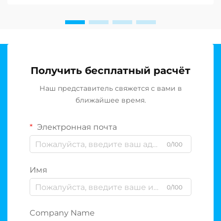
шару, растёт спрос на устойчивые решения в
области опреснения воды…
Получить бесплатный расчёт
Наш представитель свяжется с вами в
ближайшее время.
Электронная почта
0/100
Имя
0/100
Company Name