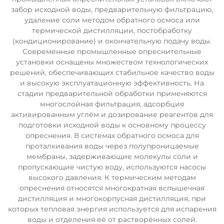
забор исходной воды, предварительную фильтрацию,
удаление соли методом обратного осмоса или
термической дистилляции, постобработку
(кондиционирование) и окончательную подачу воды.
Современные промышленные опреснительные
установки оснащены множеством технологических
решений, обеспечивающих стабильное качество воды
и высокую эксплуатационную эффективность. На
стадии предварительной обработки применяются
многослойная фильтрация, адсорбция
активированным углём и дозирование реагентов для
подготовки исходной воды к основному процессу
опреснения. В системах обратного осмоса для
проталкивания воды через полупроницаемые
мембраны, задерживающие молекулы соли и
пропускающие чистую воду, используются насосы
высокого давления. К термическим методам
опреснения относятся многократная вспышечная
дистилляция и многокорпусная дистилляция, при
которых тепловая энергия используется для испарения
воды и отделения её от растворённых солей.