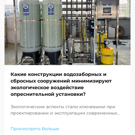
Какие конструкции водозаборных и
сбросных сооружений минимизируют
экологическое воздействие
опреснительной установки?
Экологические аспекты стали ключевыми при
проектировании и эксплуатации современных
опреснительных объектов по всему миру. По
мере того как нехватка пресной воды продолжает
Просмотреть больше
ставить под угрозу сообщества по всему земному