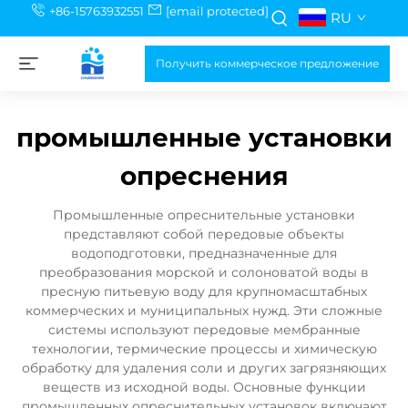
+86-15763932551
[email protected]
RU
Получить коммерческое предложение
промышленные установки
опреснения
Промышленные опреснительные установки
представляют собой передовые объекты
водоподготовки, предназначенные для
преобразования морской и солоноватой воды в
пресную питьевую воду для крупномасштабных
коммерческих и муниципальных нужд. Эти сложные
системы используют передовые мембранные
технологии, термические процессы и химическую
обработку для удаления соли и других загрязняющих
веществ из исходной воды. Основные функции
промышленных опреснительных установок включают