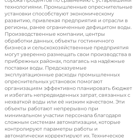
сорока процентов по сравнению с устаревшими
технологиями. Промышленные опреснительные
установки способствуют экономическому
развитию, привлекая предприятия и отрасли в
регионы, ранее ограниченные дефицитом воды.
Производственные компании, центры
обработки данных, объекты гостиничного
бизнеса и сельскохозяйственные предприятия
могут уверенно размещать свои производства в
прибрежных районах, полагаясь на надёжные
поставки воды. Предсказуемые
эксплуатационные расходы промышленных
опреснительных установок помогают
организациям эффективно планировать бюджет
и избегать непредвиденных затрат, связанных с
нехваткой воды или её низким качеством. Эти
объекты работают непрерывно при
минимальном участии персонала благодаря
сложным системам автоматизации, которые
контролируют параметры работы и
автоматически корректируют их. Техническое