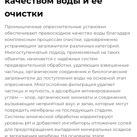
качеством воды и ее
очистки
Промышленные опреснительные установки
обеспечивают превосходное качество воды благодаря
комплексным процессам очистки, одновременно
устраняющим загрязнители различных категорий.
Многоступенчатый подход, применяемый на таких
объектах, начинается с надёжных систем
предварительной обработки, удаляющих взвешенные
частицы, органические соединения и биологические
загрязнители до поступления воды на основной этап
опреснения. Многослойная фильтрация удаляет
частицы и мутность, а адсорбция активированным
углём — хлор, органические химикаты и соединения,
вызывающие неприятный вкус и запах, которые могут
повредить мембраны на последующих стадиях.
Системы химической обработки корректируют
уровень pH и добавляют ингибиторы отложения солей
для предотвращения выпадения минеральных осадков
и загрязнения мембран. На основном этапе