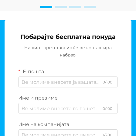
Побарајте бесплатна понуда
Нашиот претставник ќе ве контактира
набрзо.
Е-пошта
0/100
Име и презиме
0/100
Име на компанијата
0/200