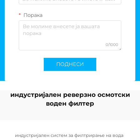
Порака
0/1000
ПОДНЕСИ
индустријален реверзно осмотски
воден филтер
индустријален систем за филтрирање на вода