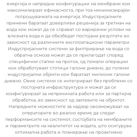
енергија и напредни конфигурации на мембрани кои
максимизираат ефикасноста, при тоа минимизирајќи
потрошувачката на енергија. Индустријалните
примени баратаат доверливи решенија за третман на
вода кои можат да се справат со варирачки услови на
влезната вода и да обезбедат постојани резултати во
зависност од различните експлоатациони параметри.
Индустријалните системи за филтрирање на вода со
обратна осмоза можат да се прилагодат според
специфични стапки на проток, од помали операции
кои обработуваат стотици галони дневно, до големи
индустријални објекти кои баратаат милиони галони
дневно. Овие системи се интегрираат без проблеми со
постојната инфраструктура и можат да се
конфигурираат за непрекината работа или за партијна
обработка, во зависност од захтевите на објектот.
Напредните можностите за надзор овозможуваат на
операторите во реално време да следат
перформансите на системот, состојбата на мембраните
и параметрите на квалитетот на водата, што осигурува
оптимална работа и планирање на проактивно