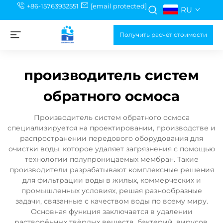
+86-15763932551
[email protected]
RU
Получить расчёт стоимости
производитель систем
обратного осмоса
Производитель систем обратного осмоса
специализируется на проектировании, производстве и
распространении передового оборудования для
очистки воды, которое удаляет загрязнения с помощью
технологии полупроницаемых мембран. Такие
производители разрабатывают комплексные решения
для фильтрации воды в жилых, коммерческих и
промышленных условиях, решая разнообразные
задачи, связанные с качеством воды по всему миру.
Основная функция заключается в удалении
растворённых твёрдых веществ, бактерий, вирусов,