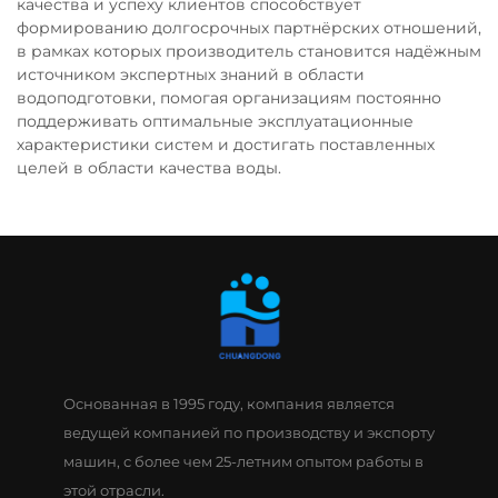
качества и успеху клиентов способствует
формированию долгосрочных партнёрских отношений,
в рамках которых производитель становится надёжным
источником экспертных знаний в области
водоподготовки, помогая организациям постоянно
поддерживать оптимальные эксплуатационные
характеристики систем и достигать поставленных
целей в области качества воды.
Основанная в 1995 году, компания является
ведущей компанией по производству и экспорту
машин, с более чем 25-летним опытом работы в
этой отрасли.