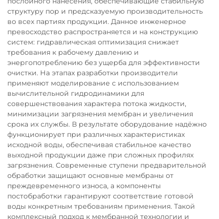
послойного нанесения, обеспечивающие стабильную
структуру пор и предсказуемую производительность
во всех партиях продукции. Данное инженерное
превосходство распространяется и на конструкцию
систем: гидравлическая оптимизация снижает
требования к рабочему давлению и
энергопотреблению без ущерба для эффективности
очистки. На этапах разработки производители
применяют моделирование с использованием
вычислительной гидродинамики для
совершенствования характера потока жидкости,
минимизации загрязнения мембран и увеличения
срока их службы. В результате оборудование надёжно
функционирует при различных характеристиках
исходной воды, обеспечивая стабильное качество
выходной продукции даже при сложных профилях
загрязнения. Современные ступени предварительной
обработки защищают основные мембраны от
преждевременного износа, а компоненты
постобработки гарантируют соответствие готовой
воды конкретным требованиям применения. Такой
комплексный подход к мембранной технологии и