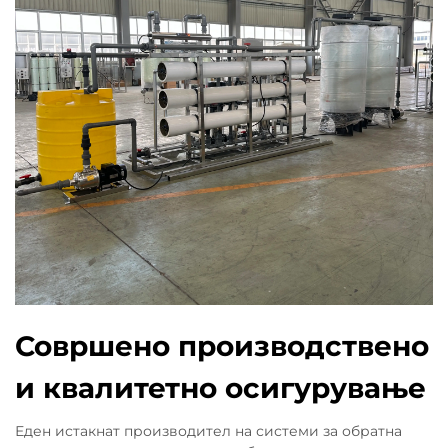
Совршено производствено
и квалитетно осигурување
Еден истакнат производител на системи за обратна