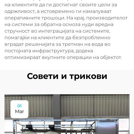
на клиентите да ги достигнат своите цели за
одржливост, а истовремено ги намалуваат
оперативните трошоци. На крај, производителот
на системи за обратна осмоза нуди вредна
стручност во интеграцијата на системите,
помагајќи на клиентите да безпроблемно
вградат решенијата за третман на вода во
постојната инфраструктура, додека
оптимизираат вкупните операции на објектот.
Совети и трикови
01
Mar