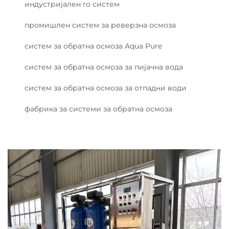
индустријален ro систем
промишлен систем за реверзна осмоза
систем за обратна осмоза Aqua Pure
систем за обратна осмоза за пијачна вода
систем за обратна осмоза за отпадни води
фабрика за системи за обратна осмоза