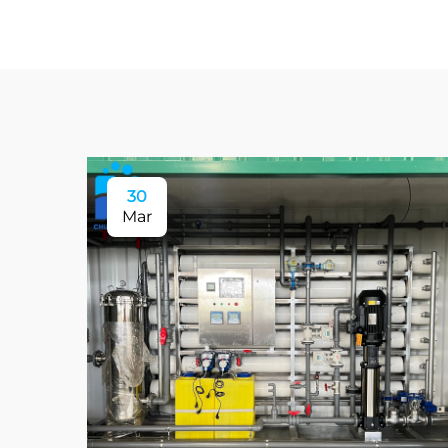
30
Mar