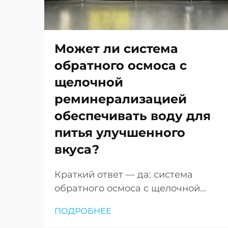
Может ли система
обратного осмоса с
щелочной
реминерализацией
обеспечивать воду для
питья улучшенного
вкуса?
Краткий ответ — да: система
обратного осмоса с щелочной
реминерализацией
ПОДРОБНЕЕ
действительно способна