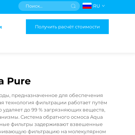
RU
Получить расчёт стоимости
и
a Pure
воды, предназначенное для обеспечения
ая технология фильтрации работает путём
удаляет до 99 % загрязняющих веществ,
анизмы. Система обратного осмоса Aqua
ельные фильтры задерживают взвешенные
печивающую фильтрацию на молекулярном