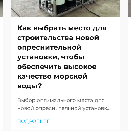
Как выбрать место для
строительства новой
опреснительной
установки, чтобы
обеспечить высокое
качество морской
воды?
Выбор оптимального места для
новой опреснительной установки
является одним из наиболее
ПОДРОБНЕЕ
важных решений на этапах