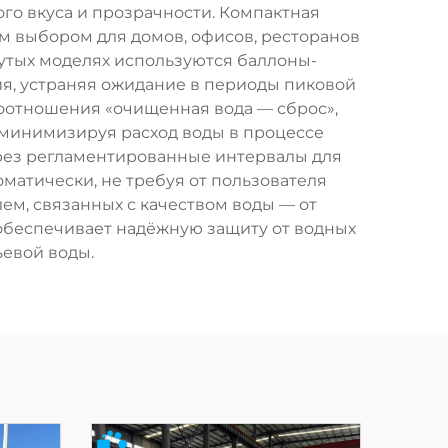
го вкуса и прозрачности. Компактная
ым выбором для домов, офисов, ресторанов
утых моделях используются баллоны-
я, устраняя ожидание в периоды пиковой
соотношения «очищенная вода — сброс»,
минимизируя расход воды в процессе
ерез регламентированные интервалы для
матически, не требуя от пользователя
м, связанных с качеством воды — от
 обеспечивает надёжную защиту от водных
ьевой воды.