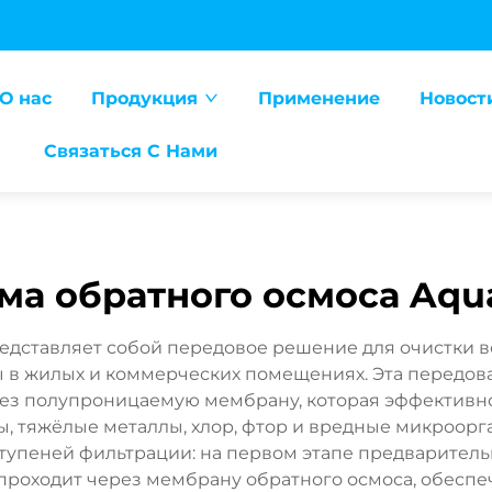
О нас
Продукция
Применение
Новост
Связаться С Нами
ма обратного осмоса Aqu
редставляет собой передовое решение для очистки 
 в жилых и коммерческих помещениях. Эта передов
ез полупроницаемую мембрану, которая эффективно 
, тяжёлые металлы, хлор, фтор и вредные микроорг
о ступеней фильтрации: на первом этапе предварит
а проходит через мембрану обратного осмоса, обес