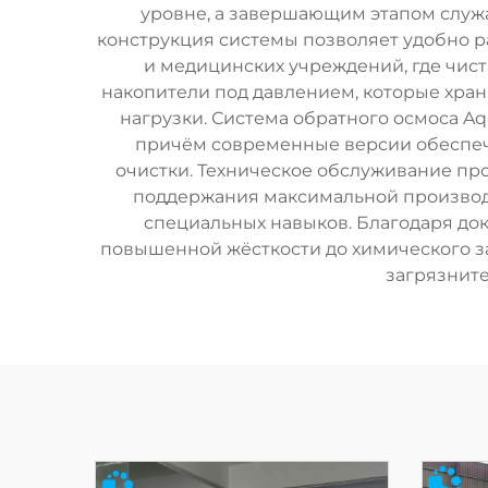
уровне, а завершающим этапом служа
конструкция системы позволяет удобно ра
и медицинских учреждений, где чис
накопители под давлением, которые хра
нагрузки. Система обратного осмоса A
причём современные версии обеспеч
очистки. Техническое обслуживание пр
поддержания максимальной производит
специальных навыков. Благодаря до
повышенной жёсткости до химического за
загрязните