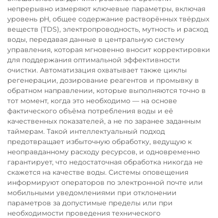
непрерывно измеряют ключевые параметры, включая
уровень pH, общее содержание растворённых твёрдых
веществ (TDS), электропроводность, мутность и расход
воды, передавая данные в центральную систему
управления, которая мгновенно вносит корректировки
для поддержания оптимальной эффективности
очистки. Автоматизация охватывает также циклы
регенерации, дозирование реагентов и промывку в
обратном направлении, которые выполняются точно в
тот момент, когда это необходимо — на основе
фактического объёма потребления воды и её
качественных показателей, а не по заранее заданным
таймерам. Такой интеллектуальный подход
предотвращает избыточную обработку, ведущую к
неоправданному расходу ресурсов, и одновременно
гарантирует, что недостаточная обработка никогда не
скажется на качестве воды. Системы оповещения
информируют операторов по электронной почте или
мобильными уведомлениями при отклонении
параметров за допустимые пределы или при
необходимости проведения технического