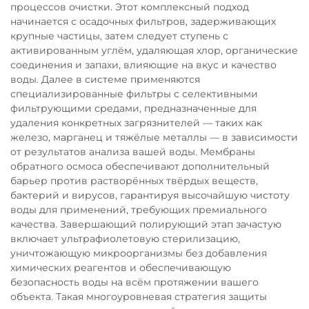
процессов очистки. Этот комплексный подход
начинается с осадочных фильтров, задерживающих
крупные частицы, затем следует ступень с
активированным углём, удаляющая хлор, органические
соединения и запахи, влияющие на вкус и качество
воды. Далее в системе применяются
специализированные фильтры с селективными
фильтрующими средами, предназначенные для
удаления конкретных загрязнителей — таких как
железо, марганец и тяжёлые металлы — в зависимости
от результатов анализа вашей воды. Мембраны
обратного осмоса обеспечивают дополнительный
барьер против растворённых твёрдых веществ,
бактерий и вирусов, гарантируя высочайшую чистоту
воды для применений, требующих премиального
качества. Завершающий полирующий этап зачастую
включает ультрафиолетовую стерилизацию,
уничтожающую микроорганизмы без добавления
химических реагентов и обеспечивающую
безопасность воды на всём протяжении вашего
объекта. Такая многоуровневая стратегия защиты