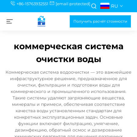
+86-15763932551
[email protected]
RU
Получить расчёт стоимости
коммерческая система
очистки воды
Коммерческая система водоочистки — это важнейшее
инфраструктурное решение, предназначенное для
очистки, фильтрации и подготовки воды для
коммерческого и промышленного использования.
Такие системы удаляют загрязняющие вещества,
минералы и примеси, обеспечивая соответствие
качества воды установленным стандартам для
конкретных эксплуатационных задач. Основные
функции включают фильтрацию, умягчение,
дезинфекцию, обратный осмос и дозирование
химических реагентов для решения различных