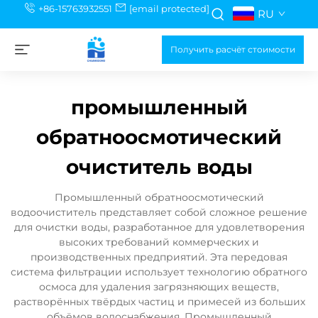
+86-15763932551
[email protected]
RU
Получить расчёт стоимости
промышленный
обратноосмотический
очиститель воды
Промышленный обратноосмотический
водоочиститель представляет собой сложное решение
для очистки воды, разработанное для удовлетворения
высоких требований коммерческих и
производственных предприятий. Эта передовая
система фильтрации использует технологию обратного
осмоса для удаления загрязняющих веществ,
растворённых твёрдых частиц и примесей из больших
объёмов водоснабжения. Промышленный