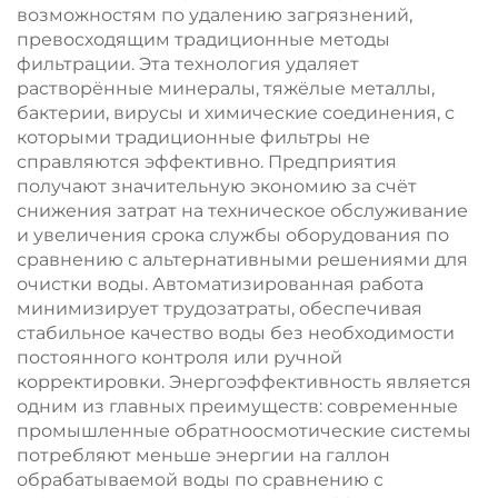
проектов прямого
питьевой воды в
возможностям по удалению загрязнений,
потребления
фермерских домах
превосходящим традиционные методы
питьевой воды
фильтрации. Эта технология удаляет
растворённые минералы, тяжёлые металлы,
бактерии, вирусы и химические соединения, с
которыми традиционные фильтры не
справляются эффективно. Предприятия
получают значительную экономию за счёт
снижения затрат на техническое обслуживание
и увеличения срока службы оборудования по
сравнению с альтернативными решениями для
очистки воды. Автоматизированная работа
минимизирует трудозатраты, обеспечивая
стабильное качество воды без необходимости
постоянного контроля или ручной
корректировки. Энергоэффективность является
одним из главных преимуществ: современные
промышленные обратноосмотические системы
потребляют меньше энергии на галлон
обрабатываемой воды по сравнению с