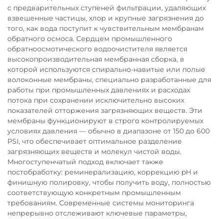
с предварительных ступеней фильтрации, удаляющих
взвешенные частицы, хлор и крупные загрязнения до
того, как вода поступит к чувствительным мембранам
обратного осмоса. Сердцем промышленного
обратноосмотического водоочистителя является
высокопроизводительная мембранная сборка, в
которой используются спирально-навитые или полые
волоконные мембраны, специально разработанные для
работы при промышленных давлениях и расходах
потока при сохранении исключительно высоких
показателей отторжения загрязняющих веществ. Эти
мембраны функционируют в строго контролируемых
условиях давления — обычно в диапазоне от 150 до 600
PSI, что обеспечивает оптимальное разделение
загрязняющих веществ и молекул чистой воды.
Многоступенчатый подход включает также
постобработку: реминерализацию, коррекцию pH и
финишную полировку, чтобы получить воду, полностью
соответствующую конкретным промышленным
требованиям. Современные системы мониторинга
непрерывно отслеживают ключевые параметры,