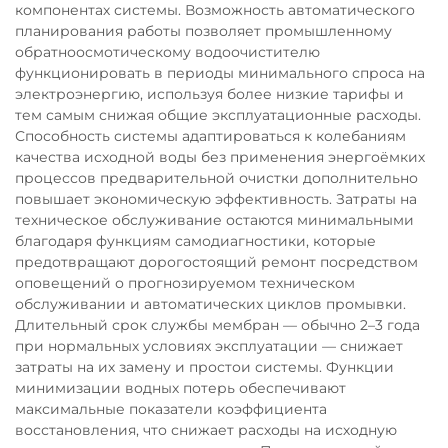
компонентах системы. Возможность автоматического
планирования работы позволяет промышленному
обратноосмотическому водоочистителю
функционировать в периоды минимального спроса на
электроэнергию, используя более низкие тарифы и
тем самым снижая общие эксплуатационные расходы.
Способность системы адаптироваться к колебаниям
качества исходной воды без применения энергоёмких
процессов предварительной очистки дополнительно
повышает экономическую эффективность. Затраты на
техническое обслуживание остаются минимальными
благодаря функциям самодиагностики, которые
предотвращают дорогостоящий ремонт посредством
оповещений о прогнозируемом техническом
обслуживании и автоматических циклов промывки.
Длительный срок службы мембран — обычно 2–3 года
при нормальных условиях эксплуатации — снижает
затраты на их замену и простои системы. Функции
минимизации водных потерь обеспечивают
максимальные показатели коэффициента
восстановления, что снижает расходы на исходную