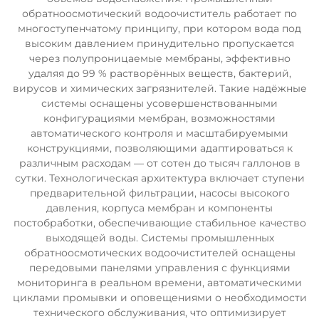
обратноосмотический водоочиститель работает по
многоступенчатому принципу, при котором вода под
высоким давлением принудительно пропускается
через полупроницаемые мембраны, эффективно
удаляя до 99 % растворённых веществ, бактерий,
вирусов и химических загрязнителей. Такие надёжные
системы оснащены усовершенствованными
конфигурациями мембран, возможностями
автоматического контроля и масштабируемыми
конструкциями, позволяющими адаптироваться к
различным расходам — от сотен до тысяч галлонов в
сутки. Технологическая архитектура включает ступени
предварительной фильтрации, насосы высокого
давления, корпуса мембран и компоненты
постобработки, обеспечивающие стабильное качество
выходящей воды. Системы промышленных
обратноосмотических водоочистителей оснащены
передовыми панелями управления с функциями
мониторинга в реальном времени, автоматическими
циклами промывки и оповещениями о необходимости
технического обслуживания, что оптимизирует