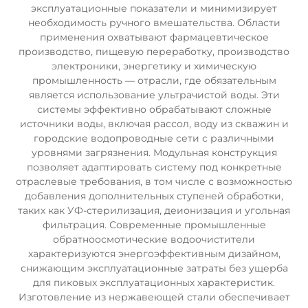
эксплуатационные показатели и минимизирует
необходимость ручного вмешательства. Области
применения охватывают фармацевтическое
производство, пищевую переработку, производство
электроники, энергетику и химическую
промышленность — отрасли, где обязательным
является использование ультрачистой воды. Эти
системы эффективно обрабатывают сложные
источники воды, включая рассол, воду из скважин и
городские водопроводные сети с различными
уровнями загрязнения. Модульная конструкция
позволяет адаптировать систему под конкретные
отраслевые требования, в том числе с возможностью
добавления дополнительных ступеней обработки,
таких как УФ-стерилизация, деионизация и угольная
фильтрация. Современные промышленные
обратноосмотические водоочистители
характеризуются энергоэффективным дизайном,
снижающим эксплуатационные затраты без ущерба
для пиковых эксплуатационных характеристик.
Изготовление из нержавеющей стали обеспечивает