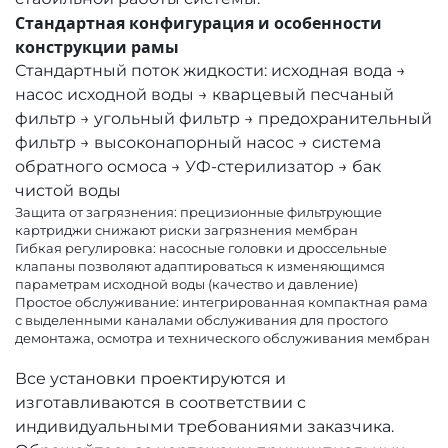
Стандартная конфигурация и особенности
конструкции рамы
Стандартный поток жидкости: исходная вода →
насос исходной воды → кварцевый песчаный
фильтр → угольный фильтр → предохранительный
фильтр → высоконапорный насос → система
обратного осмоса → УФ-стерилизатор → бак
чистой воды
Защита от загрязнения: прецизионные фильтрующие
картриджи снижают риски загрязнения мембран
Гибкая регулировка: насосные головки и дроссельные
клапаны позволяют адаптироваться к изменяющимся
параметрам исходной воды (качество и давление)
Простое обслуживание: интегрированная компактная рама
с выделенными каналами обслуживания для простого
демонтажа, осмотра и технического обслуживания мембран
Все установки проектируются и
изготавливаются в соответствии с
индивидуальными требованиями заказчика.