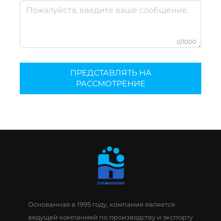
0/1000
ПРЕДСТАВЛЯТЬ НА
РАССМОТРЕНИЕ
Основанная в 1995 году, компания является
ведущей компанией по производству и экспорту