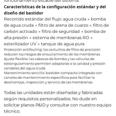
funcionamiento estable del sistema.
Características de la configuración estándar y del
diseño del bastidor
Recorrido estándar del flujo: agua cruda → bomba
de agua cruda → filtro de arena de cuarzo → filtro de
carbón activado → filtro de seguridad → bomba de
alta presión → sistema de membranas RO →
esterilizador UV → tanque de agua pura
Protección antifouling: los cartuchos de filtro de precisión
reducen los riesgos de ensuciamiento de las membranas
Ajuste flexible: las cabezas de bomba y las válvulas de
estrangulamiento permiten adaptarse a la calidad y presión
variables del agua cruda
Mantenimiento sencillo: bastidor compacto integrado con
canales de mantenimiento específicos para facilitar la
desmontaje, inspección y servicio de las membranas
Todas las unidades están diseñadas y fabricadas
según requisitos personalizados. No dude en
solicitar planos P&ID y consultar con nuestro equipo
técnico.