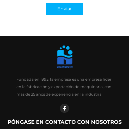
Enviar
Fundada en 1995, la empresa es una empresa líder
en la fabricación y exportación de maquinaria, con
más de 25 años de experiencia en la industria.
PÓNGASE EN CONTACTO CON NOSOTROS