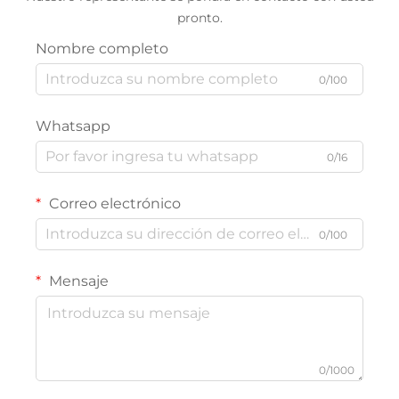
pronto.
Nombre completo
0/100
Whatsapp
0/16
Correo electrónico
0/100
Mensaje
0/1000