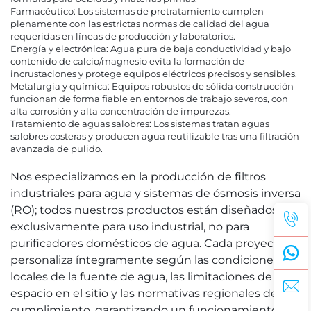
Farmacéutico: Los sistemas de pretratamiento cumplen
plenamente con las estrictas normas de calidad del agua
requeridas en líneas de producción y laboratorios.
Energía y electrónica: Agua pura de baja conductividad y bajo
contenido de calcio/magnesio evita la formación de
incrustaciones y protege equipos eléctricos precisos y sensibles.
Metalurgia y química: Equipos robustos de sólida construcción
funcionan de forma fiable en entornos de trabajo severos, con
alta corrosión y alta concentración de impurezas.
Tratamiento de aguas salobres: Los sistemas tratan aguas
salobres costeras y producen agua reutilizable tras una filtración
avanzada de pulido.
Nos especializamos en la producción de filtros
industriales para agua y sistemas de ósmosis inversa
(RO); todos nuestros productos están diseñados
exclusivamente para uso industrial, no para
purificadores domésticos de agua. Cada proyecto se
personaliza íntegramente según las condiciones
locales de la fuente de agua, las limitaciones de
espacio en el sitio y las normativas regionales de
cumplimiento, garantizando un funcionamiento