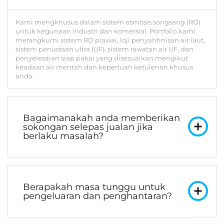
Kami mengkhusus dalam sistem osmosis songsang (RO)
untuk kegunaan industri dan komersial. Portfolio kami
merangkumi sistem RO piawai, loji penyahtinisan air laut,
sistem penurasan ultra (UF), sistem rawatan air UF, dan
penyelesaian siap pakai yang disesuaikan mengikut
keadaan air mentah dan keperluan ketulenan khusus
anda.
Bagaimanakah anda memberikan
sokongan selepas jualan jika
berlaku masalah?
Berapakah masa tunggu untuk
pengeluaran dan penghantaran?