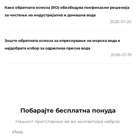
Како обратната осмоза (RO) обезбедува поефикасни решенија
за чистење на индустријална и домашна вода
2026-01-20
Зошто обратната осмоза за опреснување на морска вода е
најдобрата избор за одржлива пресна вода
2026-01-19
Побарајте бесплатна понуда
Нашиот претставник ќе ве контактира набрзо.
Име