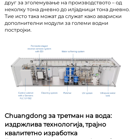
друг за зголемување на производството – од
неколку тона дневно до илјадници тона дневно.
Тие исто така можат да служат како авариски
дополнителни модули за големи водни
постројки.
Chuangdong за третман на вода:
издржлива технологија, трајно
квалитетно изработка