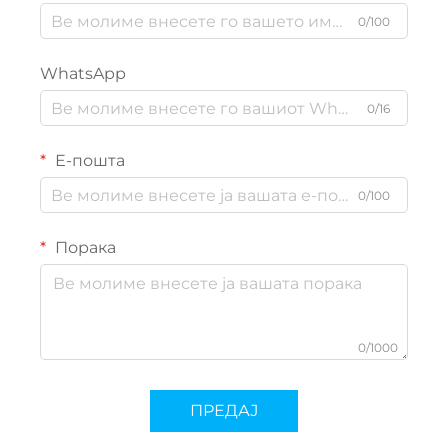
0/100
WhatsApp
0/16
Е-пошта
0/100
Порака
0/1000
ПРЕДАЈ