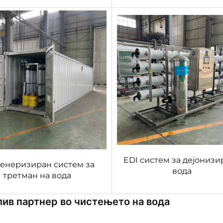
EDI систем за дејонизи
енеризиран систем за
вода
третман на вода
ив партнер во чистењето на вода