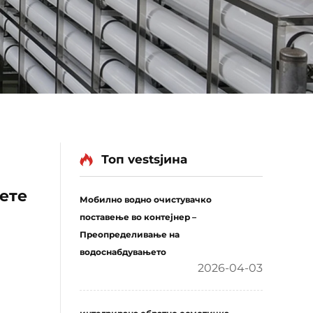
Топ vestsјина
ете
Мобилно водно очистувачко
поставење во контејнер –
Преопределивање на
водоснабдувањето
2026-04-03