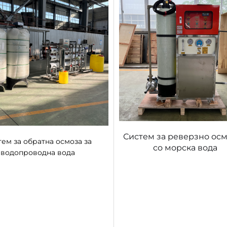
Систем за реверзно ос
ем за обратна осмоза за
со морска вода
водопроводна вода