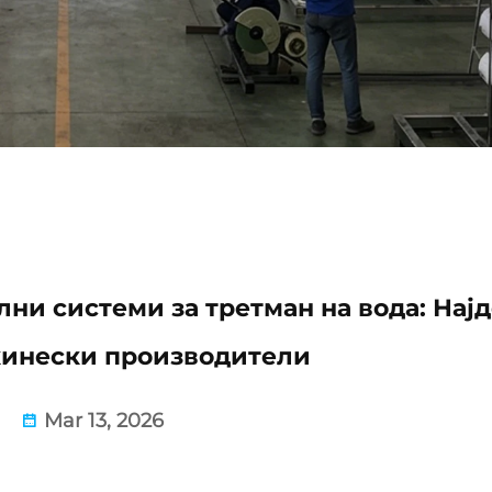
ни системи за третман на вода: Најд
кинески производители
Mar 13, 2026