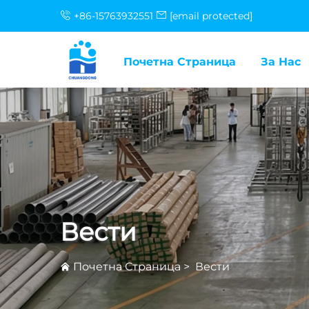
+86-15763932551
[email protected]
Почетна Страница
За Нас
Вести
Почетна Страница
>
Вести