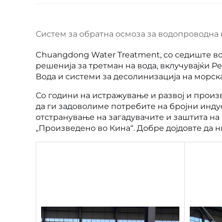
Систем за обратна осмоза за водопроводна 
Chuangdong Water Treatment, со седиште во
решенија за третман на вода, вклучувајќи Р
Вода и системи за десолинизација на морска
Со години на истражување и развој и произ
да ги задоволиме потребите на бројни инд
отстранување на загадувачите и заштита на
„Произведено во Кина“. Добре дојдовте да н