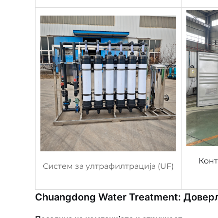
Конт
Систем за ултрафилтрација (UF)
Chuangdong Water Treatment: Доверл