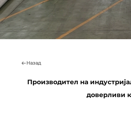
Назад
Производител на индустријал
доверливи 