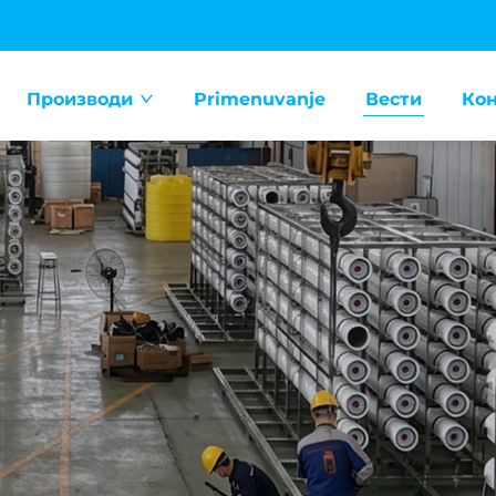
Производи
Primenuvanje
Вести
Кон