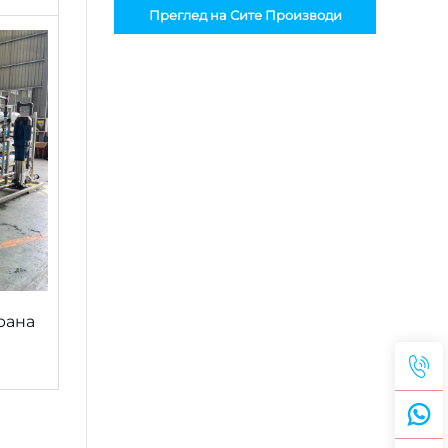
Преглед на Сите Производи
рана