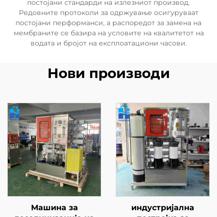
постојани стандарди на излезниот производ.
Редовните протоколи за одржување осигуруваат
постојани перформанси, а распоредот за замена на
мембраните се базира на условите на квалитетот на
водата и бројот на експлоатациони часови.
Нови производи
Машина за
индустријална