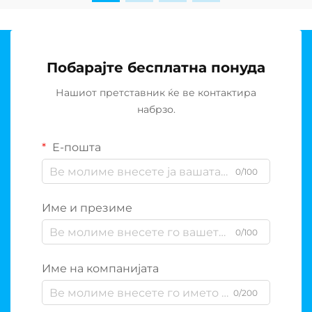
Побарајте бесплатна понуда
Нашиот претставник ќе ве контактира
набрзо.
Е-пошта
0/100
Име и презиме
0/100
Име на компанијата
0/200