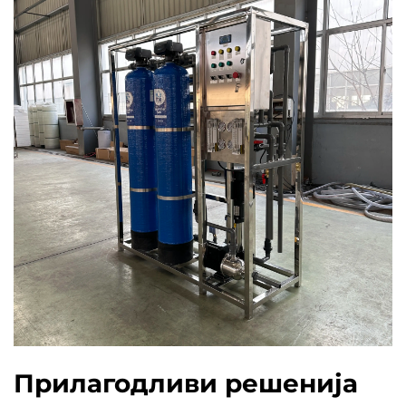
Прилагодливи решенија