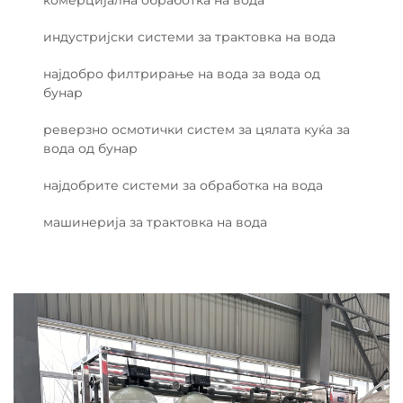
комерцијална обработка на вода
индустријски системи за трактовка на вода
најдобро филтрирање на вода за вода од
бунар
реверзно осмотички систем за цялата куќа за
вода од бунар
најдобрите системи за обработка на вода
машинерија за трактовка на вода