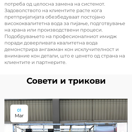
потреба од целосна замена на системот.
Задоволството на клиентите расте кога
претпријатијата обезбедуваат постојано
висококвалитетна вода за пијање, подготвување
на храна или производствени процеси.
Подобрувањето на професионалниот имидж
поради доверливата квалитетна вода
демонстрира ангажман кон исклучителност и
внимание кон детали, што е ценето од страна на
клиентите и партнерите.
Совети и трикови
01
Mar