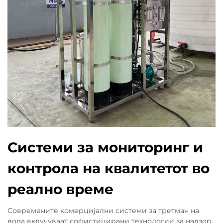
Системи за мониторинг и
контрола на квалитетот во
реално време
Современите комерцијални системи за третман на
вода вклучуваат софистицирани технологии за надзор