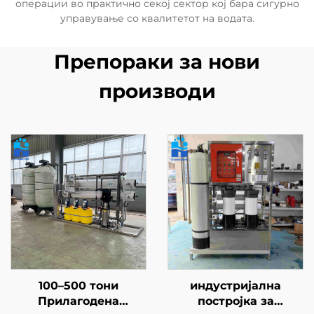
операции во практично секој сектор кој бара сигурно
управување со квалитетот на водата.
Препораки за нови
производи
100–500 тони
индустријална
Прилагодена
постројка за