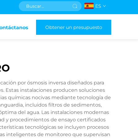
ES
Obtener un presupuesto
ontáctanos
RO
icación por ósmosis inversa diseñados para
es. Estas instalaciones producen soluciones
ncias químicas nocivas mediante tecnología de
guardia, incluidos filtros de sedimentos,
 óptima del agua. Las instalaciones modernas
ad y procedimientos de ensayo certificados
terísticas tecnológicas se incluyen procesos
emas inteligentes de monitoreo que supervisan