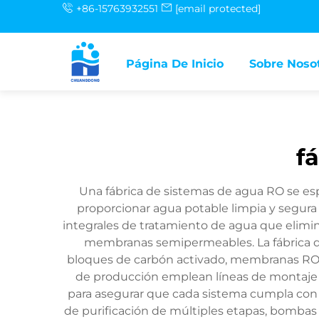
+86-15763932551
[email protected]
Página De Inicio
Sobre Noso
f
Una fábrica de sistemas de agua RO se esp
proporcionar agua potable limpia y segura 
integrales de tratamiento de agua que elimin
membranas semipermeables. La fábrica de 
bloques de carbón activado, membranas RO y 
de producción emplean líneas de montaje a
para asegurar que cada sistema cumpla con l
de purificación de múltiples etapas, bombas 