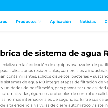
tros
Productos
Aplicación
Noticias
C
ábrica de sistema de agua 
ecializa en la fabricación de equipos avanzados de purif
para aplicaciones residenciales, comerciales e industrial
an contaminantes, sólidos disueltos, bacterias y susta
sistemas de agua RO integra etapas de filtración de van
unidades de posfiltración, para garantizar una calidad
utomatizadas, rigurosos protocolos de control de calid
as normas internacionales de seguridad. Entre sus carac
de alta eficiencia, válvulas de cierre automático y sist