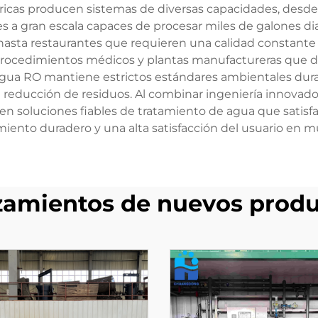
fábricas producen sistemas de diversas capacidades, desd
es a gran escala capaces de procesar miles de galones di
asta restaurantes que requieren una calidad constante d
a procedimientos médicos y plantas manufactureras que 
agua RO mantiene estrictos estándares ambientales dura
reducción de residuos. Al combinar ingeniería innovador
en soluciones fiables de tratamiento de agua que satisfa
ento duradero y una alta satisfacción del usuario en mú
zamientos de nuevos produ