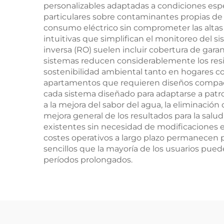
personalizables adaptadas a condiciones espe
su
particulares sobre contaminantes propias de 
r
consumo eléctrico sin comprometer las altas 
intuitivas que simplifican el monitoreo del s
inversa (RO) suelen incluir cobertura de garan
sistemas reducen considerablemente los resid
sostenibilidad ambiental tanto en hogares c
apartamentos que requieren diseños compact
cada sistema diseñado para adaptarse a patron
a la mejora del sabor del agua, la eliminación
mejora general de los resultados para la salud
existentes sin necesidad de modificaciones e
costes operativos a largo plazo permanecen 
sencillos que la mayoría de los usuarios pue
períodos prolongados.