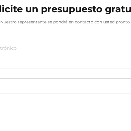
licite un presupuesto gratu
Nuestro representante se pondrá en contacto con usted pronto.