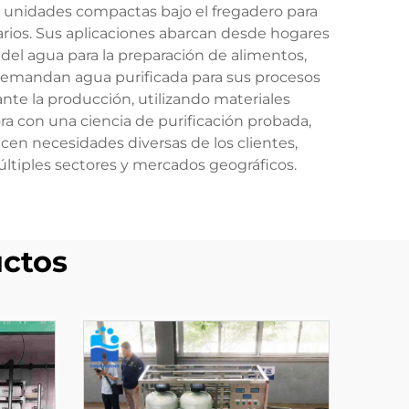
e unidades compactas bajo el fregadero para
arios. Sus aplicaciones abarcan desde hogares
el agua para la preparación de alimentos,
demandan agua purificada para sus procesos
nte la producción, utilizando materiales
a con una ciencia de purificación probada,
cen necesidades diversas de los clientes,
ltiples sectores y mercados geográficos.
ctos