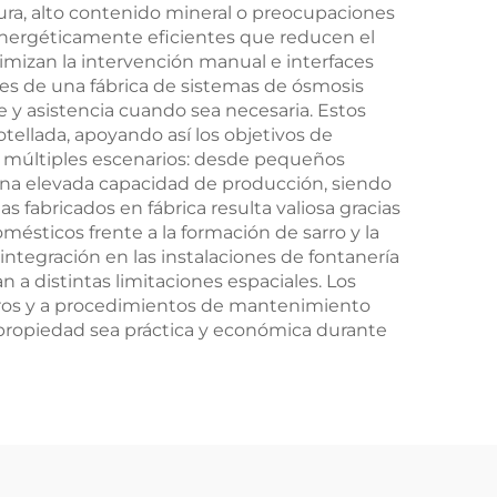
dura, alto contenido mineral o preocupaciones
al
certificación CE e ISO
 energéticamente eficientes que reducen el
imizan la intervención manual e interfaces
tes de una fábrica de sistemas de ósmosis
te y asistencia cuando sea necesaria. Estos
ellada, apoyando así los objetivos de
a múltiples escenarios: desde pequeños
na elevada capacidad de producción, siendo
 fabricados en fábrica resulta valiosa gracias
mésticos frente a la formación de sarro y la
 integración en las instalaciones de fontanería
a distintas limitaciones espaciales. Los
ltros y a procedimientos de mantenimiento
 propiedad sea práctica y económica durante