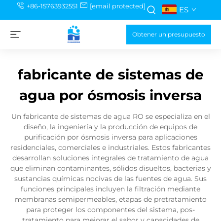
+86-15763932551
[email protected]
ES
Obtener un presupuesto
fabricante de sistemas de
agua por ósmosis inversa
Un fabricante de sistemas de agua RO se especializa en el
diseño, la ingeniería y la producción de equipos de
purificación por ósmosis inversa para aplicaciones
residenciales, comerciales e industriales. Estos fabricantes
desarrollan soluciones integrales de tratamiento de agua
que eliminan contaminantes, sólidos disueltos, bacterias y
sustancias químicas nocivas de las fuentes de agua. Sus
funciones principales incluyen la filtración mediante
membranas semipermeables, etapas de pretratamiento
para proteger los componentes del sistema, pos-
tratamiento para mejorar el sabor y capacidades de