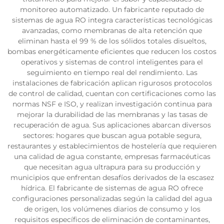
monitoreo automatizado. Un fabricante reputado de
sistemas de agua RO integra características tecnológicas
avanzadas, como membranas de alta retención que
eliminan hasta el 99 % de los sólidos totales disueltos,
bombas energéticamente eficientes que reducen los costos
operativos y sistemas de control inteligentes para el
seguimiento en tiempo real del rendimiento. Las
instalaciones de fabricación aplican rigurosos protocolos
de control de calidad, cuentan con certificaciones como las
normas NSF e ISO, y realizan investigación continua para
mejorar la durabilidad de las membranas y las tasas de
recuperación de agua. Sus aplicaciones abarcan diversos
sectores: hogares que buscan agua potable segura,
restaurantes y establecimientos de hostelería que requieren
una calidad de agua constante, empresas farmacéuticas
que necesitan agua ultrapura para su producción y
municipios que enfrentan desafíos derivados de la escasez
hídrica. El fabricante de sistemas de agua RO ofrece
configuraciones personalizadas según la calidad del agua
de origen, los volúmenes diarios de consumo y los
requisitos específicos de eliminación de contaminantes,