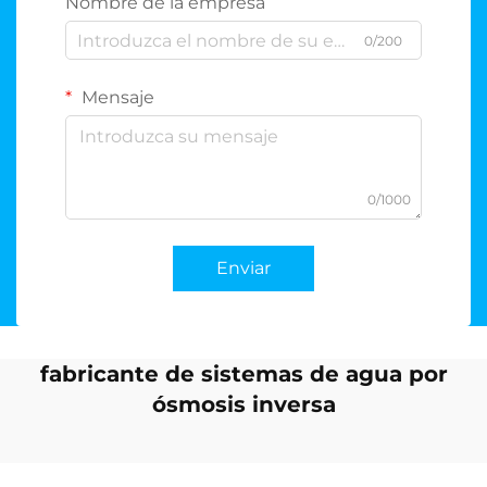
Nombre de la empresa
0/200
Mensaje
0/1000
Enviar
fabricante de sistemas de agua por
ósmosis inversa