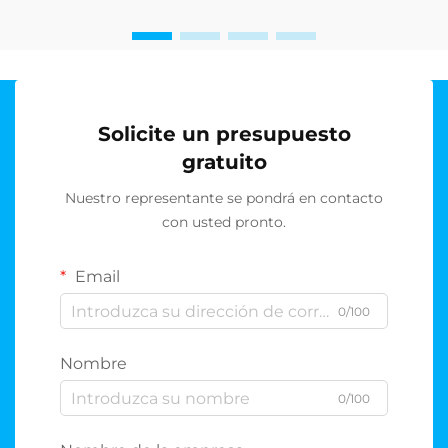
sistema de ósmosis inversa requiere procedimientos
específicos de preparación y almacenamiento...
Solicite un presupuesto
gratuito
Nuestro representante se pondrá en contacto
con usted pronto.
Email
0/100
Nombre
0/100