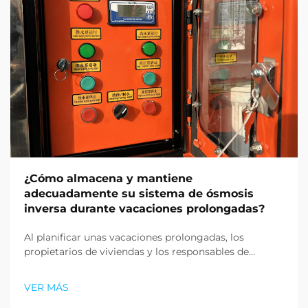
¿Cómo almacena y mantiene
adecuadamente su sistema de ósmosis
inversa durante vacaciones prolongadas?
Al planificar unas vacaciones prolongadas, los
propietarios de viviendas y los responsables de
instalaciones suelen pasar por alto una tarea crítica
de mantenimiento que podría prevenir daños
VER MÁS
costosos y asegurar la durabilidad del sistema. Su