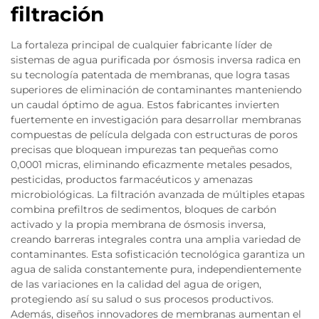
filtración
La fortaleza principal de cualquier fabricante líder de
sistemas de agua purificada por ósmosis inversa radica en
su tecnología patentada de membranas, que logra tasas
superiores de eliminación de contaminantes manteniendo
un caudal óptimo de agua. Estos fabricantes invierten
fuertemente en investigación para desarrollar membranas
compuestas de película delgada con estructuras de poros
precisas que bloquean impurezas tan pequeñas como
0,0001 micras, eliminando eficazmente metales pesados,
pesticidas, productos farmacéuticos y amenazas
microbiológicas. La filtración avanzada de múltiples etapas
combina prefiltros de sedimentos, bloques de carbón
activado y la propia membrana de ósmosis inversa,
creando barreras integrales contra una amplia variedad de
contaminantes. Esta sofisticación tecnológica garantiza un
agua de salida constantemente pura, independientemente
de las variaciones en la calidad del agua de origen,
protegiendo así su salud o sus procesos productivos.
Además, diseños innovadores de membranas aumentan el