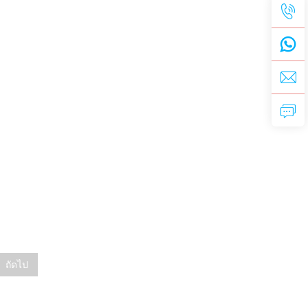
และ
โมซิสย้อนกลับสำหรับโครงการน้ำ
พร้อม
ดื่มโดยตรง
ริสุทธิ์
ถัดไป