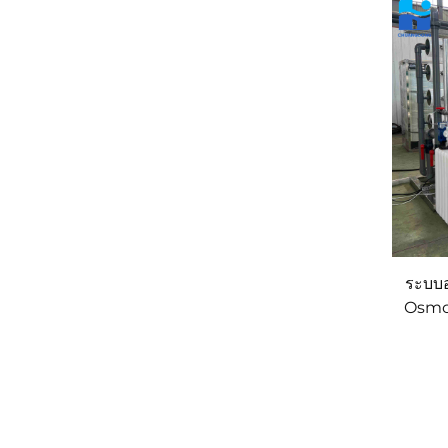
ระบบ
บ่อน้ำ
ระบบอ
Osmo
ด้วยเ
RO)
ใหม่ใ