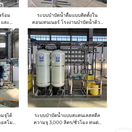
พร้อม
ระบบบำบัดน้ำดื่มแบบติดตั้งใน
 และ
คอนเทนเนอร์ โรงงานบำบัดน้ำด้วย
งสำหรับ
ระบบ RO (Reverse Osmosis)
นพัก
เครื่องกรองน้ำแบบออสโมซิสย้อน
กลับสำหรับการกรองน้ำใน
อุตสาหกรรม
มจุได้
ระบบบำบัดน้ำแบบสแตนเลสสตีล
ออสโมซิ
ความจุ 3,000 ลิตร/ชั่วโมง ทนต่อ
osis)
การกัดกร่อน พร้อมเครื่องระบบออส