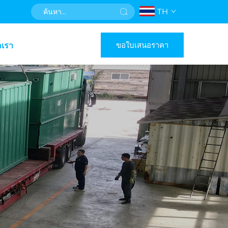
TH
ขอใบเสนอราคา
อเรา