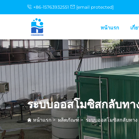
+86-15763932551
[email protected]
หน้าแรก
เกี่
ระบบออสโมซิสกลับทา
หน้าแรก
>
ผลิตภัณฑ์
>
ระบบออสโมซิสกลับทาง