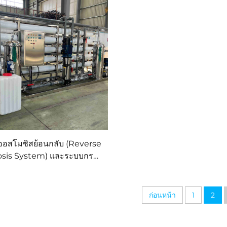
 RO สำหรับการบำบัดน้ำจาก
สำหรับใช้ในครัวเรือน
ใต้ดินที่มีความเค็มสูง เพื่อการ
กระบวนการอุตสาหกรรม 
ให้น้ำสำหรับการเกษตร
ระบบกรองเพื่อให้น้ำมีความบ
สูง
อสโมซิสย้อนกลับ (Reverse
sis System) และระบบกรอง
มมเบรนอัลตราฟิลเตรชัน (UF
 สำหรับการนำน้ำกลับมาใช้
นภาคอุตสาหกรรม การเกษตร
ก่อนหน้า
1
2
และการรีไซเคิลน้ำเสีย