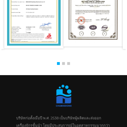
บริษัทก่อตั้งเมื่อปี พ.ศ. 2538 เป็นบริษัทผู้ผลิตและส่งออก
เครื่องจักรชั้นนำ โดยมีประสบการณ์ในอุตสาหกรรมมากกว่า