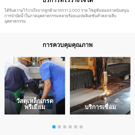
บริการที่ไว้วางใจได้
ได้รับความไว้วางใจจากลูกค้ามากกว่า 2,000 ราย โซลูชันของเราสนับสนุน
การบำบัดน้ำในภาคอุตสาหกรรมหลายร้อยแอปพลิเคชันทั่วหลายสิบ
อุตสาหกรรม
การควบคุมคุณภาพ
วัสดุเหล็กเกรด
พรีเมียม
บริการเชื่อม