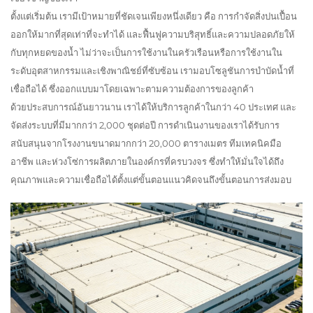
ตั้งแต่เริ่มต้น เรามีเป้าหมายที่ชัดเจนเพียงหนึ่งเดียว คือ การกำจัดสิ่งปนเปื้อน
ออกให้มากที่สุดเท่าที่จะทำได้ และฟื้นฟูความบริสุทธิ์และความปลอดภัยให้
กับทุกหยดของน้ำ ไม่ว่าจะเป็นการใช้งานในครัวเรือนหรือการใช้งานใน
ระดับอุตสาหกรรมและเชิงพาณิชย์ที่ซับซ้อน เรามอบโซลูชันการบำบัดน้ำที่
เชื่อถือได้ ซึ่งออกแบบมาโดยเฉพาะตามความต้องการของลูกค้า
ด้วยประสบการณ์อันยาวนาน เราได้ให้บริการลูกค้าในกว่า 40 ประเทศ และ
จัดส่งระบบที่มีมากกว่า 2,000 ชุดต่อปี การดำเนินงานของเราได้รับการ
สนับสนุนจากโรงงานขนาดมากกว่า 20,000 ตารางเมตร ทีมเทคนิคมือ
อาชีพ และห่วงโซ่การผลิตภายในองค์กรที่ครบวงจร ซึ่งทำให้มั่นใจได้ถึง
คุณภาพและความเชื่อถือได้ตั้งแต่ขั้นตอนแนวคิดจนถึงขั้นตอนการส่งมอบ