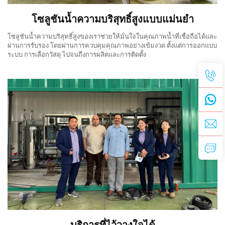
โซลูชันน้ำความบริสุทธิ์สูงแบบแม่นยำ
โซลูชันน้ำความบริสุทธิ์สูงของเราช่วยให้มั่นใจในคุณภาพน้ำที่เชื่อถือได้และ
ผ่านการรับรอง โดยผ่านการควบคุมคุณภาพอย่างเข้มงวด ตั้งแต่การออกแบบ
ระบบ การเลือกวัสดุ ไปจนถึงการผลิตและการติดตั้ง