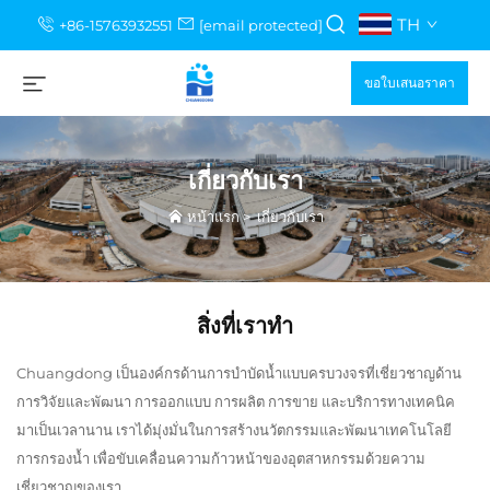
TH
+86-15763932551
[email protected]
ขอใบเสนอราคา
เกี่ยวกับเรา
หน้าแรก
>
เกี่ยวกับเรา
สิ่งที่เราทำ
Chuangdong เป็นองค์กรด้านการบำบัดน้ำแบบครบวงจรที่เชี่ยวชาญด้าน
การวิจัยและพัฒนา การออกแบบ การผลิต การขาย และบริการทางเทคนิค
มาเป็นเวลานาน เราได้มุ่งมั่นในการสร้างนวัตกรรมและพัฒนาเทคโนโลยี
การกรองน้ำ เพื่อขับเคลื่อนความก้าวหน้าของอุตสาหกรรมด้วยความ
เชี่ยวชาญของเรา