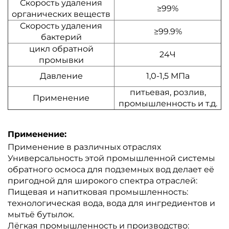
Скорость удаления
≥99%
органических веществ
Скорость удаления
≥99.9%
бактерий
цикл обратной
24Ч
промывки
Давление
1,0-1,5 МПа
питьевая, розлив,
Применение
промышленность и т.д.
Применение:
Применение в различных отраслях
Универсальность этой промышленной системы
обратного осмоса для подземных вод делает её
пригодной для широкого спектра отраслей:
Пищевая и напитковая промышленность:
технологическая вода, вода для ингредиентов и
мытьё бутылок.
Лёгкая промышленность и производство: