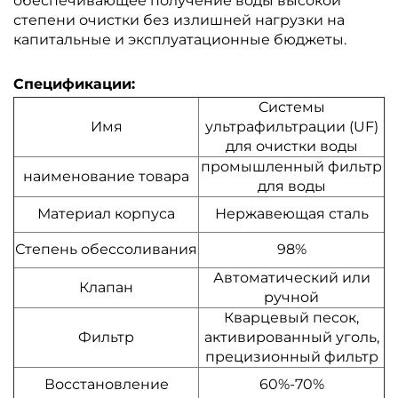
обеспечивающее получение воды высокой
степени очистки без излишней нагрузки на
капитальные и эксплуатационные бюджеты.
Спецификации:
Системы
Имя
ультрафильтрации (UF)
для очистки воды
промышленный фильтр
наименование товара
для воды
Материал корпуса
Нержавеющая сталь
Степень обессоливания
98%
Автоматический или
Клапан
ручной
Кварцевый песок,
Фильтр
активированный уголь,
прецизионный фильтр
Восстановление
60%-70%