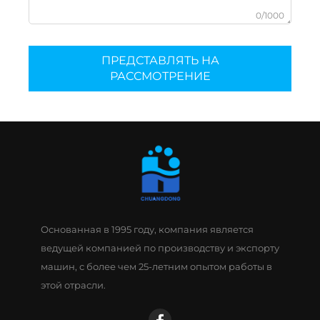
0/1000
ПРЕДСТАВЛЯТЬ НА
РАССМОТРЕНИЕ
Основанная в 1995 году, компания является
ведущей компанией по производству и экспорту
машин, с более чем 25-летним опытом работы в
этой отрасли.