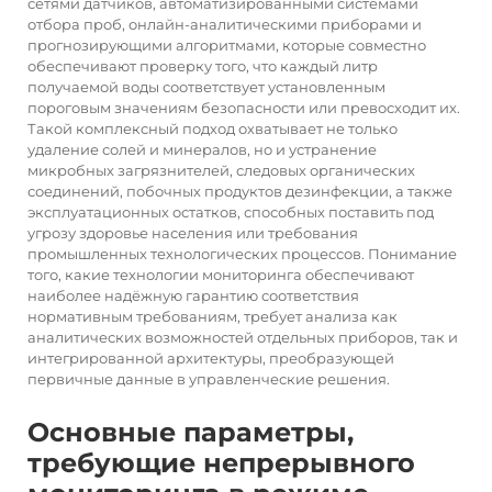
сетями датчиков, автоматизированными системами
отбора проб, онлайн-аналитическими приборами и
прогнозирующими алгоритмами, которые совместно
обеспечивают проверку того, что каждый литр
получаемой воды соответствует установленным
пороговым значениям безопасности или превосходит их.
Такой комплексный подход охватывает не только
удаление солей и минералов, но и устранение
микробных загрязнителей, следовых органических
соединений, побочных продуктов дезинфекции, а также
эксплуатационных остатков, способных поставить под
угрозу здоровье населения или требования
промышленных технологических процессов. Понимание
того, какие технологии мониторинга обеспечивают
наиболее надёжную гарантию соответствия
нормативным требованиям, требует анализа как
аналитических возможностей отдельных приборов, так и
интегрированной архитектуры, преобразующей
первичные данные в управленческие решения.
Основные параметры,
требующие непрерывного