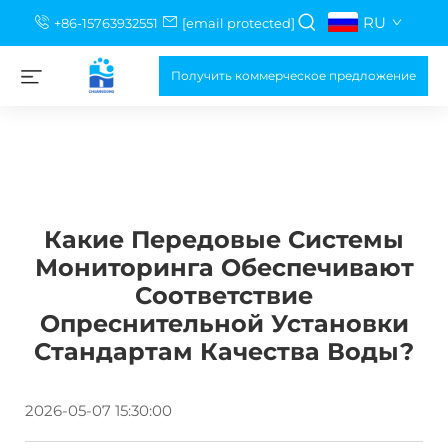
RU
+86-15763932551
[email protected]
Получить коммерческое предложение
Какие Передовые Системы
Мониторинга Обеспечивают
Соответствие
Опреснительной Установки
Стандартам Качества Воды?
2026-05-07 15:30:00