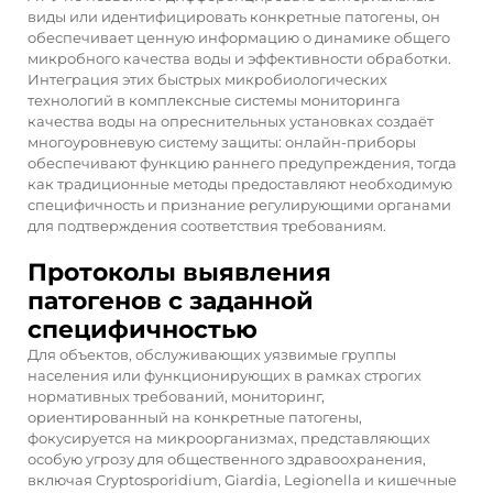
виды или идентифицировать конкретные патогены, он
обеспечивает ценную информацию о динамике общего
микробного качества воды и эффективности обработки.
Интеграция этих быстрых микробиологических
технологий в комплексные системы мониторинга
качества воды на опреснительных установках создаёт
многоуровневую систему защиты: онлайн-приборы
обеспечивают функцию раннего предупреждения, тогда
как традиционные методы предоставляют необходимую
специфичность и признание регулирующими органами
для подтверждения соответствия требованиям.
Протоколы выявления
патогенов с заданной
специфичностью
Для объектов, обслуживающих уязвимые группы
населения или функционирующих в рамках строгих
нормативных требований, мониторинг,
ориентированный на конкретные патогены,
фокусируется на микроорганизмах, представляющих
особую угрозу для общественного здравоохранения,
включая Cryptosporidium, Giardia, Legionella и кишечные