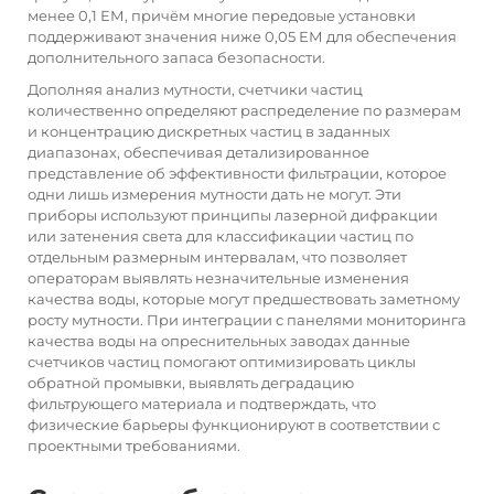
менее 0,1 ЕМ, причём многие передовые установки
поддерживают значения ниже 0,05 ЕМ для обеспечения
дополнительного запаса безопасности.
Дополняя анализ мутности, счетчики частиц
количественно определяют распределение по размерам
и концентрацию дискретных частиц в заданных
диапазонах, обеспечивая детализированное
представление об эффективности фильтрации, которое
одни лишь измерения мутности дать не могут. Эти
приборы используют принципы лазерной дифракции
или затенения света для классификации частиц по
отдельным размерным интервалам, что позволяет
операторам выявлять незначительные изменения
качества воды, которые могут предшествовать заметному
росту мутности. При интеграции с панелями мониторинга
качества воды на опреснительных заводах данные
счетчиков частиц помогают оптимизировать циклы
обратной промывки, выявлять деградацию
фильтрующего материала и подтверждать, что
физические барьеры функционируют в соответствии с
проектными требованиями.