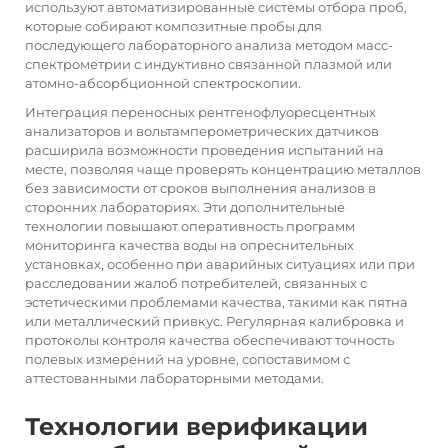
используют автоматизированные системы отбора проб,
которые собирают композитные пробы для
последующего лабораторного анализа методом масс-
спектрометрии с индуктивно связанной плазмой или
атомно-абсорбционной спектроскопии.
Интеграция переносных рентгенофлуоресцентных
анализаторов и вольтамперометрических датчиков
расширила возможности проведения испытаний на
месте, позволяя чаще проверять концентрацию металлов
без зависимости от сроков выполнения анализов в
сторонних лабораториях. Эти дополнительные
технологии повышают оперативность программ
мониторинга качества воды на опреснительных
установках, особенно при аварийных ситуациях или при
расследовании жалоб потребителей, связанных с
эстетическими проблемами качества, такими как пятна
или металлический привкус. Регулярная калибровка и
протоколы контроля качества обеспечивают точность
полевых измерений на уровне, сопоставимом с
аттестованными лабораторными методами.
Технологии верификации