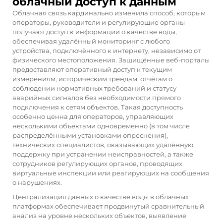
облачный доступ к данным
Облачная связь кардинально изменила способ, которым
операторы, руководители и регулирующие органы
получают доступ к информации о качестве воды,
обеспечивая удалённый мониторинг с любого
устройства, подключённого к интернету, независимо от
физического местоположения. Защищённые веб-порталы
предоставляют оперативный доступ к текущим
измерениям, историческим трендам, отчётам о
соблюдении нормативных требований и статусу
аварийных сигналов без необходимости прямого
подключения к сетям объектов. Такая доступность
особенно ценна для операторов, управляющих
несколькими объектами одновременно (в том числе
распределёнными установками опреснения),
технических специалистов, оказывающих удалённую
поддержку при устранении неисправностей, а также
сотрудников регулирующих органов, проводящих
виртуальные инспекции или реагирующих на сообщения
о нарушениях.
Централизация данных о качестве воды в облачных
платформах обеспечивает продвинутый сравнительный
анализ на уровне нескольких объектов, выявление