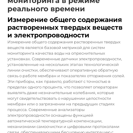
мониторинга в режиме
реального времени
Измерение общего содержания
растворенных твердых веществ
и электропроводности
Измерение общего содержания растворенных твердых
веществ является базовой метрикой для систем
мониторинга качества воды на опреснительных
установках. Современные датчики электропроводности,
установленные на нескольких этапах технологической
линии очистки, обеспечивают оперативную обратную
связь о работе мембран и показателях отторжения солей.
Эти приборы, как правило, работают с точностью в
пределах одного процента, что позволяет операторам
выявлять даже незначительные колебания, которые
могут свидетельствовать о нарушении целостности
мембран или о загрязнении на предыдущих стадиях
процесса. Современные анализаторы
электропроводности оснащены функцией
автоматической температурной компенсации,
механизмами самоочистки и цифровыми протоколами
связи, обеспечивающими бесшовную интеграцию с