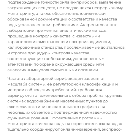
подтверждение точности онлайн-приборов, выявление
загрязняющих веществ, не поддающихся непрерывному
мониторингу, а также обеспечение юридически
обоснованной документации о соответствии качества
воды установленным требованиям. Аккредитованные
лаборатории применяют аналитические методы,
прошедшие контроль качества, с известными
характеристиками точности и воспроизводимости,
калибровочные стандарты, прослеживаемые до эталонов,
и строгие процедуры контроля качества,
соответствующие требованиям, установленным
агентствами по охране окружающей среды или
аналогичными уполномоченными органами.
Частота лабораторной верификации зависит от
масштаба системы, её регуляторной классификации и
истории соблюдения требований: требования
варьируются от еженедельного отбора проб на крупных
системах водоснабжения населённых пунктов до
ежемесячного или поквартального графика для
небольших объектов с подтверждённой надёжностью
функционирования. Эффективные программы
мониторинга качества воды на опреснительных заводах
тщательно координируют онлайн-измерения, экспресс-