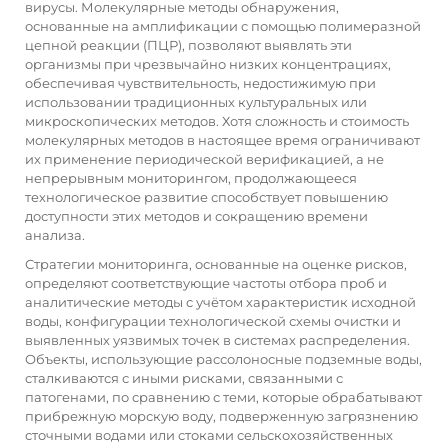
вирусы. Молекулярные методы обнаружения,
основанные на амплификации с помощью полимеразной
цепной реакции (ПЦР), позволяют выявлять эти
организмы при чрезвычайно низких концентрациях,
обеспечивая чувствительность, недостижимую при
использовании традиционных культуральных или
микроскопических методов. Хотя сложность и стоимость
молекулярных методов в настоящее время ограничивают
их применение периодической верификацией, а не
непрерывным мониторингом, продолжающееся
технологическое развитие способствует повышению
доступности этих методов и сокращению времени
анализа.
Стратегии мониторинга, основанные на оценке рисков,
определяют соответствующие частоты отбора проб и
аналитические методы с учётом характеристик исходной
воды, конфигурации технологической схемы очистки и
выявленных уязвимых точек в системах распределения.
Объекты, использующие рассолоносные подземные воды,
сталкиваются с иными рисками, связанными с
патогенами, по сравнению с теми, которые обрабатывают
прибрежную морскую воду, подверженную загрязнению
сточными водами или стоками сельскохозяйственных