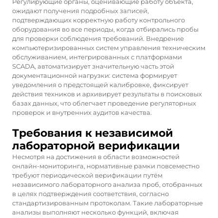
Регулирующие органы, оценивающие работу объекта,
ожидают получения подробных записей,
подтверждающих корректную работу контрольного
оборудования во все периоды, когда отбирались пробы
для проверки соблюдения требований. Внедрение
компьютеризированных систем управления техническим
обслуживанием, интегрированных с платформами
SCADA, автоматизирует значительную часть этой
документационной нагрузки: система формирует
уведомления о предстоящей калибровке, фиксирует
действия техников и архивирует результаты в поисковых
базах данных, что облегчает проведение регуляторных
проверок и внутренних аудитов качества.
Требования к независимой
лабораторной верификации
Несмотря на достижения в области возможностей
онлайн-мониторинга, нормативные рамки повсеместно
требуют периодической верификации путём
независимого лабораторного анализа проб, отобранных
в целях подтверждения соответствия, согласно
стандартизированным протоколам. Такие лабораторные
анализы выполняют несколько функций, включая