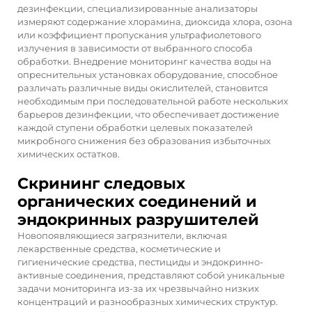
дезинфекции, специализированные анализаторы
измеряют содержание хлорамина, диоксида хлора, озона
или коэффициент пропускания ультрафиолетового
излучения в зависимости от выбранного способа
обработки. Внедрение
мониторинг качества воды на
опреснительных установках
оборудование, способное
различать различные виды окислителей, становится
необходимым при последовательной работе нескольких
барьеров дезинфекции, что обеспечивает достижение
каждой ступени обработки целевых показателей
микробного снижения без образования избыточных
химических остатков.
Скрининг следовых
органических соединений и
эндокринных разрушителей
Новопоявляющиеся загрязнители, включая
лекарственные средства, косметические и
гигиенические средства, пестициды и эндокринно-
активные соединения, представляют собой уникальные
задачи мониторинга из-за их чрезвычайно низких
концентраций и разнообразных химических структур.