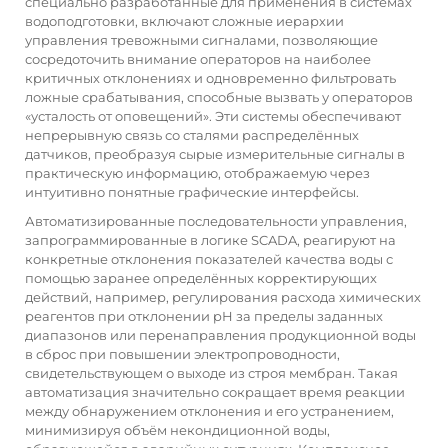
специально разработанные для применения в системах
водоподготовки, включают сложные иерархии
управления тревожными сигналами, позволяющие
сосредоточить внимание операторов на наиболее
критичных отклонениях и одновременно фильтровать
ложные срабатывания, способные вызвать у операторов
«усталость от оповещений». Эти системы обеспечивают
непрерывную связь со сталями распределённых
датчиков, преобразуя сырые измерительные сигналы в
практическую информацию, отображаемую через
интуитивно понятные графические интерфейсы.
Автоматизированные последовательности управления,
запрограммированные в логике SCADA, реагируют на
конкретные отклонения показателей качества воды с
помощью заранее определённых корректирующих
действий, например, регулирования расхода химических
реагентов при отклонении pH за пределы заданных
диапазонов или перенаправления продукционной воды
в сброс при повышении электропроводности,
свидетельствующем о выходе из строя мембран. Такая
автоматизация значительно сокращает время реакции
между обнаружением отклонения и его устранением,
минимизируя объём некондиционной воды,