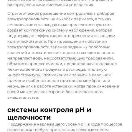
распределёнными системами управления.
Стратегическое размещение контрольных приборов
электропроводности на выходах пермеата, в точках
смешивания и на входах в распределительную сеть
создаёт комплексную систему наблюдения, которая
подтверждает эффективность опреснения на каждом
критическом этапе. При превышении показаний
электропроводности заранее заданных пороговых
значений автоматические переключающие клапаны
направляют воду, не соответствующую требованиям,
обратно в процесс очистки, предотвращая попадание
некачественного продукта в распределительную
инфраструктуру. Этот механизм защиты в реальном
времени особенно ценен при отказе мембран или
нарушениях в работе установки, когда проникновение
солей может резко возрасти без немедленного
вмешательства.
системы контроля pH и
щелочности
Поддержание надлежащего уровня pH в ходе процессов
опреснения требует применения сложных систем