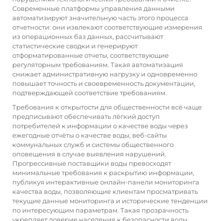
Современные платформы управления данными
автоматизируют значительную часть этого процесса
отчетности: они извлекают соответствующие измерения
из операционных баз данных, рассчитывают
статистические сводки и генерируют
отформатированные отчеты, соответствующие
регуляторным требованиям. Такая автоматизация
снижает административную нагрузку и одновременно
повышает точность и своевременность документации,
подтверждающей соответствие требованиям.
Требования к открытости для общественности всё чаще
предписывают обеспечивать лёгкий доступ
потребителей к информации о качестве воды через
ежегодные отчёты о качестве воды, веб-сайты
коммунальных служб и системы общественного
оповещения в случае выявления нарушений.
Прогрессивные поставщики воды превосходят
минимальные требования к раскрытию информации,
публикуя интерактивные онлайн-панели мониторинга
качества воды, позволяющие клиентам просматривать
текущие данные мониторинга и исторические тенденции
по интересующим параметрам. Такая прозрачность
укрепляет доверие населения к безопасности воды,