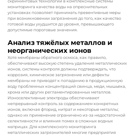
скрининговых технологий в комплексные системы
мониторинга качества воды на опреснительных
установках позволяет принимать превентивные меры
при возникновении загрязнения до того, как качество
готовой воды ухудшится до уровня, превышающего
допустимые пороговые значения.
Анализ тяжёлых металлов и
неорганических ионов
Хотя мембраны обратного осмоса, как правило,
обеспечивают высокую степень удаления металлических
ионов, системы контроля должны подтверждать, что
коррозия, химическое загрязнение или дефекты
мембраны не приводят к попаданию в продукционную
воду проблемных концентраций свинца, меди, мышьяка,
хрома или других регламентированных металлов.
Ионоселективные электроды обеспечивают
непрерывный контроль за содержанием конкретных
ионов, включая фторид, нитрат и некоторые металлы;
однако их применение ограничено из-за недостаточной
селективности и влияния помех в сложных водных
матрицах. Для комплексного мониторинга
металлических загрязнителей многие предприятия