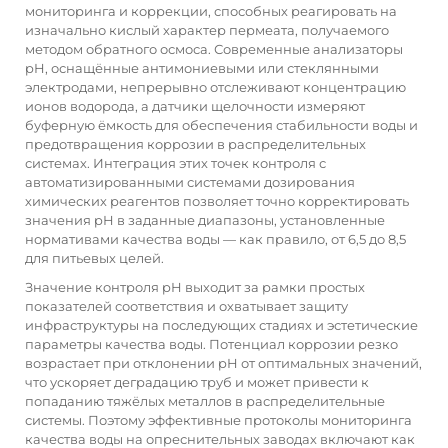
мониторинга и коррекции, способных реагировать на
изначально кислый характер пермеата, получаемого
методом обратного осмоса. Современные анализаторы
pH, оснащённые антимониевыми или стеклянными
электродами, непрерывно отслеживают концентрацию
ионов водорода, а датчики щелочности измеряют
буферную ёмкость для обеспечения стабильности воды и
предотвращения коррозии в распределительных
системах. Интеграция этих точек контроля с
автоматизированными системами дозирования
химических реагентов позволяет точно корректировать
значения pH в заданные диапазоны, установленные
нормативами качества воды — как правило, от 6,5 до 8,5
для питьевых целей.
Значение контроля pH выходит за рамки простых
показателей соответствия и охватывает защиту
инфраструктуры на последующих стадиях и эстетические
параметры качества воды. Потенциал коррозии резко
возрастает при отклонении pH от оптимальных значений,
что ускоряет деградацию труб и может привести к
попаданию тяжёлых металлов в распределительные
системы. Поэтому эффективные протоколы мониторинга
качества воды на опреснительных заводах включают как