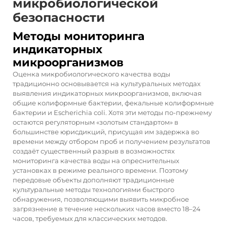
микробиологической
безопасности
Методы мониторинга
индикаторных
микроорганизмов
Оценка микробиологического качества воды
традиционно основывается на культуральных методах
выявления индикаторных микроорганизмов, включая
общие колиформные бактерии, фекальные колиформные
бактерии и Escherichia coli. Хотя эти методы по-прежнему
остаются регуляторным «золотым стандартом» в
большинстве юрисдикций, присущая им задержка во
времени между отбором проб и получением результатов
создаёт существенный разрыв в возможностях
мониторинга качества воды на опреснительных
установках в режиме реального времени. Поэтому
передовые объекты дополняют традиционные
культуральные методы технологиями быстрого
обнаружения, позволяющими выявить микробное
загрязнение в течение нескольких часов вместо 18–24
часов, требуемых для классических методов.