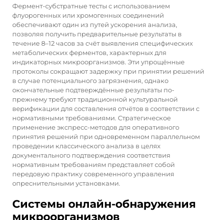
Фермент-субстратные тесты с использованием
флуорогенных или хромогенных соединений
обеспечивают один из путей ускорения анализа,
позволяя получить предварительные результаты в
течение 8–12 часов за счёт выявления специфических
метаболических ферментов, характерных для
индикаторных микроорганизмов. Эти упрощённые
протоколы сокращают задержку при принятии решений
в случае потенциального загрязнения, однако
окончательные подтверждённые результаты по-
прежнему требуют традиционной культуральной
верификации для составления отчётов в соответствии с
нормативными требованиями. Стратегическое
применение экспресс-методов для оперативного
принятия решений при одновременном параллельном
проведении классического анализа в целях
документального подтверждения соответствия
нормативным требованиям представляет собой
передовую практику современного управления
опреснительными установками.
Системы онлайн-обнаружения
микроорганизмов