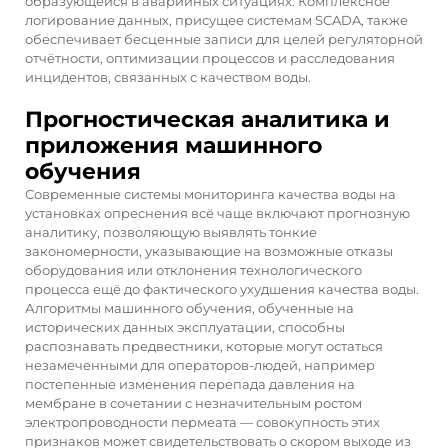
образующейся в аварийных ситуациях. Комплексное
логирование данных, присущее системам SCADA, также
обеспечивает бесценные записи для целей регуляторной
отчётности, оптимизации процессов и расследования
инцидентов, связанных с качеством воды.
Прогностическая аналитика и
приложения машинного
обучения
Современные системы мониторинга качества воды на
установках опреснения всё чаще включают прогнозную
аналитику, позволяющую выявлять тонкие
закономерности, указывающие на возможные отказы
оборудования или отклонения технологического
процесса ещё до фактического ухудшения качества воды.
Алгоритмы машинного обучения, обученные на
исторических данных эксплуатации, способны
распознавать предвестники, которые могут остаться
незамеченными для операторов-людей, например
постепенные изменения перепада давления на
мембране в сочетании с незначительным ростом
электропроводности пермеата — совокупность этих
признаков может свидетельствовать о скором выходе из