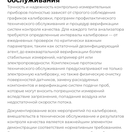
обслуживания
Точность и надежность контрольно-измерительных
приборов полностью зависят от строгого соблюдения
графиков калибровки, программ профилактического
технического обслуживания и процедур верификации
систем контроля качества. Для каждого типа анализатора
требуются определенные интервалы калибровки — от
ежедневных проверок по критически важным
параметрам, таким как остаточный дезинфицирующий
агент, до ежеквартальной верификации более
стабильных измерений, например рН или
электропроводности. Комплексные протоколы
технического обслуживания предусматривают не только
электронную калибровку, но также физическую очистку
поверхностей датчиков, замену расходуемых
компонентов и верификацию систем подачи проб,
которые могут вносить погрешности измерений
вследствие загрязнения, попадания воздуха или
недостаточной скорости потока.
Документирование всех мероприятий по калибровке,
вмешательств в техническое обслуживание и результатов
контроля качества является важнейшим элементом
демонстрации соответствия нормативным требованиям.