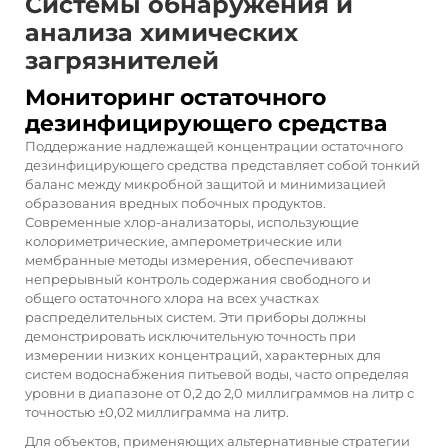
Системы обнаружения и
анализа химических
загрязнителей
Мониторинг остаточного
дезинфицирующего средства
Поддержание надлежащей концентрации остаточного
дезинфицирующего средства представляет собой тонкий
баланс между микробной защитой и минимизацией
образования вредных побочных продуктов.
Современные хлор-анализаторы, использующие
колориметрические, амперометрические или
мембранные методы измерения, обеспечивают
непрерывный контроль содержания свободного и
общего остаточного хлора на всех участках
распределительных систем. Эти приборы должны
демонстрировать исключительную точность при
измерении низких концентраций, характерных для
систем водоснабжения питьевой воды, часто определяя
уровни в диапазоне от 0,2 до 2,0 миллиграммов на литр с
точностью ±0,02 миллиграмма на литр.
Для объектов, применяющих альтернативные стратегии