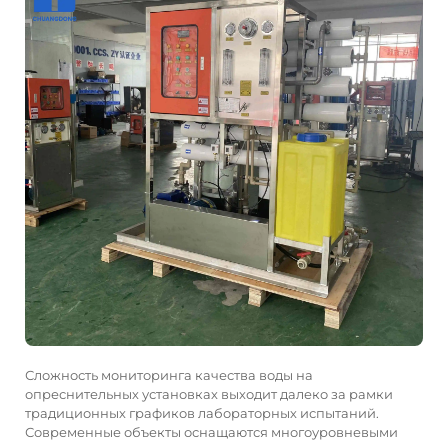
Сложность мониторинга качества воды на
опреснительных установках выходит далеко за рамки
традиционных графиков лабораторных испытаний.
Современные объекты оснащаются многоуровневыми