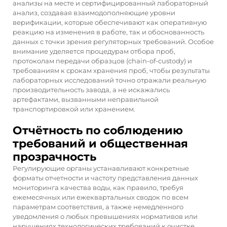
анализы на месте и сертифицированный лабораторный
анализ, создавая взаимодополняющие уровни
верификации, которые обеспечивают как оперативную
реакцию на изменения в работе, так и обоснованность
данных с точки зрения регуляторных требований. Особое
внимание уделяется процедурам отбора проб,
протоколам передачи образцов (chain-of-custody) и
требованиям к срокам хранения проб, чтобы результаты
лабораторных исследований точно отражали реальную
производительность завода, а не искажались
артефактами, вызванными неправильной
транспортировкой или хранением.
Отчётность по соблюдению
требований и общественная
прозрачность
Регулирующие органы устанавливают конкретные
форматы отчетности и частоту представления данных
мониторинга качества воды, как правило, требуя
ежемесячных или ежеквартальных сводок по всем
параметрам соответствия, а также немедленного
уведомления о любых превышениях нормативов или
нарушениях технологических требований к очистке.