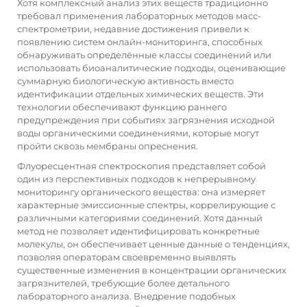
Хотя комплексный анализ этих веществ традиционно
требовал применения лабораторных методов масс-
спектрометрии, недавние достижения привели к
появлению систем онлайн-мониторинга, способных
обнаруживать определённые классы соединений или
использовать биоаналитические подходы, оценивающие
суммарную биологическую активность вместо
идентификации отдельных химических веществ. Эти
технологии обеспечивают функцию раннего
предупреждения при событиях загрязнения исходной
воды органическими соединениями, которые могут
пройти сквозь мембраны опреснения.
Флуоресцентная спектроскопия представляет собой
один из перспективных подходов к непрерывному
мониторингу органического вещества: она измеряет
характерные эмиссионные спектры, коррелирующие с
различными категориями соединений. Хотя данный
метод не позволяет идентифицировать конкретные
молекулы, он обеспечивает ценные данные о тенденциях,
позволяя операторам своевременно выявлять
существенные изменения в концентрации органических
загрязнителей, требующие более детального
лабораторного анализа. Внедрение подобных