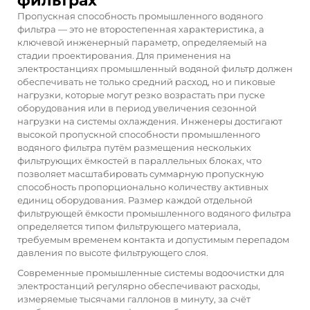
фильтрах
Пропускная способность промышленного водяного
фильтра — это не второстепенная характеристика, а
ключевой инженерный параметр, определяемый на
стадии проектирования. Для применения на
электростанциях промышленный водяной фильтр должен
обеспечивать не только средний расход, но и пиковые
нагрузки, которые могут резко возрастать при пуске
оборудования или в период увеличения сезонной
нагрузки на системы охлаждения. Инженеры достигают
высокой пропускной способности промышленного
водяного фильтра путём размещения нескольких
фильтрующих ёмкостей в параллельных блоках, что
позволяет масштабировать суммарную пропускную
способность пропорционально количеству активных
единиц оборудования. Размер каждой отдельной
фильтрующей ёмкости промышленного водяного фильтра
определяется типом фильтрующего материала,
требуемым временем контакта и допустимым перепадом
давления по высоте фильтрующего слоя.
Современные промышленные системы водоочистки для
электростанций регулярно обеспечивают расходы,
измеряемые тысячами галлонов в минуту, за счёт