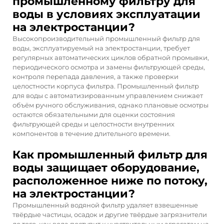
промышленному фильтру для
воды в условиях эксплуатации
на электростанции?
Высокопроизводительный промышленный фильтр для
воды, эксплуатируемый на электростанции, требует
регулярных автоматических циклов обратной промывки,
периодического осмотра и замены фильтрующей среды,
контроля перепада давления, а также проверки
целостности корпуса фильтра. Промышленный фильтр
для воды с автоматизированным управлением снижает
объём ручного обслуживания, однако плановые осмотры
остаются обязательными для оценки состояния
фильтрующей среды и целостности внутренних
компонентов в течение длительного времени.
Как промышленный фильтр для
воды защищает оборудование,
расположенное ниже по потоку,
на электростанции?
Промышленный водяной фильтр удаляет взвешенные
твёрдые частицы, осадок и другие твёрдые загрязнители