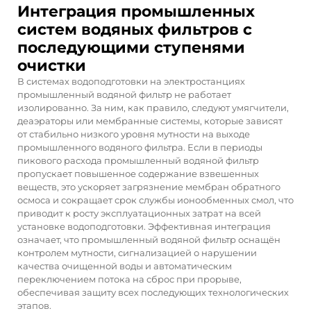
Интеграция промышленных
систем водяных фильтров с
последующими ступенями
очистки
В системах водоподготовки на электростанциях
промышленный водяной фильтр не работает
изолированно. За ним, как правило, следуют умягчители,
деаэраторы или мембранные системы, которые зависят
от стабильно низкого уровня мутности на выходе
промышленного водяного фильтра. Если в периоды
пикового расхода промышленный водяной фильтр
пропускает повышенное содержание взвешенных
веществ, это ускоряет загрязнение мембран обратного
осмоса и сокращает срок службы ионообменных смол, что
приводит к росту эксплуатационных затрат на всей
установке водоподготовки. Эффективная интеграция
означает, что промышленный водяной фильтр оснащён
контролем мутности, сигнализацией о нарушении
качества очищенной воды и автоматическим
переключением потока на сброс при прорыве,
обеспечивая защиту всех последующих технологических
этапов.