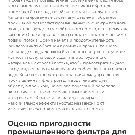
чтобы каждая промышленная система фильтрации воды
могла выполнять автоматические циклы обратной
промывки без вывода всей системы из эксплуатации.
Автоматизированные системы управления обратной
промывкой позволяют промышленному фильтру для воды
очищать загрузку за счет обратного потока, в то время как
соседние блоки продолжают работать в штатном режиме
подачи потока. Время начала и продолжительность
каждого цикла обратной промывки промышленного
фильтра для воды должны быть точно настроены с учетом
мутности поступающей воды, типа загрузочного
материала и скорости потока, чтобы предотвратить унос
загрузки, неполную очистку или необоснованный расход
воды. Хорошо спроектированная система управления
промышленным фильтром для воды инициирует
обратную промывку на основе показаний перепада
давления, а не по фиксированным временным
интервалам, обеспечивая работу фильтра с
максимальной эффективностью независимо от
изменяющихся параметров входящего потока.
Оценка пригодности
промышленного фильтра для