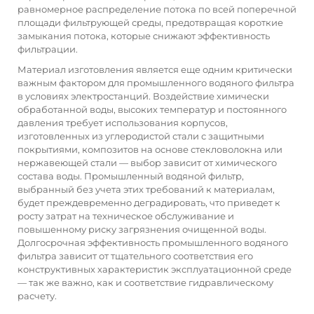
равномерное распределение потока по всей поперечной
площади фильтрующей среды, предотвращая короткие
замыкания потока, которые снижают эффективность
фильтрации.
Материал изготовления является еще одним критически
важным фактором для промышленного водяного фильтра
в условиях электростанций. Воздействие химически
обработанной воды, высоких температур и постоянного
давления требует использования корпусов,
изготовленных из углеродистой стали с защитными
покрытиями, композитов на основе стекловолокна или
нержавеющей стали — выбор зависит от химического
состава воды. Промышленный водяной фильтр,
выбранный без учета этих требований к материалам,
будет преждевременно деградировать, что приведет к
росту затрат на техническое обслуживание и
повышенному риску загрязнения очищенной воды.
Долгосрочная эффективность промышленного водяного
фильтра зависит от тщательного соответствия его
конструктивных характеристик эксплуатационной среде
— так же важно, как и соответствие гидравлическому
расчету.