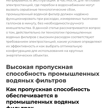
непрерывность эксплуатации. В частности, для тепловых
электростанций, где перебои в водоснабжении могут
вызвать серьёзные технологические сбои,
промышленный водяной фильтр должен надёжно
функционировать при расходах, измеряемых тысячами
галлонов в минуту, без необходимости ручного
вмешательства. В данной статье рассматривается вопрос
о том, действительно ли технологии промышленных
водяных фильтров с высоким расходом соответствуют
требованиям электростанций, какие условия определяют
их эффективность и как выбрать оптимальную
конфигурацию для использования на крупных
энергетических объектах.
Высокая пропускная
способность промышленных
водяных фильтров
Как пропускная способность
обеспечивается в
промышленных водяных