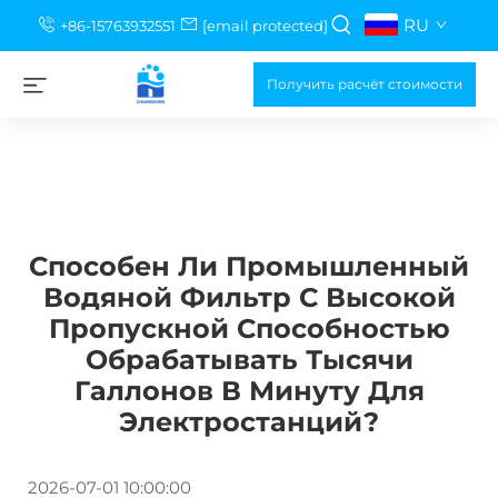
RU
+86-15763932551
[email protected]
Получить расчёт стоимости
Способен Ли Промышленный
Водяной Фильтр С Высокой
Пропускной Способностью
Обрабатывать Тысячи
Галлонов В Минуту Для
Электростанций?
2026-07-01 10:00:00