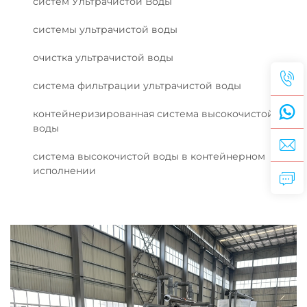
систем Ультрачистой Воды
системы ультрачистой воды
очистка ультрачистой воды
система фильтрации ультрачистой воды
контейнеризированная система высокочистой
воды
система высокочистой воды в контейнерном
исполнении