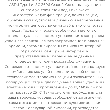
ASTM Type I и ISO 3696 Grade 1. Основные функции
систем ультрачистой воды включают
многоступенчатую фильтрацию, деионизацию,
обратный осмос, УФ-стерилизацию и непрерывный
мониторинг для обеспечения стабильного качества
воды. Технологические особенности включают
интеллектуальные системы управления с контролем
удельного электрического сопротивления в реальном
времени, автоматизированные циклы санитарной
обработки и сенсорные интерфейсы,
предоставляющие операционные данные и
оповещения о техническом обслуживании.
Современные системы ультрачистой воды используют
комбинацию модулей предварительной очистки,
технологии электродеионизации и заключительных
полирующих стадий для получения воды с удельным
электрическим сопротивлением до 18,2 МОм·см при
температуре 25 °C. Такие системы необходимы для
задач, требующих воды, свободной от загрязнений:
хроматографии, спектроскопии, культивирования
клеток, молекулярной биологии, производства