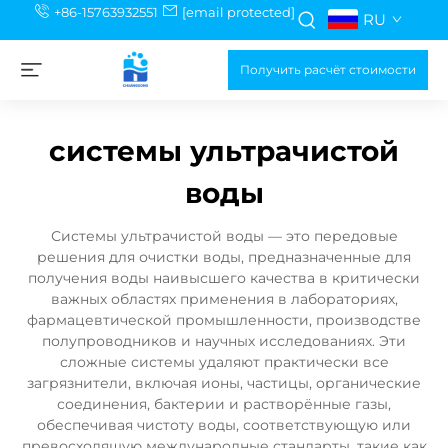
+86-15763932551
[email protected]
RU
Получить расчёт стоимости
системы ультрачистой
воды
Системы ультрачистой воды — это передовые
решения для очистки воды, предназначенные для
получения воды наивысшего качества в критически
важных областях применения в лабораториях,
фармацевтической промышленности, производстве
полупроводников и научных исследованиях. Эти
сложные системы удаляют практически все
загрязнители, включая ионы, частицы, органические
соединения, бактерии и растворённые газы,
обеспечивая чистоту воды, соответствующую или
превосходящую международные стандарты, такие как