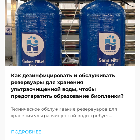
Как дезинфицировать и обслуживать
резервуары для хранения
ультраочищенной воды, чтобы
предотвратить образование биопленки?
Техническое обслуживание резервуаров для
хранения ультраочищенной воды требует
строгого соблюдения протоколов, направленных
на предотвращение образования биоплёнки,
ПОДРОБНЕЕ
поскольку её появление может быстро привести