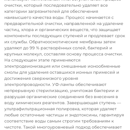
очистки, который последовательно удаляет все
категории загрязнителей для обеспечения
наивысшего качества воды. Процесс начинается с
предварительной очистки, направленной на удаление
частиц, хлора и органических веществ, что защищает
компоненты последующих ступеней и продлевает срок
их службы. Обратноосмотические мембраны затем
удаляют до 99 % растворённых солей, бактерий и
крупных молекул, составляя основу процесса очистки.
На следующем этапе применяются
электродеионизация или смешанные ионообменные
смолы для удаления оставшихся ионных примесей и
достижения сверхнизкого уровня
электропроводности. УФ-лампы обеспечивают
непрерывную стерилизацию, уничтожая бактерии и
разрушая органические соединения без внесения в
воду химических реагентов. Завершающая ступень —
ультрафильтрационная полировка, которая удаляет
любые остаточные частицы и эндотоксины, гарантируя
соответствие воды самым строгим требованиям к
чистоте. Такой многоуровневый подход обеспечивает