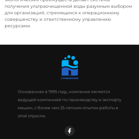
получения ультраочищенной воды разумным выбором
для организаций, стремящихся к операционному
совершенству и ответственному управлению
ресурсами.
Основанная в 1995 году, компания является
ведущей компанией по производству и экспорту
машин, с более чем 25-летним опытом работы в
этой отрасли.