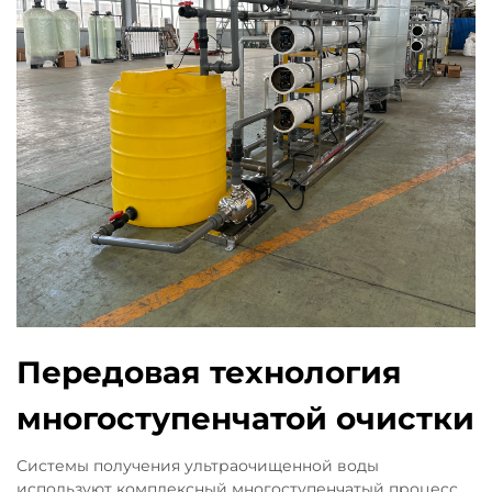
Передовая технология
многоступенчатой очистки
Системы получения ультраочищенной воды
используют комплексный многоступенчатый процесс