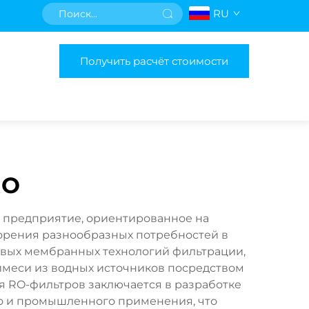
RU
Получить расчёт стоимости
RO
 предприятие, ориентированное на
ворения разнообразных потребностей в
довых мембранных технологий фильтрации,
имеси из водных источников посредством
 RO-фильтров заключается в разработке
о и промышленного применения, что