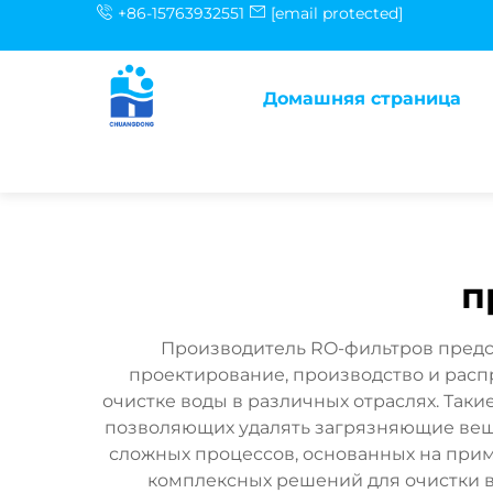
+86-15763932551
[email protected]
Домашняя страница
п
Производитель RO-фильтров предс
проектирование, производство и расп
очистке воды в различных отраслях. Так
позволяющих удалять загрязняющие веще
сложных процессов, основанных на при
комплексных решений для очистки 