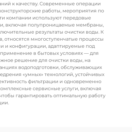
аний к качеству. Современные операции
онструкторские работы, мероприятия по
 Эти компании используют передовые
ии, включая полупроницаемые мембраны,
лючительные результаты очистки воды. К
, относятся многоступенчатые процессы
и и конфигурации, адаптируемые под
 применение в бытовых условиях — для
жное решение для очистки воды, на
танциях водоподготовки, обслуживающих
едрения «умных» технологий, устойчивых
ективность фильтрации и одновременно
комплексные сервисные услуги, включая
 чтобы гарантировать оптимальную работу
ции.