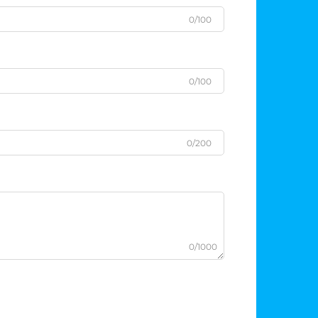
0/100
0/100
0/200
0/1000