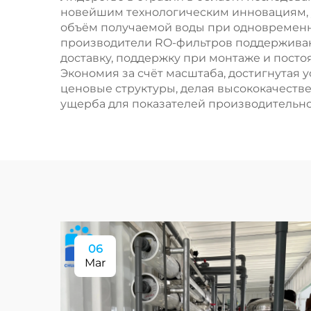
новейшим технологическим инновациям,
объём получаемой воды при одновремен
производители RO-фильтров поддержива
доставку, поддержку при монтаже и пост
Экономия за счёт масштаба, достигнутая
ценовые структуры, делая высококачеств
ущерба для показателей производительно
06
Mar