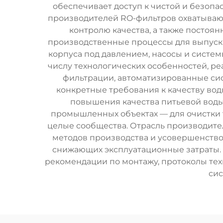
обеспечивает доступ к чистой и безоп
производителей RO-фильтров охватываю
контролю качества, а также постоя
производственные процессы для выпуск
корпуса под давлением, насосы и систе
числу технологических особенностей, 
фильтрации, автоматизированные си
конкретные требования к качеству во
повышения качества питьевой воды
промышленных объектах — для очистки 
целые сообщества. Отрасль производите
методов производства и усовершенств
снижающих эксплуатационные затраты. 
рекомендации по монтажу, протоколы тех
сис