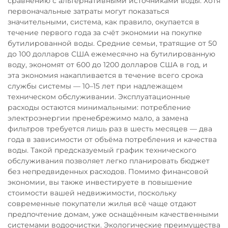
сравнению с альтернативными источниками воды. Хотя
первоначальные затраты могут показаться
значительными, система, как правило, окупается в
течение первого года за счёт экономии на покупке
бутилированной воды. Средние семьи, тратящие от 50
до 100 долларов США ежемесячно на бутилированную
воду, экономят от 600 до 1200 долларов США в год, и
эта экономия накапливается в течение всего срока
службы системы — 10–15 лет при надлежащем
техническом обслуживании. Эксплуатационные
расходы остаются минимальными: потребление
электроэнергии пренебрежимо мало, а замена
фильтров требуется лишь раз в шесть месяцев — два
года в зависимости от объёма потребления и качества
воды. Такой предсказуемый график технического
обслуживания позволяет легко планировать бюджет
без непредвиденных расходов. Помимо финансовой
экономии, вы также инвестируете в повышение
стоимости вашей недвижимости, поскольку
современные покупатели жилья всё чаще отдают
предпочтение домам, уже оснащённым качественными
системами водоочистки. Экологические преимущества