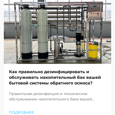
Как правильно дезинфицировать и
обслуживать накопительный бак вашей
бытовой системы обратного осмоса?
Правильная дезинфекция и техническое
обслуживание накопительного бака вашей
системы обратного осмоса имеют решающее
значение для обеспечения чистой и безопасной
ПОДРОБНЕЕ