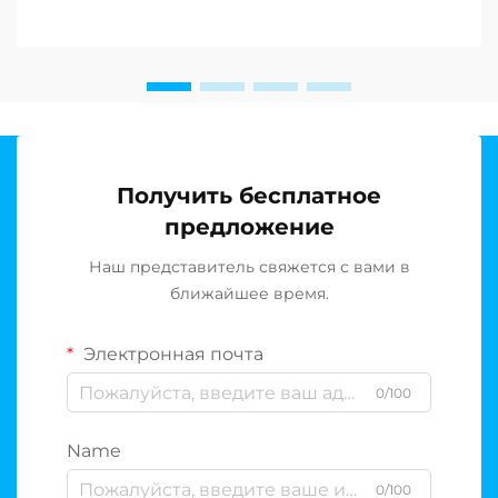
питьевой воды в вашем доме. Накопительный бак
служит резервуаром, в котором хранится
очищенная вода до момента её использования,
однако при отсутствии регулярной...
Получить бесплатное
предложение
Наш представитель свяжется с вами в
ближайшее время.
Электронная почта
0/100
Name
0/100