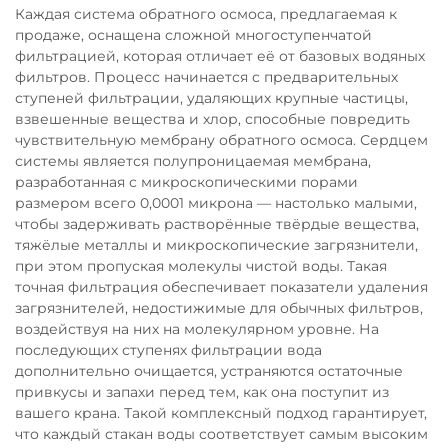
Каждая система обратного осмоса, предлагаемая к
продаже, оснащена сложной многоступенчатой
фильтрацией, которая отличает её от базовых водяных
фильтров. Процесс начинается с предварительных
ступеней фильтрации, удаляющих крупные частицы,
взвешенные вещества и хлор, способные повредить
чувствительную мембрану обратного осмоса. Сердцем
системы является полупроницаемая мембрана,
разработанная с микроскопическими порами
размером всего 0,0001 микрона — настолько малыми,
чтобы задерживать растворённые твёрдые вещества,
тяжёлые металлы и микроскопические загрязнители,
при этом пропуская молекулы чистой воды. Такая
точная фильтрация обеспечивает показатели удаления
загрязнителей, недостижимые для обычных фильтров,
воздействуя на них на молекулярном уровне. На
последующих ступенях фильтрации вода
дополнительно очищается, устраняются остаточные
привкусы и запахи перед тем, как она поступит из
вашего крана. Такой комплексный подход гарантирует,
что каждый стакан воды соответствует самым высоким