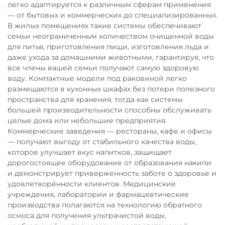
легко адаптируется к различным сферам применения
— от бытовых и коммерческих до специализированных.
В жилых помещениях такие системы обеспечивают
семьи неограниченным количеством очищенной воды
для питья, приготовления пищи, изготовления льда и
даже ухода за домашними животными, гарантируя, что
все члены вашей семьи получают самую здоровую
воду. Компактные модели под раковиной легко
размещаются в кухонных шкафах без потери полезного
пространства для хранения, тогда как системы
большей производительности способны обслуживать
целые дома или небольшие предприятия.
Коммерческие заведения — рестораны, кафе и офисы
— получают выгоду от стабильного качества воды,
которое улучшает вкус напитков, защищает
дорогостоящее оборудование от образования накипи
и демонстрирует приверженность заботе о здоровье и
удовлетворённости клиентов. Медицинские
учреждения, лаборатории и фармацевтические
производства полагаются на технологию обратного
осмоса для получения ультрачистой воды,