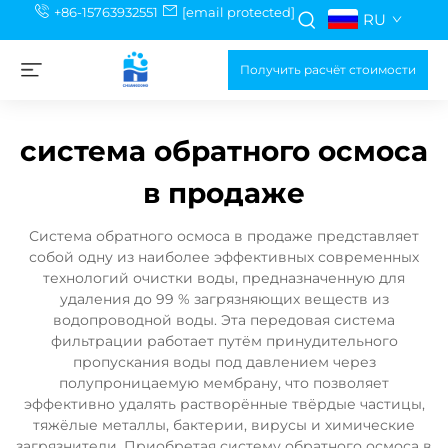
+86-15763932551
[email protected]
RU
Получить расчёт стоимости
система обратного осмоса
в продаже
Система обратного осмоса в продаже представляет
собой одну из наиболее эффективных современных
технологий очистки воды, предназначенную для
удаления до 99 % загрязняющих веществ из
водопроводной воды. Эта передовая система
фильтрации работает путём принудительного
пропускания воды под давлением через
полупроницаемую мембрану, что позволяет
эффективно удалять растворённые твёрдые частицы,
тяжёлые металлы, бактерии, вирусы и химические
загрязнители. Приобретая систему обратного осмоса в