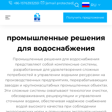
+86-15763932551
[email protected]
RU
Получить предложение
промышленные решения
для водоснабжения
Промышленные решения для водоснабжения
представляют собой комплексные системы,
разработанные для удовлетворения сложных
потребностей в управлении водными ресурсами на
производственных предприятиях, перерабатывающих
заводах и крупномасштабных промышленных объектах.
Эти сложные системы охватывают технологии очистки,
обеззараживания, рециркуляции и управления
сточными водами, обеспечивая надёжное снабжение
водой высокого качества при соблюдении
экологических норм и повышении эксплуатационной