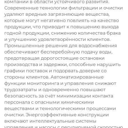
компании в области устойчивого развития.
Современные технологии фильтрации и очистки
удаляют вредные загрязняющие вещества,
которые могут негативно повлиять на качество
продукции, что приводит к повышению выхода
годной продукции, снижению количества брака
и улучшению удовлетворённости клиентов.
Промышленные решения для водоснабжения
обеспечивают бесперебойную подачу воды,
предотвращая дорогостоящие остановки
производства и задержки, способные нарушить
графики поставок и подорвать доверие со
стороны клиентов. Автоматизированные
функции мониторинга и управления снижают
трудозатраты и одновременно повышают
безопасность за счёт минимизации контакта
персонала с опасными химическими
веществами и технологическими процессами
очистки. Энергоэффективные конструкции
включают интеллектуальные системы
управления и насосы с регулируемой скоростью