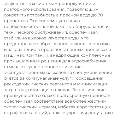
продаже
подземных и речных
эффективным системам рециркуляции и
вод с сертификатами
повторного использования, позволяющим
CE и ISO
сократить потребность в пресной воде до 70
процентов. Эти системы устраняют
необходимость частой замены оборудования и
технического обслуживания, обеспечивая
стабильно высокое качество воды, что
предотвращает образование накипи, коррозию
и загрязнение в производственных процессах и
машинах. Компании, внедряющие комплексные
промышленные решения для водоснабжения,
отмечают существенное снижение
эксплуатационных расходов за счёт уменьшения
счетов за коммунальные услуги, сокращения
расхода химических реагентов и минимизации
затрат на утилизацию отходов. Экологические
преимущества создают долгосрочную ценность,
обеспечивая соответствие всё более жёстким
экологическим нормам, избегая дорогостоящих
штрафов и санкций, а также укрепляя репутацию