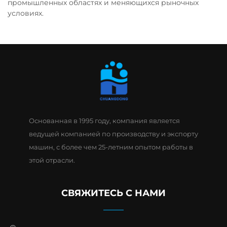
промышленных областях и меняющихся рыночных
условиях.
Основанная в 1995 году, компания является
ведущей компанией по производству и экспорту
машин, с более чем 25-летним опытом работы в
этой отрасли.
СВЯЖИТЕСЬ С НАМИ