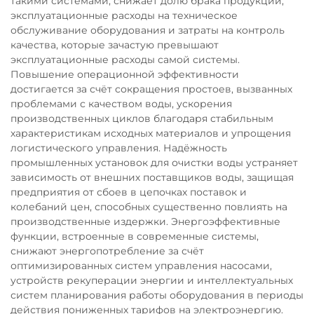
такими системами, снижает долю брака продукции,
эксплуатационные расходы на техническое
обслуживание оборудования и затраты на контроль
качества, которые зачастую превышают
эксплуатационные расходы самой системы.
Повышение операционной эффективности
достигается за счёт сокращения простоев, вызванных
проблемами с качеством воды, ускорения
производственных циклов благодаря стабильным
характеристикам исходных материалов и упрощения
логистического управления. Надёжность
промышленных установок для очистки воды устраняет
зависимость от внешних поставщиков воды, защищая
предприятия от сбоев в цепочках поставок и
колебаний цен, способных существенно повлиять на
производственные издержки. Энергоэффективные
функции, встроенные в современные системы,
снижают энергопотребление за счёт
оптимизированных систем управления насосами,
устройств рекуперации энергии и интеллектуальных
систем планирования работы оборудования в периоды
действия пониженных тарифов на электроэнергию.