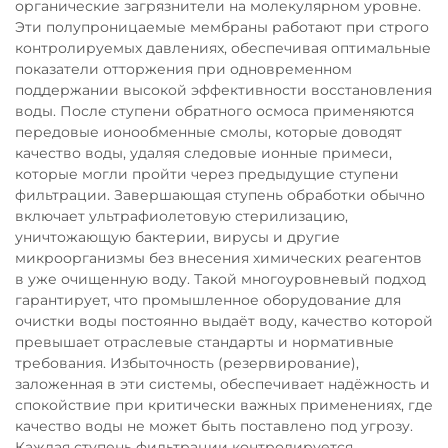
органические загрязнители на молекулярном уровне.
Эти полупроницаемые мембраны работают при строго
контролируемых давлениях, обеспечивая оптимальные
показатели отторжения при одновременном
поддержании высокой эффективности восстановления
воды. После ступени обратного осмоса применяются
передовые ионообменные смолы, которые доводят
качество воды, удаляя следовые ионные примеси,
которые могли пройти через предыдущие ступени
фильтрации. Завершающая ступень обработки обычно
включает ультрафиолетовую стерилизацию,
уничтожающую бактерии, вирусы и другие
микроорганизмы без внесения химических реагентов
в уже очищенную воду. Такой многоуровневый подход
гарантирует, что промышленное оборудование для
очистки воды постоянно выдаёт воду, качество которой
превышает отраслевые стандарты и нормативные
требования. Избыточность (резервирование),
заложенная в эти системы, обеспечивает надёжность и
спокойствие при критически важных применениях, где
качество воды не может быть поставлено под угрозу.
Каждая ступень фильтрации контролируется