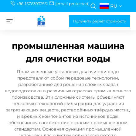
+86-15763932551
[email protected]
RU
Получить расчёт стоимости
промышленная машина
для очистки воды
Промышленные установки для очистки воды
представляют собой передовые технологии,
разработанные для решения сложных задач
водоподготовки в различных отраслях промышленного
производства. Эти сложные системы объединяют
несколько технологий фильтрации для удаления
загрязняющих веществ, растворённых твёрдых частиц
и вредных компонентов из источников воды,
обеспечивая соответствие строгим промышленным
стандартам. Основная функция промышленной
установки для очистки воды заключается в