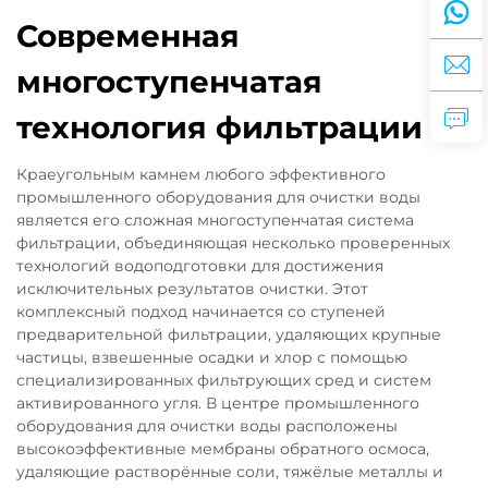
Современная
многоступенчатая
технология фильтрации
Краеугольным камнем любого эффективного
промышленного оборудования для очистки воды
является его сложная многоступенчатая система
фильтрации, объединяющая несколько проверенных
технологий водоподготовки для достижения
исключительных результатов очистки. Этот
комплексный подход начинается со ступеней
предварительной фильтрации, удаляющих крупные
частицы, взвешенные осадки и хлор с помощью
специализированных фильтрующих сред и систем
активированного угля. В центре промышленного
оборудования для очистки воды расположены
высокоэффективные мембраны обратного осмоса,
удаляющие растворённые соли, тяжёлые металлы и