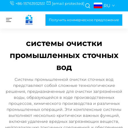
+86-15763932551
[email protected]
RU
Получить коммерческое предложение
системы очистки
промышленных сточных
вод
Системы промышленной очистки сточных вод
представляют собой сложные технологические
решения, предназначенные для очистки загрязнённой
воды, образующейся в ходе производственных
процессов, химического производства и различных
промышленных операций. Эти комплексные системы
выполняют несколько критически важных функций,
включая удаление вредных загрязняющих веществ,
нейтрализацию токсичных соединений и обеспечение