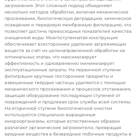
загрязнения. Этот сложный подход объединяет
несколько методов обработки, включая механическое
просеивание, биологическую деградацию, химическое
осаждение и передовую мембранную фильтрацию, что
позволяет достичь превосходных показателей качества
очищенной воды. Многоступенчатая конструкция
обеспечивает всестороннее удаление загрязняющих
веществ за счёт их целенаправленной обработки на
оптимальных этапах, что максимизирует
эффективность и одновременно минимизирует
эксплуатационные затраты. На первичной ступени
фильтрации крупные посторонние предметы и
взвешенные твёрдые частицы удаляются с помощью
механического просеивания и процессов отстаивания,
защищая оборудование последующих ступеней от
повреждений и продлевая срок службы всей системы.
На вторичной ступени биологической очистки
используются специально выращенные
микроорганизмы, которые естественным образом
разлагают органические загрязнители, превращая
вредные вещества в безвредные побочные продукты в