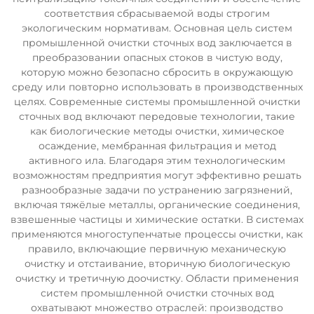
соответствия сбрасываемой воды строгим
экологическим нормативам. Основная цель систем
промышленной очистки сточных вод заключается в
преобразовании опасных стоков в чистую воду,
которую можно безопасно сбросить в окружающую
среду или повторно использовать в производственных
целях. Современные системы промышленной очистки
сточных вод включают передовые технологии, такие
как биологические методы очистки, химическое
осаждение, мембранная фильтрация и метод
активного ила. Благодаря этим технологическим
возможностям предприятия могут эффективно решать
разнообразные задачи по устранению загрязнений,
включая тяжёлые металлы, органические соединения,
взвешенные частицы и химические остатки. В системах
применяются многоступенчатые процессы очистки, как
правило, включающие первичную механическую
очистку и отстаивание, вторичную биологическую
очистку и третичную доочистку. Области применения
систем промышленной очистки сточных вод
охватывают множество отраслей: производство