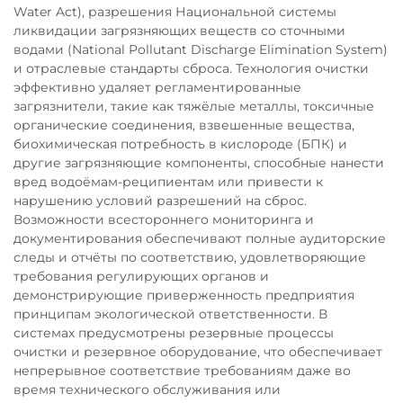
Water Act), разрешения Национальной системы
ликвидации загрязняющих веществ со сточными
водами (National Pollutant Discharge Elimination System)
и отраслевые стандарты сброса. Технология очистки
эффективно удаляет регламентированные
загрязнители, такие как тяжёлые металлы, токсичные
органические соединения, взвешенные вещества,
биохимическая потребность в кислороде (БПК) и
другие загрязняющие компоненты, способные нанести
вред водоёмам-реципиентам или привести к
нарушению условий разрешений на сброс.
Возможности всестороннего мониторинга и
документирования обеспечивают полные аудиторские
следы и отчёты по соответствию, удовлетворяющие
требования регулирующих органов и
демонстрирующие приверженность предприятия
принципам экологической ответственности. В
системах предусмотрены резервные процессы
очистки и резервное оборудование, что обеспечивает
непрерывное соответствие требованиям даже во
время технического обслуживания или