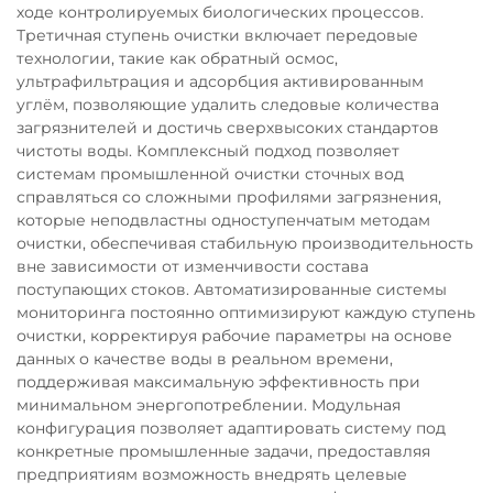
ходе контролируемых биологических процессов.
Третичная ступень очистки включает передовые
технологии, такие как обратный осмос,
ультрафильтрация и адсорбция активированным
углём, позволяющие удалить следовые количества
загрязнителей и достичь сверхвысоких стандартов
чистоты воды. Комплексный подход позволяет
системам промышленной очистки сточных вод
справляться со сложными профилями загрязнения,
которые неподвластны одноступенчатым методам
очистки, обеспечивая стабильную производительность
вне зависимости от изменчивости состава
поступающих стоков. Автоматизированные системы
мониторинга постоянно оптимизируют каждую ступень
очистки, корректируя рабочие параметры на основе
данных о качестве воды в реальном времени,
поддерживая максимальную эффективность при
минимальном энергопотреблении. Модульная
конфигурация позволяет адаптировать систему под
конкретные промышленные задачи, предоставляя
предприятиям возможность внедрять целевые