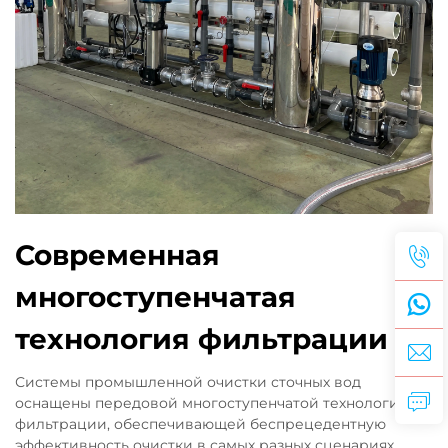
Современная
многоступенчатая
технология фильтрации
Системы промышленной очистки сточных вод
оснащены передовой многоступенчатой технологией
фильтрации, обеспечивающей беспрецедентную
эффективность очистки в самых разных сценариях