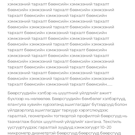
хэмжээний тархалт бөөмсийн хэмжээний тархалт
бөөмсийн хэмжээний тархалт бөөмсийн хэмжээний
тархалт бөөмсийн хэмжээний тархалт бөөмсийн
хэмжээний тархалт бөөмсийн хэмжээний тархалт
бөөмсийн хэмжээний тархалт бөөмсийн хэмжээний
тархалт бөөмсийн хэмжээний тархалт бөөмсийн
хэмжээний тархалт бөөмсийн хэмжээний тархалт
бөөмсийн хэмжээний тархалт бөөмсийн хэмжээний
тархалт бөөмсийн хэмжээний тархалт бөөмсийн
хэмжээний тархалт бөөмсийн хэмжээний тархалт
бөөмсийн хэмжээний тархалт бөөмсийн хэмжээний
тархалт бөөмсийн хэмжээний тархалт бөөмсийн
хэмжээний тархалт бөөмсийн хэмжээний тархалт
бөөмсийн хэмжээний тархалт бөөмсийн хэмжээний
тархалт бөөмсийн хэмжээний тархалт бөөмсийн......
Бөөрсгүүдийн хэлбэр нь шүүлтний үйлдлийг ажигт
бүхлээр нь нөлөөлөө. Бөөрсгүүдийн бөмбөлөг хэлбэртүүд,
ялангуяа хувийн хүрээлэнд ашиглагддаг бүтээдсүүд болон
үйлдвэрлэлд ашиглагддаг тархуур хэрэгслюүдээс
гаралтай, геометрийн тогтвортой профилтой бөөрсгүүд нь
таамаглаж болох шүүлтний үйлдлийг хангана. Текстиль
үүсгүүртүүдээс гаралтай зүүдүүд хэмжээгүүрт 10–20
микрометр диаметртэй бөөрсгүүд бөөрсгүүд бөөрсгүүд