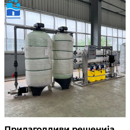
Прилагодливи решенија