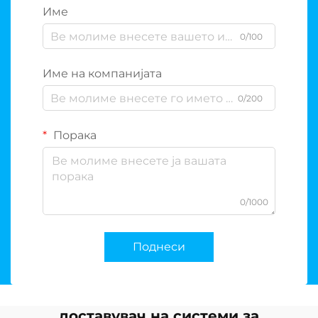
Име
0/100
Име на компанијата
0/200
Порака
0/1000
Поднеси
доставувач на системи за