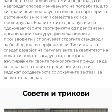
започнат со основни системи и подоцна да ги
надградат според менувањето на потребите, што
ги прави овие доставувачи идеални партнери за
растечки бизниси или семејства кои се
прошируваат. Квалитетните доставувачи ги
одржуваат своите сертификати од препознаени
организации, осигурувајќи дека нивните
производи ги исполнуваат строгите стандарди
за безбедност и перформанси. Тие исто така
следат развојот на регулативите за квалитетот на
водата и новите загадувачи, постојано
ажурирајќи ги своите технологиски понуди за да
се справат со новите предизвици и да ги
задржат соодветноста со локалните захтеви за
квалитет на водата.
Совети и трикови