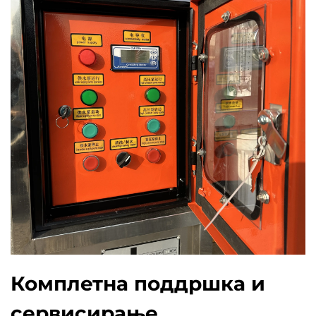
Комплетна поддршка и
сервисирање