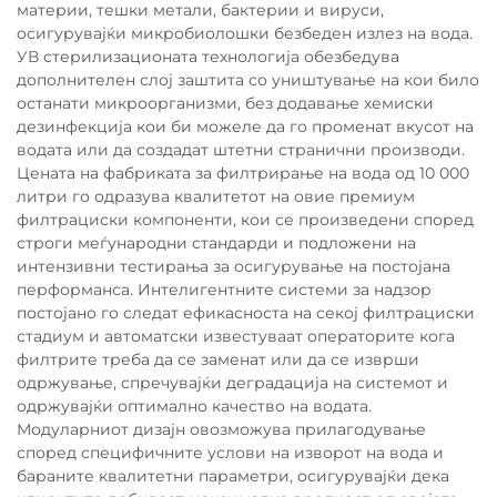
материи, тешки метали, бактерии и вируси,
осигурувајќи микробиолошки безбеден излез на вода.
УВ стерилизационата технологија обезбедува
дополнителен слој заштита со уништување на кои било
останати микроорганизми, без додавање хемиски
дезинфекција кои би можеле да го променат вкусот на
водата или да создадат штетни странични производи.
Цената на фабриката за филтрирање на вода од 10 000
литри го одразува квалитетот на овие премиум
филтрациски компоненти, кои се произведени според
строги меѓународни стандарди и подложени на
интензивни тестирања за осигурување на постојана
перформанса. Интелигентните системи за надзор
постојано го следат ефикасноста на секој филтрациски
стадиум и автоматски известуваат операторите кога
филтрите треба да се заменат или да се изврши
одржување, спречувајќи деградација на системот и
одржувајќи оптимално качество на водата.
Модуларниот дизајн овозможува прилагодување
според специфичните услови на изворот на вода и
бараните квалитетни параметри, осигурувајќи дека