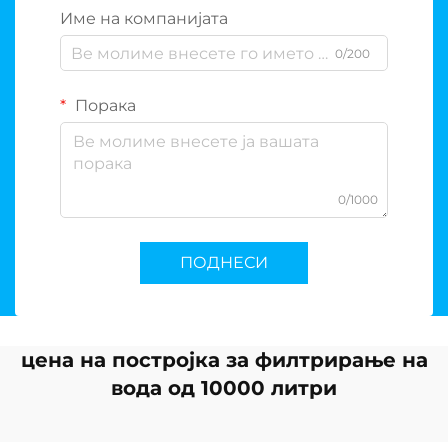
Име на компанијата
0/200
Порака
0/1000
ПОДНЕСИ
цена на постројка за филтрирање на
вода од 10000 литри