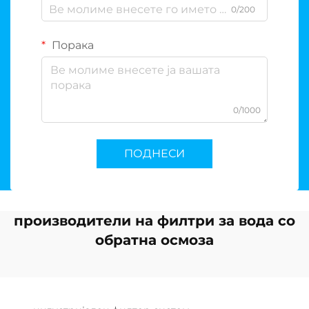
0/200
Порака
0/1000
ПОДНЕСИ
производители на филтри за вода со
обратна осмоза