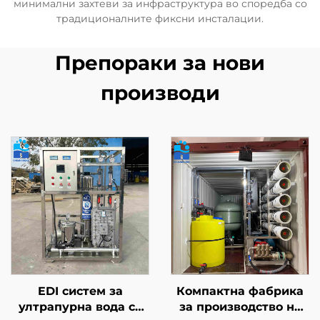
минимални захтеви за инфраструктура во споредба со
традиционалните фиксни инсталации.
Препораки за нови
производи
EDI систем за
Компактна фабрика
ултрапурна вода со
за производство на