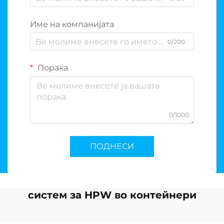
Име на компанијата
0/200
Порака
0/1000
ПОДНЕСИ
систем за HPW во контейнери