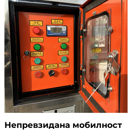
Непревзидана мобилност