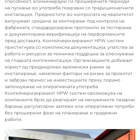
способност, елиминирајќи ги проширените периоди
на пускање во употреба поврзани со традиционалните
инсталации. Предностите во контролата на квалитетот
вклучуваат средина за монтирање под контрола на
фабриката, стандардизирани протоколи за тестирање
и документирана верификација на перформансите
пред доставата. Контейнеризираниот HPW систем
пристигнува со комплексна документација, упатства за
работа и ресурси за техничка поддршка за олеснување
на гладката имплементација. Организациите добиваат
корист од предвидливи временски рамки за
инсталирање, намалени фактори на ризик за проектот
и забрзан принос на инвестициите преку порано
започнување на оперативната употреба.
Контейнеризираниот HPW систем овозможува на
компаниите брзо да реагираат на менувачките пазарни
барања, регулаторни захтеви или оперативни потреби
без проширени фази на планирање и градежни
работи.