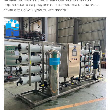
користењето на ресурсите и зголемена оперативна
агилност на конкурентните пазари.