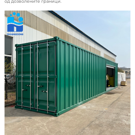
од дозволените граници.