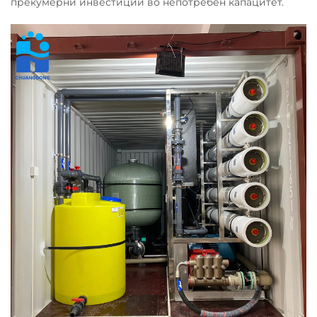
прекумерни инвестиции во непотребен капацитет.