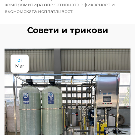
компромитира оперативната ефикасност и
економската исплатливост.
Совети и трикови
01
Mar