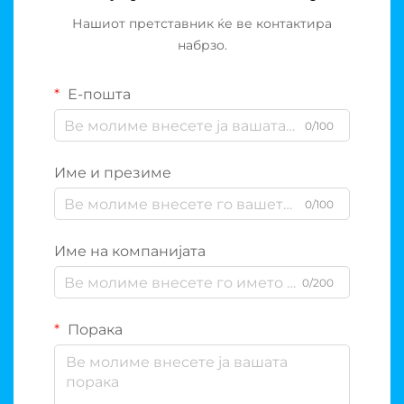
Нашиот претставник ќе ве контактира
набрзо.
Е-пошта
0/100
Име и презиме
0/100
Име на компанијата
0/200
Порака