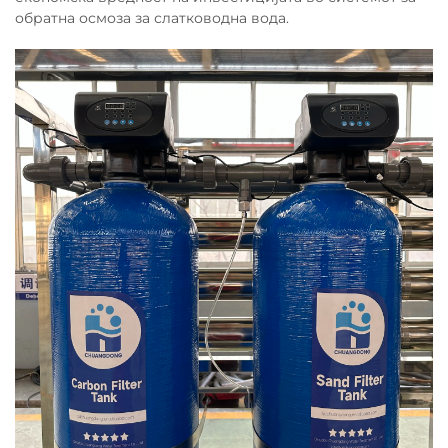
обратна осмоза за слатководна вода.