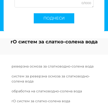
0/1000
ПОДНЕСИ
rO систем за слатко-солена вода
реверзна осмоза за слатководно-солена вода
систем за реверзна осмоза за слатководно-
солена вода
обработка на слатководно-солена вода
rO систем за слатко-солена вода