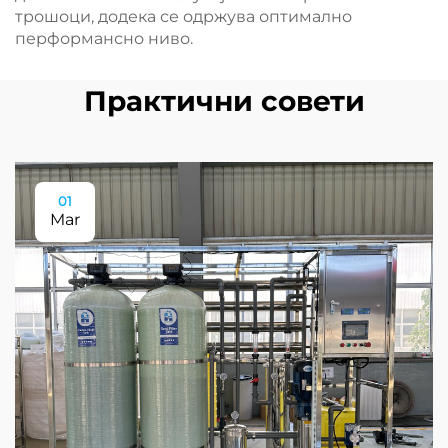
трошоци, додека се одржува оптимално
перформансно ниво.
Практични совети
01
Mar