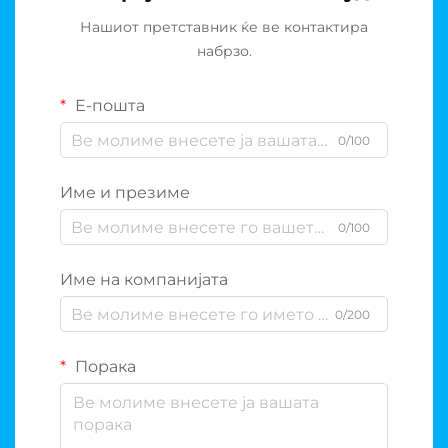
Нашиот претставник ќе ве контактира
набрзо.
Е-пошта
0/100
Име и презиме
0/100
Име на компанијата
0/200
Порака