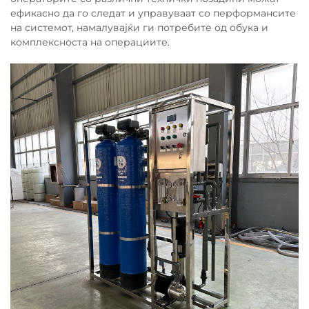
ефикасно да го следат и управуваат со перформансите
на системот, намалувајќи ги потребите од обука и
комплексноста на операциите.