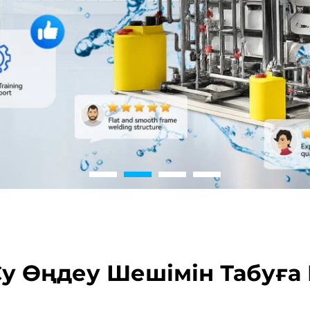
Су Өңдеу Шешімін Табуға