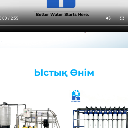
Ыстық Өнім