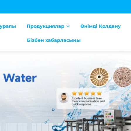
туралы
Продукциялар
Өнімді Қолдану
Бізбен хабарласыңы