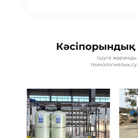
Кәсіпорындық 
Ішуге жарамды 
технологиялық су