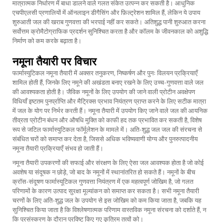
मात्रात्मक निर्धारण में बाधा डालने वाले गलत संकेत उत्पन्न कर सकती है। आधुनिक
एचपीएलसी प्रणालियों में ऑनलाइन डीगैसिंग और फ़िल्ट्रेशन शामिल हैं, लेकिन ये उपाय
शुरुआती जल की खराब गुणवत्ता की भरपाई नहीं कर सकते।
अतिशुद्ध पानी
शुरुआत करना
सर्वोत्तम क्रोमैटोग्राफिक प्रदर्शन सुनिश्चित करता है और कॉलम के जीवनकाल को अशुद्धि
निर्माण को कम करके बढ़ाता है।
नमूना तैयारी पर विचार
फार्मास्युटिकल नमूना तैयारी में अक्सर तनुकरण, निष्कर्षण और पुनः विलयन प्रक्रियाएँ
शामिल होती हैं, जिनके लिए नमूने की अखंडता बनाए रखने के लिए उच्च-गुणवत्ता वाले जल
की आवश्यकता होती है। जैविक नमूनों के लिए उपयोग की जाने वाली प्रोटीन अवक्षेपण
विधियाँ इष्टतम पुनर्प्राप्ति और मैट्रिक्स प्रभाव नियंत्रण प्राप्त करने के लिए सटीक मात्रा
में जल के योग पर निर्भर करती हैं। नमूना तैयारी में उपयोग किए जाने वाले जल की आयनिक
तीव्रता प्रोटीन बंधन और औषधि मुक्ति को काफी हद तक प्रभावित कर सकती है, विशेष
रूप से जटिल फार्मास्युटिकल फॉर्मूलेशन के मामले में। अति-शुद्ध जल जल की संरचना से
संबंधित चरों को समाप्त कर देता है, जिससे अधिक भविष्यवाणी योग्य और पुनरुत्पादनीय
नमूना तैयारी प्रक्रियाएँ संभव हो जाती हैं।
नमूना तैयारी उपकरणों की सफाई और संरक्षण के लिए ऐसा जल आवश्यक होता है जो कोई
अवशेष या संदूषक न छोड़े, जो बाद के नमूनों में स्थानांतरित हो सकते हैं। नमूनों के बीच
क्रॉस-संदूषण फार्मास्यूटिकल गुणवत्ता नियंत्रण में एक महत्वपूर्ण जोखिम है, जो गलत
परिणामों के कारण उत्पाद सुरक्षा मूल्यांकन को समाप्त कर सकता है। सभी नमूना तैयारी
चरणों के लिए अति-शुद्ध जल के उपयोग से इस जोखिम को कम किया जाता है, जबकि यह
सुनिश्चित किया जाता है कि विश्लेषणात्मक परिणाम वास्तविक नमूना संरचना को दर्शाते हैं, न
कि प्रसंस्करण के दौरान प्रविष्ट किए गए कृत्रिम तत्वों को।