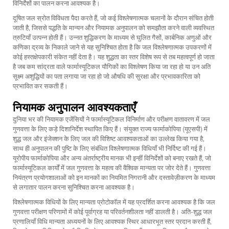
विनिर्देशों का पालन करना आवश्यक है।
दूषित जल स्रोत विविधता पैदा करते हैं, जो कई विश्लेषणात्मक चलानों के दौरान संचित होती
जाती है, जिससे पद्धति के मान्यन और नियामक अनुपालन को समझौता करने वाली व्यवस्थित
त्रुटियाँ उत्पन्न होती हैं। उन्नत शुद्धिकरण के माध्यम से घुलित गैसों, कार्बनिक अणुओं और
कणिका द्रव्य के निकाले जाने से यह सुनिश्चित होता है कि जल विश्लेषणात्मक उपकरणों में
कोई हस्तक्षेपकारी संकेत नहीं देता है। यह शुद्धता का स्तर विशेष रूप से तब महत्वपूर्ण हो जाता
है जब कम सांद्रता वाले फार्मास्यूटिकल यौगिकों का विश्लेषण किया जा रहा हो या उन अति
सूक्ष्म अशुद्धियों का पता लगाया जा रहा हो जो औषधि की सुरक्षा और प्रभावकारिता को
प्रभावित कर सकती हैं।
नियामक अनुपालन आवश्यकताएँ
दुनिया भर की नियामक एजेंसियों ने फार्मास्यूटिकल विनिर्माण और परीक्षण वातावरण में जल
गुणवत्ता के लिए कड़े दिशानिर्देश स्थापित किए हैं। संयुक्त राज्य फार्माकोपिया (यूएसपी) में
शुद्ध जल और इंजेक्शन के लिए जल की विशिष्ट आवश्यकताओं का उल्लेख किया गया है,
साथ ही अनुपालन की पुष्टि के लिए संबंधित विश्लेषणात्मक विधियाँ भी निर्दिष्ट की गई हैं।
यूरोपीय फार्माकोपिया और अन्य अंतर्राष्ट्रीय मानक भी इन्हीं विनिर्देशों को बनाए रखते हैं, जो
फार्मास्यूटिकल कार्यों में जल गुणवत्ता के महत्व की वैश्विक मान्यता पर जोर देते हैं। गुणवत्ता
नियंत्रण प्रयोगशालाओं को इन मानकों का नियमित निगरानी और दस्तावेज़ीकरण के माध्यम
से लगातार पालन करना सुनिश्चित करना आवश्यक है।
विश्लेषणात्मक विधियों के लिए मान्यता प्रोटोकॉल में यह प्रदर्शित करना आवश्यक है कि जल
गुणवत्ता परीक्षण परिणामों में कोई पूर्वाग्रह या परिवर्तनशीलता नहीं डालती है। अति-शुद्ध जल
प्रणालियाँ विधि मान्यता अध्ययनों के लिए आवश्यक स्थिर आधारभूत स्तर प्रदान करती हैं,