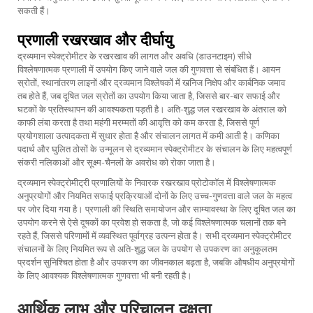
सकती हैं।
प्रणाली रखरखाव और दीर्घायु
द्रव्यमान स्पेक्ट्रोमीटर के रखरखाव की लागत और अवधि (डाउनटाइम) सीधे
विश्लेषणात्मक प्रणाली में उपयोग किए जाने वाले जल की गुणवत्ता से संबंधित हैं। आयन
स्रोतों, स्थानांतरण लाइनों और द्रव्यमान विश्लेषकों में खनिज निक्षेप और कार्बनिक जमाव
तब होते हैं, जब दूषित जल स्रोतों का उपयोग किया जाता है, जिससे बार-बार सफाई और
घटकों के प्रतिस्थापन की आवश्यकता पड़ती है। अति-शुद्ध जल रखरखाव के अंतराल को
काफी लंबा करता है तथा महंगी मरम्मतों की आवृत्ति को कम करता है, जिससे पूर्ण
प्रयोगशाला उत्पादकता में सुधार होता है और संचालन लागत में कमी आती है। कणिका
पदार्थ और घुलित ठोसों के उन्मूलन से द्रव्यमान स्पेक्ट्रोमीटर के संचालन के लिए महत्वपूर्ण
संकरी नलिकाओं और सूक्ष्म-चैनलों के अवरोध को रोका जाता है।
द्रव्यमान स्पेक्ट्रोमीट्री प्रणालियों के निवारक रखरखाव प्रोटोकॉल में विश्लेषणात्मक
अनुप्रयोगों और नियमित सफाई प्रक्रियाओं दोनों के लिए उच्च-गुणवत्ता वाले जल के महत्व
पर जोर दिया गया है। प्रणाली की स्थिति समायोजन और साम्यावस्था के लिए दूषित जल का
उपयोग करने से ऐसे दूषकों का प्रवेश हो सकता है, जो कई विश्लेषणात्मक चलानों तक बने
रहते हैं, जिससे परिणामों में व्यवस्थित पूर्वाग्रह उत्पन्न होता है। सभी द्रव्यमान स्पेक्ट्रोमीटर
संचालनों के लिए नियमित रूप से अति-शुद्ध जल के उपयोग से उपकरण का अनुकूलतम
प्रदर्शन सुनिश्चित होता है और उपकरण का जीवनकाल बढ़ता है, जबकि औषधीय अनुप्रयोगों
के लिए आवश्यक विश्लेषणात्मक गुणवत्ता भी बनी रहती है।
आर्थिक लाभ और परिचालन दक्षता