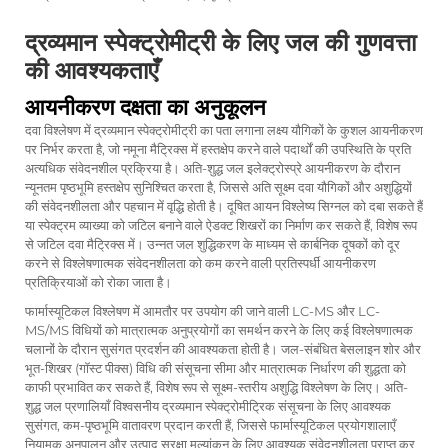
द्रव्यमान स्पेक्ट्रोमीट्री के लिए जल की गुणवत्ता
की आवश्यकताएँ
आयनीकरण दक्षता का अनुकूलन
दवा विश्लेषण में द्रव्यमान स्पेक्ट्रोमीट्री का पता लगाना लक्ष्य यौगिकों के कुशल आयनीकरण
पर निर्भर करता है, जो नमूना मैट्रिक्स में हस्तक्षेप करने वाले पदार्थों की उपस्थिति के प्रति
अत्यधिक संवेदनशील प्रक्रिया है। अति-शुद्ध जल इलेक्ट्रोस्प्रे आयनीकरण के दौरान
न्यूनतम पृष्ठभूमि हस्तक्षेप सुनिश्चित करता है, जिससे अति सूक्ष्म दवा यौगिकों और अशुद्धियों
की संवेदनशीलता और पहचान में वृद्धि होती है। दूषित आयन विश्लेष्य सिग्नल को दबा सकते हैं
या स्पेक्ट्रम व्याख्या को जटिल बनाने वाले ऐडक्ट शिखरों का निर्माण कर सकते हैं, विशेष रूप
से जटिल दवा मैट्रिक्स में। उन्नत जल शुद्धिकरण के माध्यम से कार्बनिक दूषकों को दूर
करने से विश्लेषणात्मक संवेदनशीलता को कम करने वाली प्रतिस्पर्धी आयनीकरण
प्रतिक्रियाओं को रोका जाता है।
फार्मास्यूटिकल विश्लेषण में आमतौर पर उपयोग की जाने वाली LC-MS और LC-
MS/MS विधियों को मात्रात्मक अनुप्रयोगों का समर्थन करने के लिए कई विश्लेषणात्मक
चलानों के दौरान सुसंगत प्रदर्शन की आवश्यकता होती है। जल-संबंधित बेसलाइन शोर और
भूत-शिखर (गॉस्ट पीक्स) विधि की संसूचना सीमा और मात्रात्मक निर्धारण की शुद्धता को
काफी प्रभावित कर सकते हैं, विशेष रूप से सूक्ष्म-स्तरीय अशुद्धि विश्लेषण के लिए। अति-
शुद्ध जल प्रणालियाँ विश्वसनीय द्रव्यमान स्पेक्ट्रोमीट्रिक संसूचना के लिए आवश्यक
सुसंगत, कम-पृष्ठभूमि वातावरण प्रदान करती हैं, जिससे फार्मास्यूटिकल प्रयोगशालाएँ
नियामक अनुपालन और उत्पाद सुरक्षा मूल्यांकन के लिए आवश्यक संवेदनशीलता प्राप्त कर