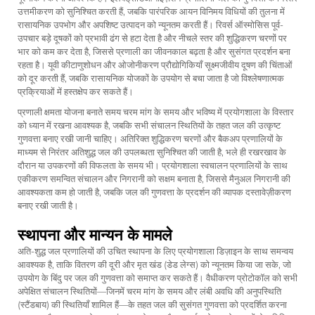
उत्तमीकरण को सुनिश्चित करती हैं, जबकि पारंपरिक आयन विनिमय विधियों की तुलना में
रासायनिक उपभोग और अपशिष्ट उत्पादन को न्यूनतम करती हैं। रिवर्स ऑस्मोसिस पूर्व-
उपचार बड़े दूषकों को प्रभावी ढंग से हटा देता है और नीचले स्तर की शुद्धिकरण चरणों पर
भार को कम कर देता है, जिससे प्रणाली का जीवनकाल बढ़ता है और सुसंगत प्रदर्शन बना
रहता है। यूवी कीटाणुशोधन और ओजोनीकरण प्रौद्योगिकियाँ सूक्ष्मजीवीय दूषण की चिंताओं
को दूर करती हैं, जबकि रासायनिक योजकों के उपयोग से बचा जाता है जो विश्लेषणात्मक
प्रक्रियाओं में हस्तक्षेप कर सकते हैं।
प्रणाली क्षमता योजना बनाते समय चरम मांग के समय और भविष्य में प्रयोगशाला के विस्तार
को ध्यान में रखना आवश्यक है, जबकि सभी संचालन स्थितियों के तहत जल की उत्कृष्ट
गुणवत्ता बनाए रखी जानी चाहिए। अतिरिक्त शुद्धिकरण चरणों और बैकअप प्रणालियों के
माध्यम से निरंतर अतिशुद्ध जल की उपलब्धता सुनिश्चित की जाती है, भले ही रखरखाव के
दौरान या उपकरणों की विफलता के समय भी। प्रयोगशाला स्वचालन प्रणालियों के साथ
एकीकरण समन्वित संचालन और निगरानी को सक्षम बनाता है, जिससे मैनुअल निगरानी की
आवश्यकता कम हो जाती है, जबकि जल की गुणवत्ता के प्रदर्शन की व्यापक दस्तावेज़ीकरण
बनाए रखी जाती है।
स्थापना और मान्यन के मामले
अति-शुद्ध जल प्रणालियों की उचित स्थापना के लिए प्रयोगशाला डिज़ाइन के साथ समन्वय
आवश्यक है, ताकि वितरण की दूरी और मृत खंड (डेड लेग्स) को न्यूनतम किया जा सके, जो
उपयोग के बिंदु पर जल की गुणवत्ता को समाप्त कर सकते हैं। वैधीकरण प्रोटोकॉल को सभी
अपेक्षित संचालन स्थितियों—जिनमें चरम मांग के समय और लंबी अवधि की अनुपस्थिति
(स्टैंडबाय) की स्थितियाँ शामिल हैं—के तहत जल की सुसंगत गुणवत्ता को प्रदर्शित करना