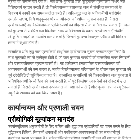
स्रोतों को समाप्त कर देती है। जब उच्च-गुणवत्ता वाली शुद्धिकरण प्रणालियाँ स्थिर जल
विशिष्टताएँ प्रदान करती हैं, तो विश्लेषणात्मक रसायनज्ञ जल से संबंधित समस्याओं के
निवारण में काफी कम समय व्यतीत करते हैं। अति-शुद्ध जल के भविष्य में भी भरोसेमंद
प्रदर्शन लक्षण, विधि अनुकूलन और मान्यीकरण को अधिक कुशल बनाते हैं, जिससे
प्रयोगशालाएँ नई विश्लेषणात्मक प्रक्रियाओं को तीव्रता से कार्यान्वित कर सकती हैं। जल
की गुणवत्ता से संबंधित कम विश्लेषणात्मक अनिश्चितता के कारण प्रयोगशालाएँ संकीर्ण
स्वीकृति मानदंडों का उपयोग कर सकती हैं, जिससे गुणवत्ता नियंत्रण परीक्षण की विभेदन
क्षमता में सुधार होता है।
स्वचालित अति-शुद्ध जल प्रणालियाँ आधुनिक प्रयोगशाला सूचना प्रबंधन प्रणालियों के
साथ सुग्राही रूप से एकीकृत होती हैं, जो जल गुणवत्ता मापदंडों की वास्तविक समय निगरानी
और दस्तावेज़ीकरण प्रदान करती हैं। यह एकीकरण हस्तचालित दस्तावेज़ीकरण की
आवश्यकताओं को कम करता है, जबकि विश्लेषणात्मक परिचालनों के दौरान जल गुणवत्ता की
पूर्ण ट्रेसैबिलिटी सुनिश्चित करता है। स्वचालित प्रणालियों की विश्वसनीयता जल गुणवत्ता में
अनियमितताओं के जोखिम को कम करती है, जो पूरे विश्लेषणात्मक बैचों को संकट में डाल
सकती हैं, जिससे प्रयोगशाला उत्पादकता की रक्षा की जाती है और मूल्यवान फार्मास्यूटिकल
नमूनों के अपव्यय को कम किया जाता है।
कार्यान्वयन और प्रणाली चयन
प्रौद्योगिकी मूल्यांकन मानदंड
फार्मास्यूटिकल अनुप्रयोगों के लिए उचित अति-शुद्ध जल प्रौद्योगिकी का चयन करने के लिए
शुद्धिकरण विधियों, निगरानी क्षमताओं और एकीकरण आवश्यकताओं का सावधानीपूर्ण
मूल्यांकन करना आवश्यक है। इलेक्ट्रोडिओनाइज़ेशन प्रणालियाँ जल की गुणवत्ता के निरंतर