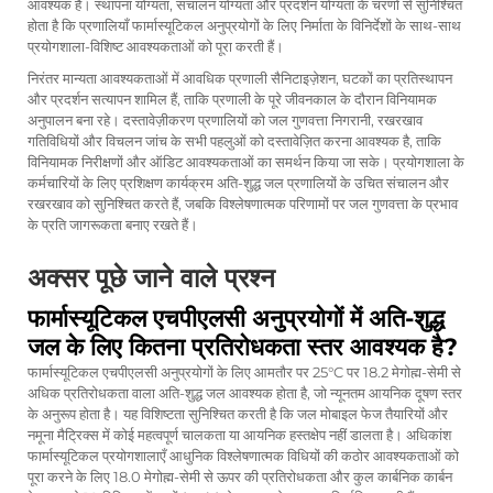
आवश्यक है। स्थापना योग्यता, संचालन योग्यता और प्रदर्शन योग्यता के चरणों से सुनिश्चित
होता है कि प्रणालियाँ फार्मास्यूटिकल अनुप्रयोगों के लिए निर्माता के विनिर्देशों के साथ-साथ
प्रयोगशाला-विशिष्ट आवश्यकताओं को पूरा करती हैं।
निरंतर मान्यता आवश्यकताओं में आवधिक प्रणाली सैनिटाइज़ेशन, घटकों का प्रतिस्थापन
और प्रदर्शन सत्यापन शामिल हैं, ताकि प्रणाली के पूरे जीवनकाल के दौरान विनियामक
अनुपालन बना रहे। दस्तावेज़ीकरण प्रणालियों को जल गुणवत्ता निगरानी, रखरखाव
गतिविधियों और विचलन जांच के सभी पहलुओं को दस्तावेज़ित करना आवश्यक है, ताकि
विनियामक निरीक्षणों और ऑडिट आवश्यकताओं का समर्थन किया जा सके। प्रयोगशाला के
कर्मचारियों के लिए प्रशिक्षण कार्यक्रम अति-शुद्ध जल प्रणालियों के उचित संचालन और
रखरखाव को सुनिश्चित करते हैं, जबकि विश्लेषणात्मक परिणामों पर जल गुणवत्ता के प्रभाव
के प्रति जागरूकता बनाए रखते हैं।
अक्सर पूछे जाने वाले प्रश्न
फार्मास्यूटिकल एचपीएलसी अनुप्रयोगों में अति-शुद्ध
जल के लिए कितना प्रतिरोधकता स्तर आवश्यक है?
फार्मास्यूटिकल एचपीएलसी अनुप्रयोगों के लिए आमतौर पर 25°C पर 18.2 मेगोह्म-सेमी से
अधिक प्रतिरोधकता वाला अति-शुद्ध जल आवश्यक होता है, जो न्यूनतम आयनिक दूषण स्तर
के अनुरूप होता है। यह विशिष्टता सुनिश्चित करती है कि जल मोबाइल फेज तैयारियों और
नमूना मैट्रिक्स में कोई महत्वपूर्ण चालकता या आयनिक हस्तक्षेप नहीं डालता है। अधिकांश
फार्मास्यूटिकल प्रयोगशालाएँ आधुनिक विश्लेषणात्मक विधियों की कठोर आवश्यकताओं को
पूरा करने के लिए 18.0 मेगोह्म-सेमी से ऊपर की प्रतिरोधकता और कुल कार्बनिक कार्बन