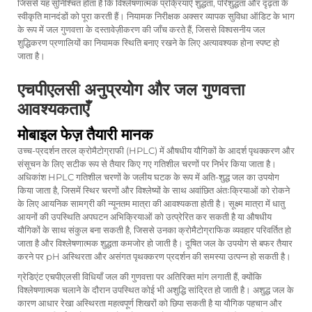
जिससे यह सुनिश्चित होता है कि विश्लेषणात्मक प्रक्रियाएँ शुद्धता, परिशुद्धता और दृढ़ता के
स्वीकृति मानदंडों को पूरा करती हैं। नियामक निरीक्षक अक्सर व्यापक सुविधा ऑडिट के भाग
के रूप में जल गुणवत्ता के दस्तावेज़ीकरण की जाँच करते हैं, जिससे विश्वसनीय जल
शुद्धिकरण प्रणालियों का नियामक स्थिति बनाए रखने के लिए अत्यावश्यक होना स्पष्ट हो
जाता है।
एचपीएलसी अनुप्रयोग और जल गुणवत्ता
आवश्यकताएँ
मोबाइल फेज़ तैयारी मानक
उच्च-प्रदर्शन तरल क्रोमैटोग्राफी (HPLC) में औषधीय यौगिकों के आदर्श पृथक्करण और
संसूचन के लिए सटीक रूप से तैयार किए गए गतिशील चरणों पर निर्भर किया जाता है।
अधिकांश HPLC गतिशील चरणों के जलीय घटक के रूप में अति-शुद्ध जल का उपयोग
किया जाता है, जिसमें स्थिर चरणों और विश्लेष्यों के साथ अवांछित अंतःक्रियाओं को रोकने
के लिए आयनिक सामग्री की न्यूनतम मात्रा की आवश्यकता होती है। सूक्ष्म मात्रा में धातु
आयनों की उपस्थिति अपघटन अभिक्रियाओं को उत्प्रेरित कर सकती है या औषधीय
यौगिकों के साथ संकुल बना सकती है, जिससे उनका क्रोमैटोग्राफिक व्यवहार परिवर्तित हो
जाता है और विश्लेषणात्मक शुद्धता कमजोर हो जाती है। दूषित जल के उपयोग से बफर तैयार
करने पर pH अस्थिरता और असंगत पृथक्करण प्रदर्शन की समस्या उत्पन्न हो सकती है।
ग्रेडिएंट एचपीएलसी विधियाँ जल की गुणवत्ता पर अतिरिक्त मांग लगाती हैं, क्योंकि
विश्लेषणात्मक चलाने के दौरान उपस्थित कोई भी अशुद्धि सांद्रित हो जाती है। अशुद्ध जल के
कारण आधार रेखा अस्थिरता महत्वपूर्ण शिखरों को छिपा सकती है या यौगिक पहचान और