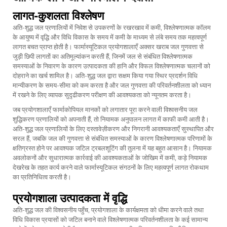
लागत-कुशलता विश्लेषण
अति-शुद्ध जल प्रणालियों में निवेश से उपकरणों के रखरखाव में कमी, विश्लेषणात्मक कॉलम
के आयुष्य में वृद्धि और विधि विकास के समय में कमी के माध्यम से लंबे समय तक महत्वपूर्ण
लागत बचत प्राप्त होती है। फार्मास्यूटिकल प्रयोगशालाएँ अक्सर खराब जल गुणवत्ता से
जुड़ी छिपी लागतों का अतिमूल्यांकन करती हैं, जिनमें जल से संबंधित विश्लेषणात्मक
समस्याओं के निवारण के कारण उत्पादकता की हानि और विफल विश्लेषणात्मक चलानों को
दोहराने का खर्च शामिल है। अति-शुद्ध जल द्वारा सक्षम किया गया स्थिर प्रदर्शन विधि
मान्यीकरण के समय-सीमा को कम करता है और जल गुणवत्ता की परिवर्तनशीलता को ध्यान
में रखने के लिए व्यापक सुदृढीकरण परीक्षण की आवश्यकता को न्यूनतम करता है।
जब प्रयोगशालाएँ फार्माकोपियल मानकों को लगातार पूरा करने वाली विश्वसनीय जल
शुद्धिकरण प्रणालियों को अपनाती हैं, तो नियामक अनुपालन लागत में काफी कमी आती है।
अति-शुद्ध जल प्रणालियों के लिए दस्तावेज़ीकरण और निगरानी आवश्यकताएँ सुस्थापित और
सरल हैं, जबकि जल की गुणवत्ता से संबंधित समस्याओं के कारण विश्लेषणात्मक परिणामों के
क्षतिग्रस्त होने पर आवश्यक जटिल ट्रबलशूटिंग की तुलना में यह बहुत आसान है। नियामक
अवलोकनों और सुधारात्मक कार्रवाई की आवश्यकताओं के जोखिम में कमी, कड़े नियामक
देखरेख के तहत कार्य करने वाले फार्मास्यूटिकल संगठनों के लिए महत्वपूर्ण लागत रोकथाम
का प्रतिनिधित्व करती है।
प्रयोगशाला उत्पादकता में वृद्धि
अति-शुद्ध जल की विश्वसनीय पहुँच, प्रयोगशाला के कार्यक्षमता को धीमा करने वाले तथा
विधि विकास प्रयासों को जटिल बनाने वाले विश्लेषणात्मक परिवर्तनशीलता के कई सामान्य