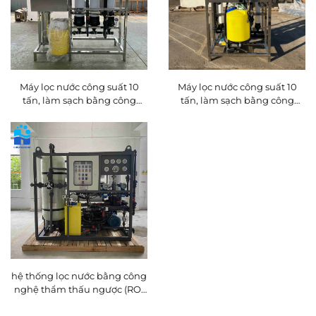
Máy lọc nước công suất 10
Máy lọc nước công suất 10
tấn, làm sạch bằng công
tấn, làm sạch bằng công
nghệ thẩm thấu ngược (RO),
nghệ thẩm thấu ngược (RO),
kiểu hai lần lọc, công suất
kiểu hai lần lọc, công suất
20.000 lít, đang được bán
20.000 lít, đang được bán
hệ thống lọc nước bằng công
nghệ thẩm thấu ngược (RO)
công suất 30 m³/ngày, trạm