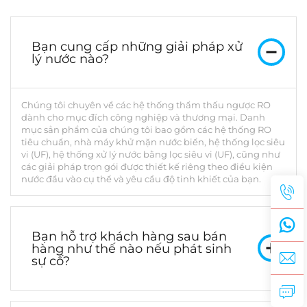
xử lý nước kèm màng RO
dành cho khử mặn nước biển
Bạn cung cấp những giải pháp xử
lý nước nào?
Chúng tôi chuyên về các hệ thống thẩm thấu ngược RO
dành cho mục đích công nghiệp và thương mại. Danh
mục sản phẩm của chúng tôi bao gồm các hệ thống RO
tiêu chuẩn, nhà máy khử mặn nước biển, hệ thống lọc siêu
vi (UF), hệ thống xử lý nước bằng lọc siêu vi (UF), cũng như
các giải pháp trọn gói được thiết kế riêng theo điều kiện
nước đầu vào cụ thể và yêu cầu độ tinh khiết của bạn.
Bạn hỗ trợ khách hàng sau bán
hàng như thế nào nếu phát sinh
sự cố?