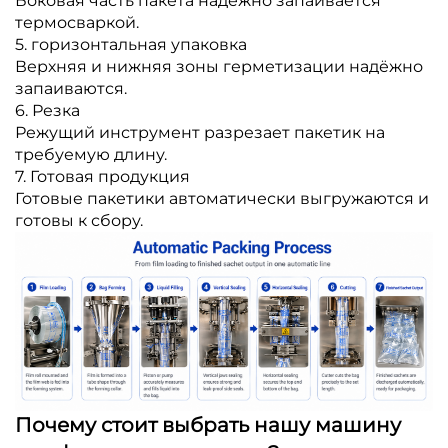
Боковая часть пакета надёжно запаивается
термосваркой.
5. горизонтальная упаковка
Верхняя и нижняя зоны герметизации надёжно
запаиваются.
6. Резка
Режущий инструмент разрезает пакетик на
требуемую длину.
7. Готовая продукция
Готовые пакетики автоматически выгружаются и
готовы к сбору.
Почему стоит выбрать нашу машину