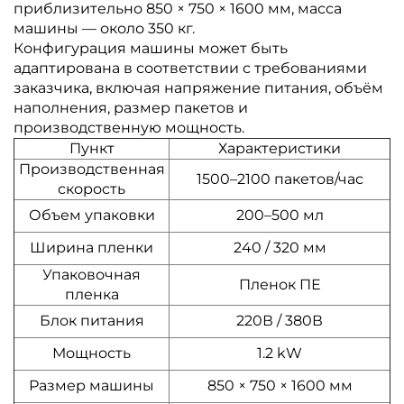
приблизительно 850 × 750 × 1600 мм, масса
машины — около 350 кг.
Конфигурация машины может быть
адаптирована в соответствии с требованиями
заказчика, включая напряжение питания, объём
наполнения, размер пакетов и
производственную мощность.
Пункт
Характеристики
Производственная
1500–2100 пакетов/час
скорость
Объем упаковки
200–500 мл
Ширина пленки
240 / 320 мм
Упаковочная
Пленок ПЕ
пленка
Блок питания
220В / 380В
Мощность
1.2 kW
Размер машины
850 × 750 × 1600 мм