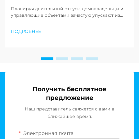
Планируя длительный отпуск, домовладельцы и
управляющие объектами зачастую упускают из
виду важнейшую задачу технического
обслуживания, которая может предотвратить
ПОДРОБНЕЕ
дорогостоящий ущерб и продлить срок службы
системы. Ваша система обратного осмоса требует
специальной подготовки и процедур хранения...
Получить бесплатное
предложение
Наш представитель свяжется с вами в
ближайшее время.
Электронная почта