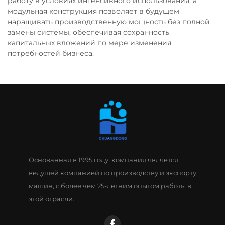
работу в условиях интенсивного использования, а
модульная конструкция позволяет в будущем
наращивать производственную мощность без полной
замены системы, обеспечивая сохранность
капитальных вложений по мере изменения
потребностей бизнеса.
Основанная в 1995 году, компания является
ведущей компанией по производству и экспорту
машин, с более чем 25-летним опытом работы в
этой отрасли.