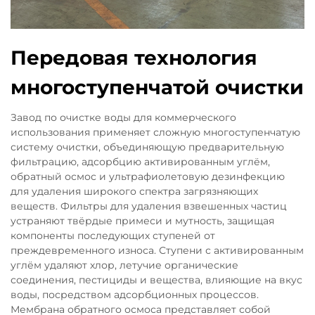
Передовая технология
многоступенчатой очистки
Завод по очистке воды для коммерческого
использования применяет сложную многоступенчатую
систему очистки, объединяющую предварительную
фильтрацию, адсорбцию активированным углём,
обратный осмос и ультрафиолетовую дезинфекцию
для удаления широкого спектра загрязняющих
веществ. Фильтры для удаления взвешенных частиц
устраняют твёрдые примеси и мутность, защищая
компоненты последующих ступеней от
преждевременного износа. Ступени с активированным
углём удаляют хлор, летучие органические
соединения, пестициды и вещества, влияющие на вкус
воды, посредством адсорбционных процессов.
Мембрана обратного осмоса представляет собой