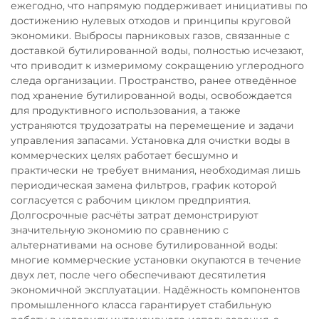
ежегодно, что напрямую поддерживает инициативы по
достижению нулевых отходов и принципы круговой
экономики. Выбросы парниковых газов, связанные с
доставкой бутилированной воды, полностью исчезают,
что приводит к измеримому сокращению углеродного
следа организации. Пространство, ранее отведённое
под хранение бутилированной воды, освобождается
для продуктивного использования, а также
устраняются трудозатраты на перемещение и задачи
управления запасами. Установка для очистки воды в
коммерческих целях работает бесшумно и
практически не требует внимания, необходимая лишь
периодическая замена фильтров, график которой
согласуется с рабочим циклом предприятия.
Долгосрочные расчёты затрат демонстрируют
значительную экономию по сравнению с
альтернативами на основе бутилированной воды:
многие коммерческие установки окупаются в течение
двух лет, после чего обеспечивают десятилетия
экономичной эксплуатации. Надёжность компонентов
промышленного класса гарантирует стабильную