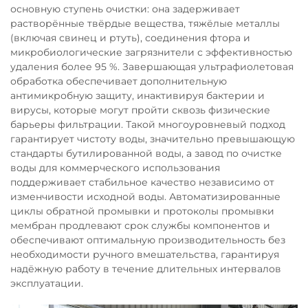
основную ступень очистки: она задерживает
растворённые твёрдые вещества, тяжёлые металлы
(включая свинец и ртуть), соединения фтора и
микробиологические загрязнители с эффективностью
удаления более 95 %. Завершающая ультрафиолетовая
обработка обеспечивает дополнительную
антимикробную защиту, инактивируя бактерии и
вирусы, которые могут пройти сквозь физические
барьеры фильтрации. Такой многоуровневый подход
гарантирует чистоту воды, значительно превышающую
стандарты бутилированной воды, а завод по очистке
воды для коммерческого использования
поддерживает стабильное качество независимо от
изменчивости исходной воды. Автоматизированные
циклы обратной промывки и протоколы промывки
мембран продлевают срок службы компонентов и
обеспечивают оптимальную производительность без
необходимости ручного вмешательства, гарантируя
надёжную работу в течение длительных интервалов
эксплуатации.