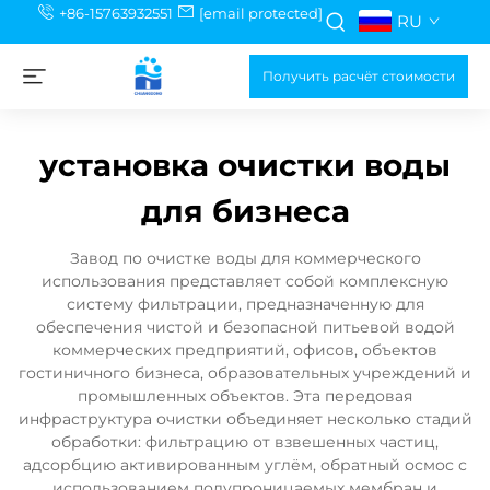
+86-15763932551
[email protected]
RU
Получить расчёт стоимости
установка очистки воды
для бизнеса
Завод по очистке воды для коммерческого
использования представляет собой комплексную
систему фильтрации, предназначенную для
обеспечения чистой и безопасной питьевой водой
коммерческих предприятий, офисов, объектов
гостиничного бизнеса, образовательных учреждений и
промышленных объектов. Эта передовая
инфраструктура очистки объединяет несколько стадий
обработки: фильтрацию от взвешенных частиц,
адсорбцию активированным углём, обратный осмос с
использованием полупроницаемых мембран и